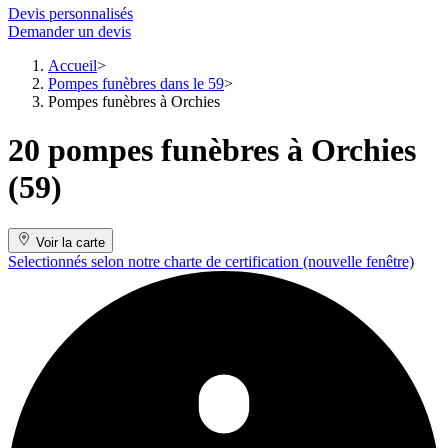
Devis personnalisés
Demander un devis
Accueil
Pompes funèbres dans le 59
Pompes funèbres à Orchies
20 pompes funèbres à Orchies
(59)
Voir la carte
Selectionnés selon notre charte de certification
(nouvelle fenêtre)