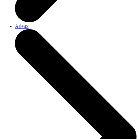
Arleux