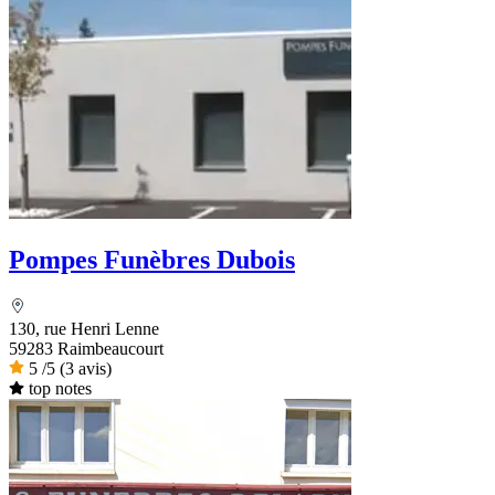
Pompes Funèbres Dubois
130, rue Henri Lenne
59283 Raimbeaucourt
5
/5
(3 avis)
top notes