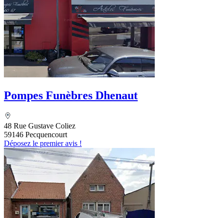
Pompes Funèbres Dhenaut
48 Rue Gustave Coliez
59146 Pecquencourt
Déposez le premier avis !