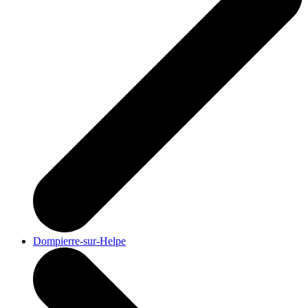
Dompierre-sur-Helpe