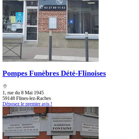
Pompes Funèbres Dété-Flinoises
1, rue du 8 Mai 1945
59148 Flines-lez-Raches
Déposez le premier avis !