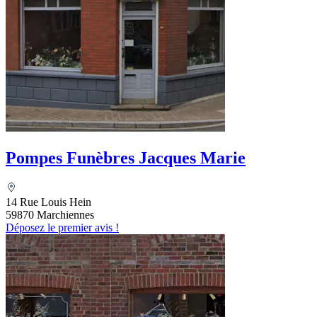
Pompes Funèbres Jacques Marie
14 Rue Louis Hein
59870 Marchiennes
Déposez le premier avis !