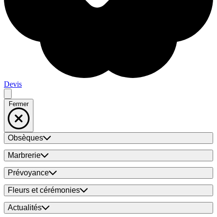
Devis
Fermer
Obsèques
Marbrerie
Prévoyance
Fleurs et cérémonies
Actualités