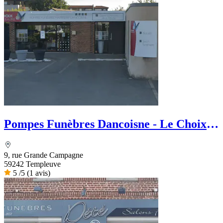
Pompes Funèbres Dancoisne - Le Choix
Funéraire
9, rue Grande Campagne
59242 Templeuve
5
/5
(1 avis)