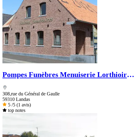
Pompes Funèbres Menuiserie Lorthioir
Daniel
308,rue du Général de Gaulle
59310 Landas
5
/5
(1 avis)
top notes