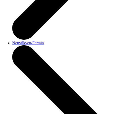
Neuville-en-Ferrain