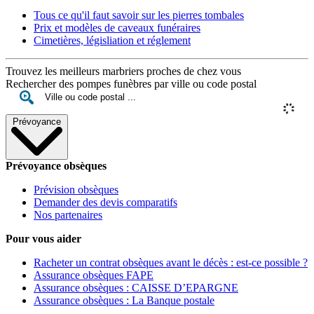
Tous ce qu'il faut savoir sur les pierres tombales
Prix et modèles de caveaux funéraires
Cimetières, législiation et réglement
Trouvez les meilleurs marbriers proches de chez vous
Rechercher des pompes funèbres par ville ou code postal
Prévoyance
Prévoyance obsèques
Prévision obsèques
Demander des devis comparatifs
Nos partenaires
Pour vous aider
Racheter un contrat obsèques avant le décès : est-ce possible ?
Assurance obsèques FAPE
Assurance obsèques : CAISSE D’EPARGNE
Assurance obsèques : La Banque postale