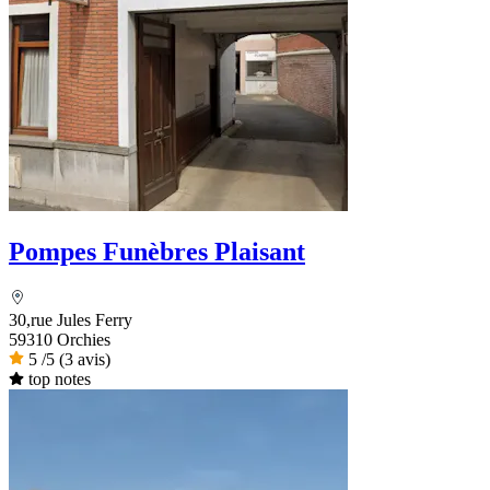
Pompes Funèbres Plaisant
30,rue Jules Ferry
59310 Orchies
5
/5
(3 avis)
top notes