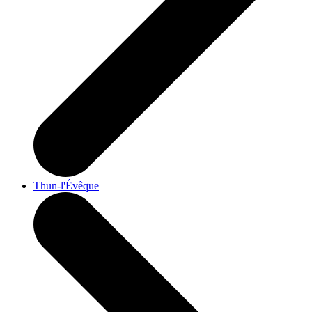
Thun-l'Évêque