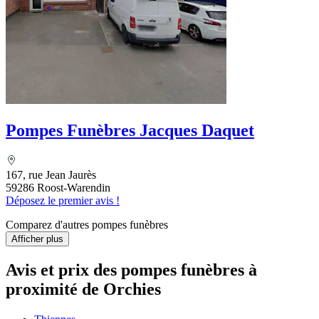
Pompes Funèbres Jacques Daquet
167, rue Jean Jaurès
59286 Roost-Warendin
Déposez le premier avis !
Comparez d'autres pompes funèbres
Afficher plus
Avis et prix des
pompes funèbres
à
proximité de Orchies