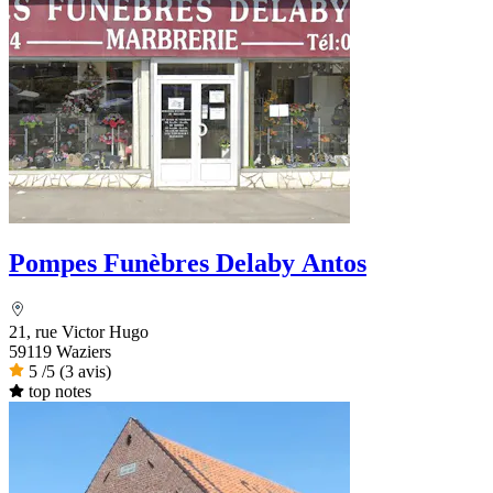
Pompes Funèbres Delaby Antos
21, rue Victor Hugo
59119 Waziers
5
/5
(3 avis)
top notes