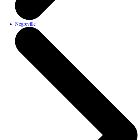
Négreville