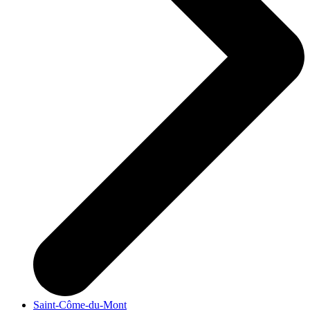
Saint-Côme-du-Mont