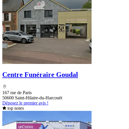
Centre Funéraire Goudal
167 rue de Paris
50600 Saint-Hilaire-du-Harcouët
Déposez le premier avis !
top notes