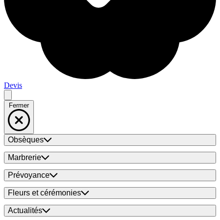
Devis
Fermer
Obsèques
Marbrerie
Prévoyance
Fleurs et cérémonies
Actualités