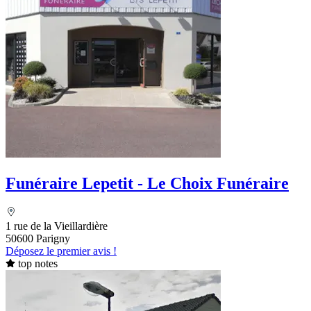
Funéraire Lepetit - Le Choix Funéraire
1 rue de la Vieillardière
50600 Parigny
Déposez le premier avis !
top notes