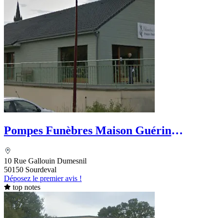
Pompes Funèbres Maison Guérin
VIVIER
10 Rue Gallouin Dumesnil
50150 Sourdeval
Déposez le premier avis !
top notes