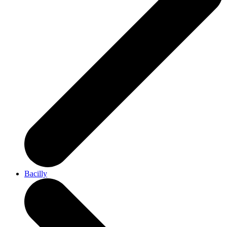
Bacilly