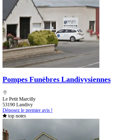
Pompes Funèbres Landivysiennes
Le Petit Marcilly
53190 Landivy
Déposez le premier avis !
top notes