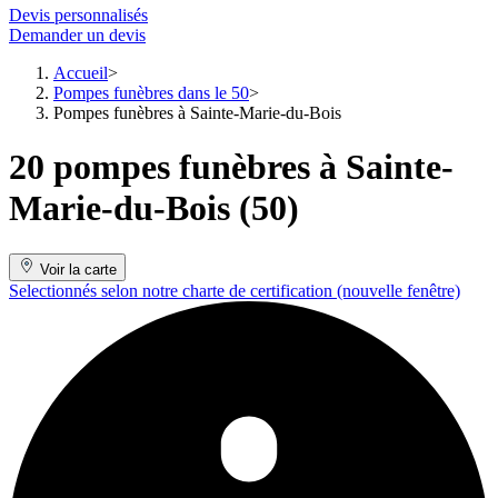
Devis personnalisés
Demander un devis
Accueil
Pompes funèbres dans le 50
Pompes funèbres à Sainte-Marie-du-Bois
20 pompes funèbres à Sainte-
Marie-du-Bois (50)
Voir la carte
Selectionnés selon notre charte de certification
(nouvelle fenêtre)