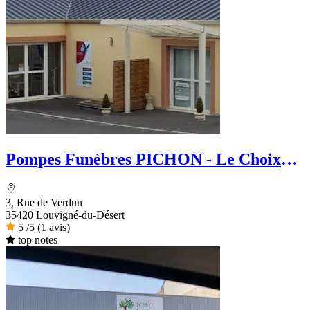
Pompes Funèbres PICHON - Le Choix
Funéraire
3, Rue de Verdun
35420 Louvigné-du-Désert
5
/5
(1 avis)
top notes