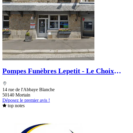
Pompes Funèbres Lepetit - Le Choix
Funéraire
14 rue de l'Abbaye Blanche
50140 Mortain
Déposez le premier avis !
top notes