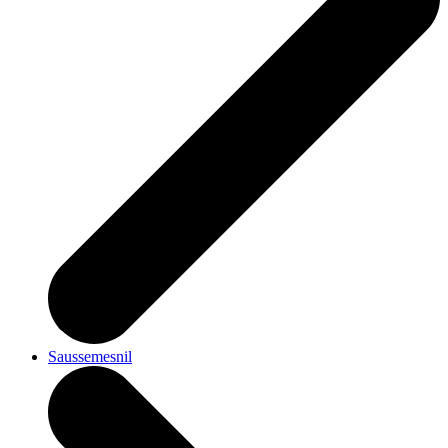
Saussemesnil