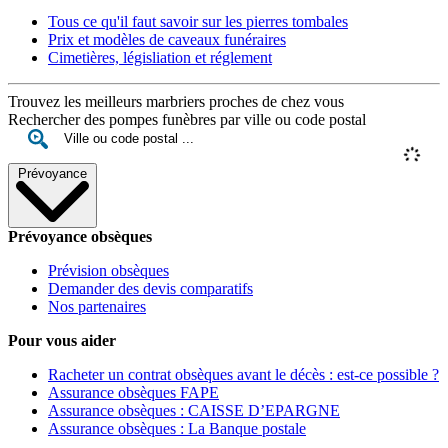
Tous ce qu'il faut savoir sur les pierres tombales
Prix et modèles de caveaux funéraires
Cimetières, législiation et réglement
Trouvez les meilleurs marbriers proches de chez vous
Rechercher des pompes funèbres par ville ou code postal
Prévoyance
Prévoyance obsèques
Prévision obsèques
Demander des devis comparatifs
Nos partenaires
Pour vous aider
Racheter un contrat obsèques avant le décès : est-ce possible ?
Assurance obsèques FAPE
Assurance obsèques : CAISSE D’EPARGNE
Assurance obsèques : La Banque postale