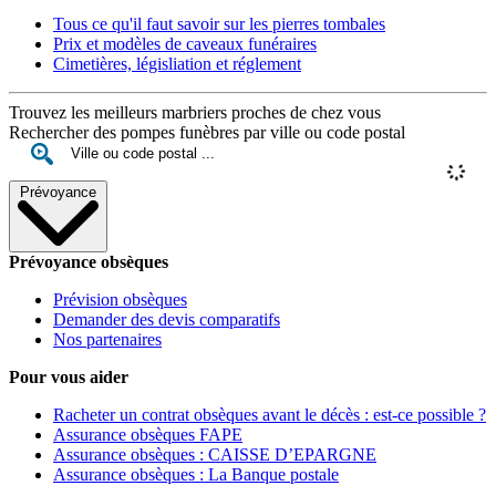
Tous ce qu'il faut savoir sur les pierres tombales
Prix et modèles de caveaux funéraires
Cimetières, législiation et réglement
Trouvez les meilleurs marbriers proches de chez vous
Rechercher des pompes funèbres par ville ou code postal
Prévoyance
Prévoyance obsèques
Prévision obsèques
Demander des devis comparatifs
Nos partenaires
Pour vous aider
Racheter un contrat obsèques avant le décès : est-ce possible ?
Assurance obsèques FAPE
Assurance obsèques : CAISSE D’EPARGNE
Assurance obsèques : La Banque postale