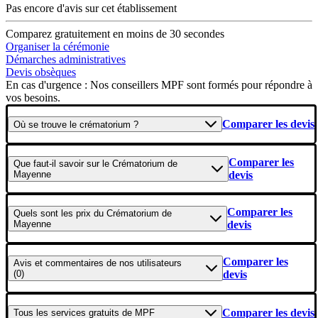
Pas encore d'avis sur cet établissement
Comparez gratuitement en moins de 30 secondes
Organiser la cérémonie
Démarches administratives
Devis obsèques
En cas d'urgence : Nos conseillers MPF sont formés pour répondre à
vos besoins.
Comparer les devis
Où se
trouve
le crématorium ?
Comparer les
Que faut-il savoir
sur le Crématorium de
Mayenne
devis
Comparer les
Quels sont les
prix
du Crématorium de
Mayenne
devis
Comparer les
Avis et commentaires
de nos utilisateurs
(0)
devis
Comparer les devis
Tous les
services gratuits
de
MPF