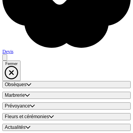
Devis
Fermer
Obsèques
Marbrerie
Prévoyance
Fleurs et cérémonies
Actualités