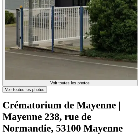
Voir toutes les photos
Voir toutes les photos
Crématorium de Mayenne |
Mayenne
238, rue de
Normandie, 53100 Mayenne