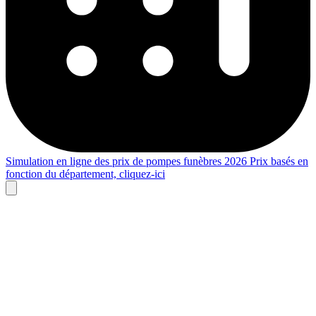
Simulation en ligne des prix de pompes funèbres 2026
Prix basés en
fonction du département,
cliquez-ici