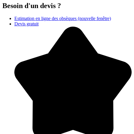
Besoin d'un devis ?
Estimation en ligne des obsèques
(nouvelle fenêtre)
Devis gratuit