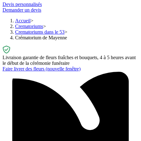
Devis personnalisés
Demander un devis
Accueil
Crematoriums
Crematoriums dans le 53
Crématorium de Mayenne
Livraison garantie de fleurs fraîches et bouquets, 4 à 5 heures avant
le début de la cérémonie funéraire
Faire livrer des fleurs
(nouvelle fenêtre)