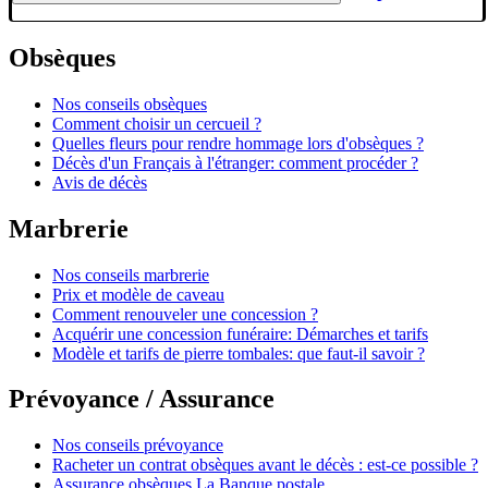
Obsèques
Nos conseils obsèques
Comment choisir un cercueil ?
Quelles fleurs pour rendre hommage lors d'obsèques ?
Décès d'un Français à l'étranger: comment procéder ?
Avis de décès
Marbrerie
Nos conseils marbrerie
Prix et modèle de caveau
Comment renouveler une concession ?
Acquérir une concession funéraire: Démarches et tarifs
Modèle et tarifs de pierre tombales: que faut-il savoir ?
Prévoyance / Assurance
Nos conseils prévoyance
Racheter un contrat obsèques avant le décès : est-ce possible ?
Assurance obsèques La Banque postale