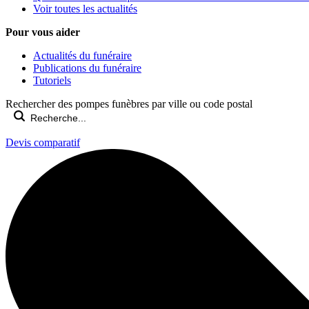
Voir toutes les actualités
Pour vous aider
Actualités du funéraire
Publications du funéraire
Tutoriels
Rechercher des pompes funèbres par ville ou code postal
Devis comparatif