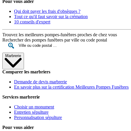
Pour vous aider
Qui doit payer les frais d'obsèques ?
Tout ce qu'il faut savoir sur la crémation
10 conseils d'expert
Trouvez les meilleures pompes-funèbres proches de chez vous
Rechercher des pompes funèbres par ville ou code postal
Marbrerie
Comparer les marbriers
Demande de devis marbrerie
En savoir plus sur la certification Meilleures Pompes Funèbres
Services marbrerie
Choisir un monument
Entretien sépulture
Personnalisation sépulture
Pour vous aider