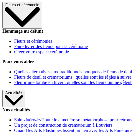
Fleurs et cérémonie
Hommage au défunt
Fleurs et cérémonies
Faire livrer des fleurs pour la cérémonie
Créer votre espace cérémonie
Pour vous aider
Quelles alternatives aux traditionnels bouquets de fleurs de deui
Fleurs de deuil et crématoriums : quelles sont les règles à suivre
Fleurir une tombe en hiver : quelles sont les fleurs qui ne gèlent
Actualités
Nos actualités
Saint-Juéry-le-Haut : le cimetière se métamorphose pour retrouv
Un projet de construction de crématorium à Louviers
Quand les Arts Plastiques tissent un lien avec les Arts Funéraire