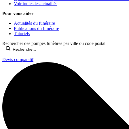
Voir toutes les actualités
Pour vous aider
Actualités du funéraire
Publications du funéraire
Tutoriels
Rechercher des pompes funèbres par ville ou code postal
Devis comparatif