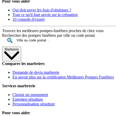
Pour vous aider
Qui doit payer les frais d'obsèques ?
Tout ce qu'il faut savoir sur la crémation
10 conseils d'expert
Trouvez les meilleures pompes-funèbres proches de chez vous
Rechercher des pompes funèbres par ville ou code postal
Marbrerie
Comparer les marbriers
Demande de devis marbrerie
En savoir plus sur la certification Meilleures Pompes Funèbres
Services marbrerie
Choisir un monument
Entretien sépulture
Personnalisation sépulture
Pour vous aider