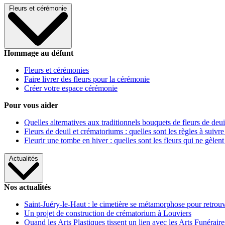
Fleurs et cérémonie
Hommage au défunt
Fleurs et cérémonies
Faire livrer des fleurs pour la cérémonie
Créer votre espace cérémonie
Pour vous aider
Quelles alternatives aux traditionnels bouquets de fleurs de deui
Fleurs de deuil et crématoriums : quelles sont les règles à suivre
Fleurir une tombe en hiver : quelles sont les fleurs qui ne gèlent
Actualités
Nos actualités
Saint-Juéry-le-Haut : le cimetière se métamorphose pour retrouv
Un projet de construction de crématorium à Louviers
Quand les Arts Plastiques tissent un lien avec les Arts Funéraire