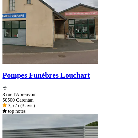
Pompes Funèbres Louchart
8 rue l'Abreuvoir
50500 Carentan
3,5
/5
(3 avis)
top notes