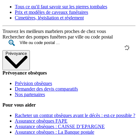
Tous ce qu'il faut savoir sur les pierres tombales
Prix et modèles de caveaux funéraires
Cimetières, législiation et réglement
Trouvez les meilleurs marbriers proches de chez vous
Rechercher des pompes funèbres par ville ou code postal
Prévoyance
Prévoyance obsèques
Prévision obsèques
Demander des devis comparatifs
Nos partenaires
Pour vous aider
Racheter un contrat obsèques avant le décès : est-ce possible ?
Assurance obsèques FAPE
Assurance obsèques : CAISSE D’EPARGNE
Assurance obsèques : La Banque postale