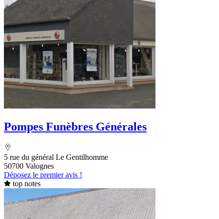
Pompes Funèbres Générales
5 rue du général Le Gentilhomme
50700 Valognes
Déposez le premier avis !
top notes