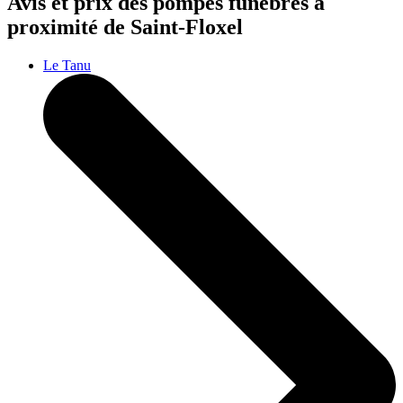
Avis et prix des
pompes funèbres
à
proximité de Saint-Floxel
Le Tanu