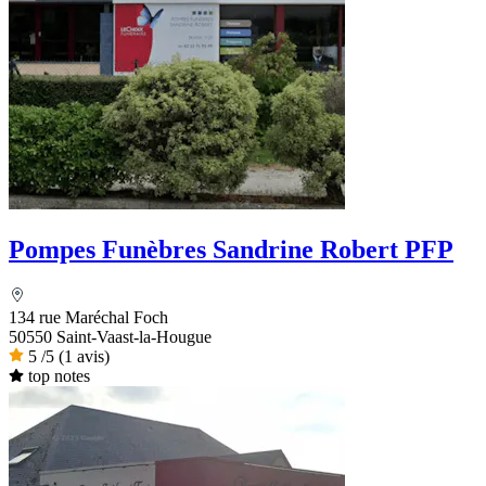
Pompes Funèbres Sandrine Robert PFP
134 rue Maréchal Foch
50550 Saint-Vaast-la-Hougue
5
/5
(1 avis)
top notes