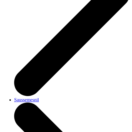
Saussemesnil