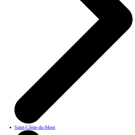
Saint-Côme-du-Mont