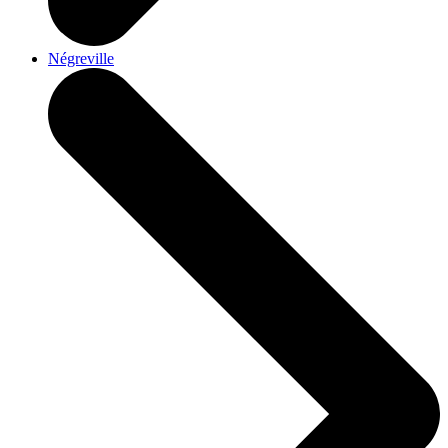
Négreville