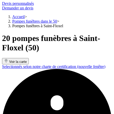
Devis personnalisés
Demander un devis
Accueil
Pompes funèbres dans le 50
Pompes funèbres à Saint-Floxel
20 pompes funèbres à Saint-
Floxel (50)
Voir la carte
Selectionnés selon notre charte de certification
(nouvelle fenêtre)