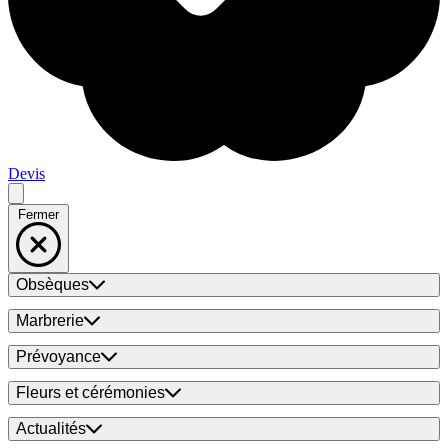
Devis
Fermer
Obsèques
Marbrerie
Prévoyance
Fleurs et cérémonies
Actualités