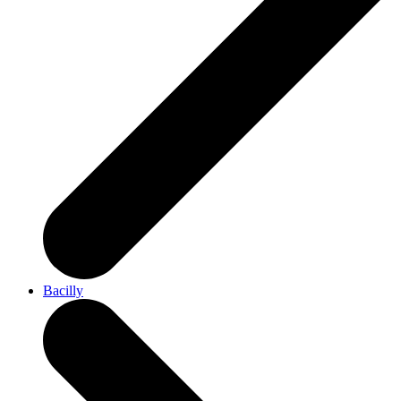
Bacilly