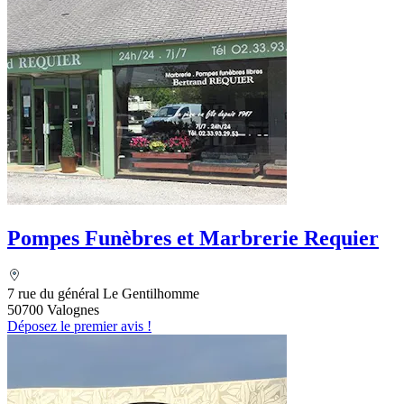
Pompes Funèbres et Marbrerie Requier
7 rue du général Le Gentilhomme
50700 Valognes
Déposez le premier avis !