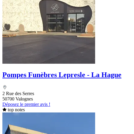
Pompes Funèbres Lepresle - La Hague
2 Rue des Serres
50700 Valognes
Déposez le premier avis !
top notes