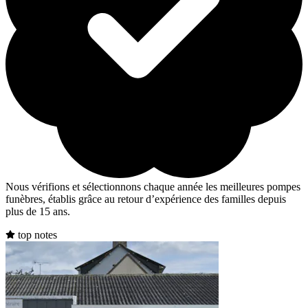
Nous vérifions et sélectionnons chaque année les meilleures pompes
funèbres, établis grâce au retour d’expérience des familles depuis
plus de 15 ans.
top notes