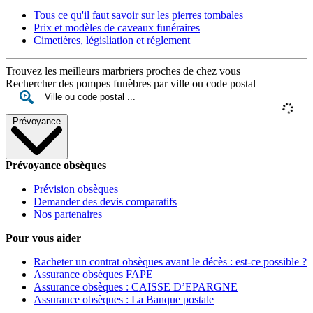
Tous ce qu'il faut savoir sur les pierres tombales
Prix et modèles de caveaux funéraires
Cimetières, législiation et réglement
Trouvez les meilleurs marbriers proches de chez vous
Rechercher des pompes funèbres par ville ou code postal
Prévoyance
Prévoyance obsèques
Prévision obsèques
Demander des devis comparatifs
Nos partenaires
Pour vous aider
Racheter un contrat obsèques avant le décès : est-ce possible ?
Assurance obsèques FAPE
Assurance obsèques : CAISSE D’EPARGNE
Assurance obsèques : La Banque postale