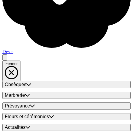
Devis
Fermer
Obsèques
Marbrerie
Prévoyance
Fleurs et cérémonies
Actualités