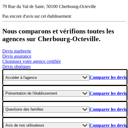
79 Rue du Val de Saire, 50100 Cherbourg-Octeville
Pas encore d'avis sur cet établissement
Nous comparons et vérifions toutes les
agences sur Cherbourg-Octeville.
Devis marbrerie
Devis assurance
Choisissez votre agence certifiée
Devis obsèques
Comparer les devis
Accéder
à l'agence
Comparer les devis
Présentation
de l'établissement
Comparer les devis
Questions
des familles
Comparer les devis
Avis
de nos utilisateurs