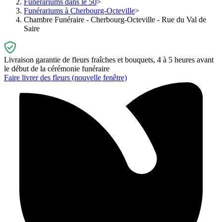
Funérariums dans le 50
Funérariums à Cherbourg-Octeville
Chambre Funéraire - Cherbourg-Octeville - Rue du Val de
Saire
Livraison garantie de fleurs fraîches et bouquets, 4 à 5 heures avant
le début de la cérémonie funéraire
Faire livrer des fleurs
(nouvelle fenêtre)