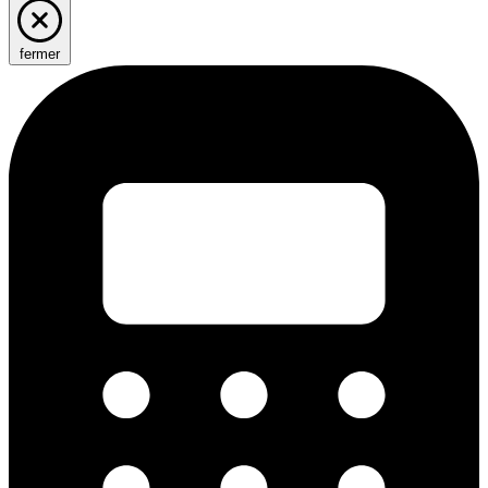
fermer