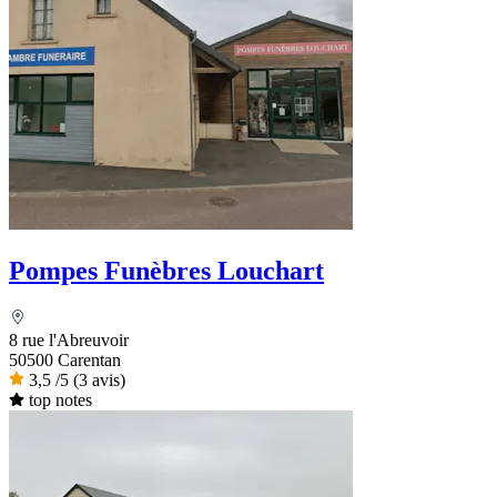
Pompes Funèbres Louchart
8 rue l'Abreuvoir
50500 Carentan
3,5
/5
(3 avis)
top notes