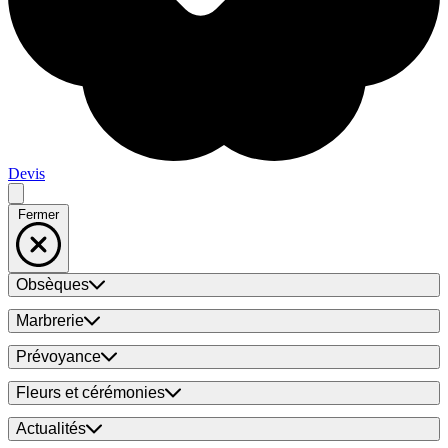
Devis
Fermer
Obsèques
Marbrerie
Prévoyance
Fleurs et cérémonies
Actualités