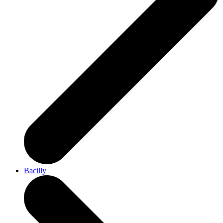
Bacilly