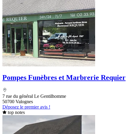
Pompes Funèbres et Marbrerie Requier
7 rue du général Le Gentilhomme
50700 Valognes
Déposez le premier avis !
top notes