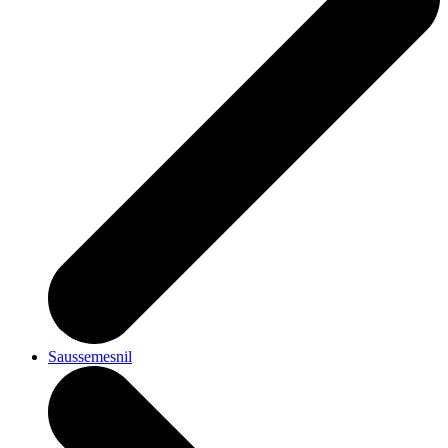
Saussemesnil