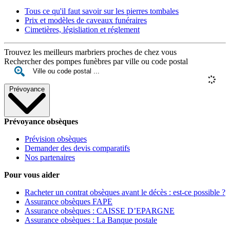
Tous ce qu'il faut savoir sur les pierres tombales
Prix et modèles de caveaux funéraires
Cimetières, législiation et réglement
Trouvez les meilleurs marbriers proches de chez vous
Rechercher des pompes funèbres par ville ou code postal
Prévoyance
Prévoyance obsèques
Prévision obsèques
Demander des devis comparatifs
Nos partenaires
Pour vous aider
Racheter un contrat obsèques avant le décès : est-ce possible ?
Assurance obsèques FAPE
Assurance obsèques : CAISSE D’EPARGNE
Assurance obsèques : La Banque postale