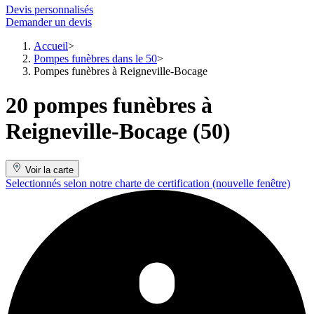
Devis personnalisés
Demander un devis
Accueil
Pompes funèbres dans le 50
Pompes funèbres à Reigneville-Bocage
20 pompes funèbres à
Reigneville-Bocage (50)
Voir la carte
Selectionnés selon notre charte de certification
(nouvelle fenêtre)