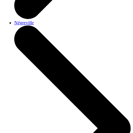
Négreville