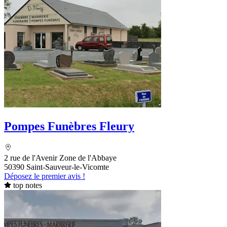
Pompes Funèbres Fleury
2 rue de l'Avenir Zone de l'Abbaye
50390 Saint-Sauveur-le-Vicomte
Déposez le premier avis !
top notes