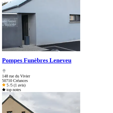
Pompes Funèbres Leneveu
148 rue du Vivier
50710 Créances
5
/5
(1 avis)
top notes