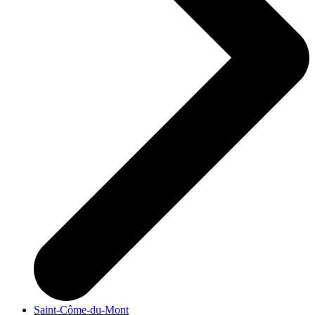
Saint-Côme-du-Mont