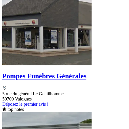
Pompes Funèbres Générales
5 rue du général Le Gentilhomme
50700 Valognes
Déposez le premier avis !
top notes