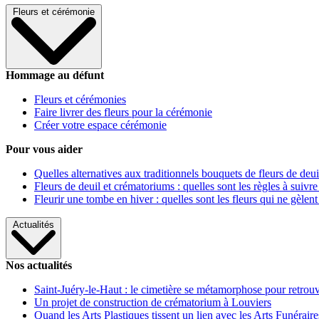
Fleurs et cérémonie
Hommage au défunt
Fleurs et cérémonies
Faire livrer des fleurs pour la cérémonie
Créer votre espace cérémonie
Pour vous aider
Quelles alternatives aux traditionnels bouquets de fleurs de deui
Fleurs de deuil et crématoriums : quelles sont les règles à suivre
Fleurir une tombe en hiver : quelles sont les fleurs qui ne gèlent
Actualités
Nos actualités
Saint-Juéry-le-Haut : le cimetière se métamorphose pour retrouv
Un projet de construction de crématorium à Louviers
Quand les Arts Plastiques tissent un lien avec les Arts Funéraire