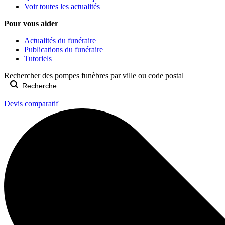
Voir toutes les actualités
Pour vous aider
Actualités du funéraire
Publications du funéraire
Tutoriels
Rechercher des pompes funèbres par ville ou code postal
Devis comparatif