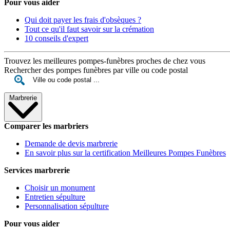
Pour vous aider
Qui doit payer les frais d'obsèques ?
Tout ce qu'il faut savoir sur la crémation
10 conseils d'expert
Trouvez les meilleures pompes-funèbres proches de chez vous
Rechercher des pompes funèbres par ville ou code postal
Marbrerie
Comparer les marbriers
Demande de devis marbrerie
En savoir plus sur la certification Meilleures Pompes Funèbres
Services marbrerie
Choisir un monument
Entretien sépulture
Personnalisation sépulture
Pour vous aider