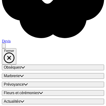
Devis
Fermer
Obsèques
Marbrerie
Prévoyance
Fleurs et cérémonies
Actualités