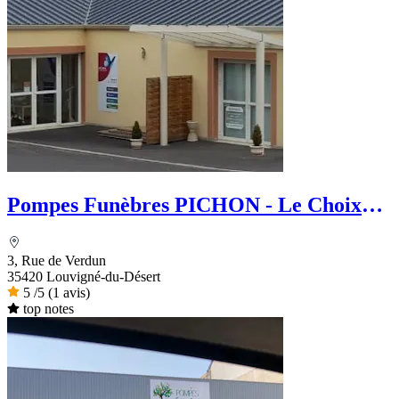
Pompes Funèbres PICHON - Le Choix
Funéraire
3, Rue de Verdun
35420 Louvigné-du-Désert
5
/5
(1 avis)
top notes