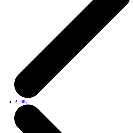
Bacilly