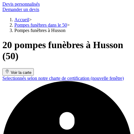
Devis personnalisés
Demander un devis
Accueil
Pompes funèbres dans le 50
Pompes funèbres à Husson
20 pompes funèbres à Husson
(50)
Voir la carte
Selectionnés selon notre charte de certification
(nouvelle fenêtre)