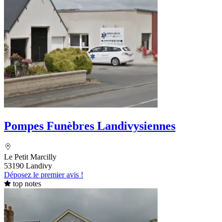
Pompes Funèbres Landivysiennes
Le Petit Marcilly
53190 Landivy
Déposez le premier avis !
top notes