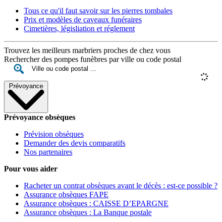
Tous ce qu'il faut savoir sur les pierres tombales
Prix et modèles de caveaux funéraires
Cimetières, législiation et réglement
Trouvez les meilleurs marbriers proches de chez vous
Rechercher des pompes funèbres par ville ou code postal
Prévoyance
Prévoyance obsèques
Prévision obsèques
Demander des devis comparatifs
Nos partenaires
Pour vous aider
Racheter un contrat obsèques avant le décès : est-ce possible ?
Assurance obsèques FAPE
Assurance obsèques : CAISSE D’EPARGNE
Assurance obsèques : La Banque postale