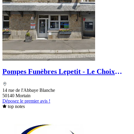
Pompes Funèbres Lepetit - Le Choix
Funéraire
14 rue de l'Abbaye Blanche
50140 Mortain
Déposez le premier avis !
top notes