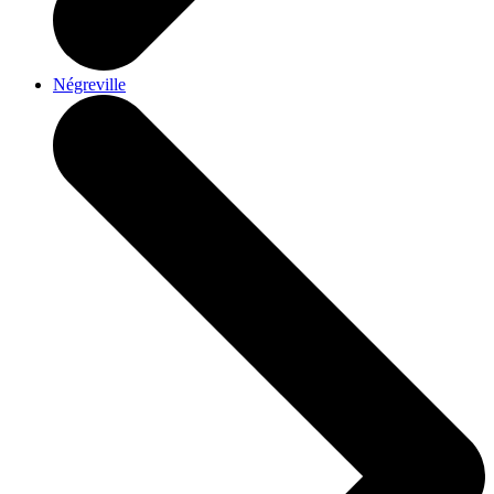
Négreville