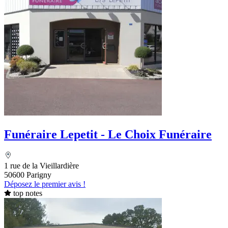
Funéraire Lepetit - Le Choix Funéraire
1 rue de la Vieillardière
50600 Parigny
Déposez le premier avis !
top notes