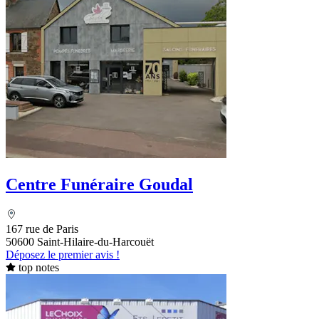
Centre Funéraire Goudal
167 rue de Paris
50600 Saint-Hilaire-du-Harcouët
Déposez le premier avis !
top notes