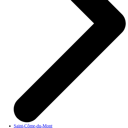
Saint-Côme-du-Mont