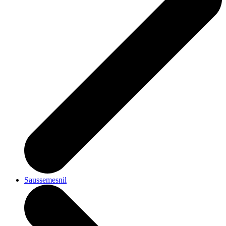
Saussemesnil