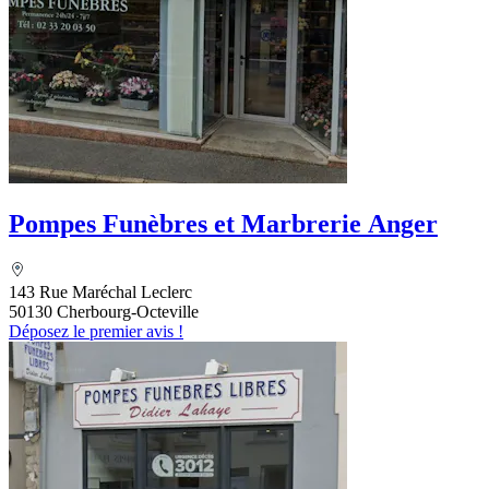
Pompes Funèbres et Marbrerie Anger
143 Rue Maréchal Leclerc
50130 Cherbourg-Octeville
Déposez le premier avis !