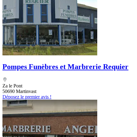
Pompes Funèbres et Marbrerie Requier
Za le Pont
50690 Martinvast
Déposez le premier avis !