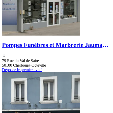
Pompes Funèbres et Marbrerie Jaumaux-
Mazurier
79 Rue du Val de Saire
50100 Cherbourg-Octeville
Déposez le premier avis !