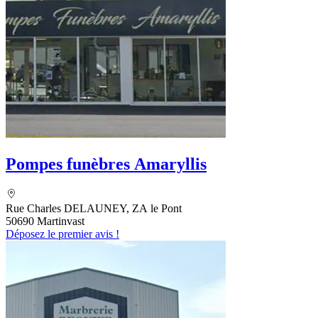
Pompes funèbres Amaryllis
Rue Charles DELAUNEY, ZA le Pont
50690 Martinvast
Déposez le premier avis !