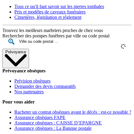
Tous ce qu'il faut savoir sur les pierres tombales
Prix et modèles de caveaux funéraires
Cimetières, législiation et réglement
Trouvez les meilleurs marbriers proches de chez vous
Rechercher des pompes funèbres par ville ou code postal
Prévoyance
Prévoyance obsèques
Prévision obsèques
Demander des devis comparatifs
Nos partenaires
Pour vous aider
Racheter un contrat obsèques avant le décès : est-ce possible ?
Assurance obsèques FAPE
Assurance obsèques : CAISSE D’EPARGNE
Assurance obsèques : La Banque postale