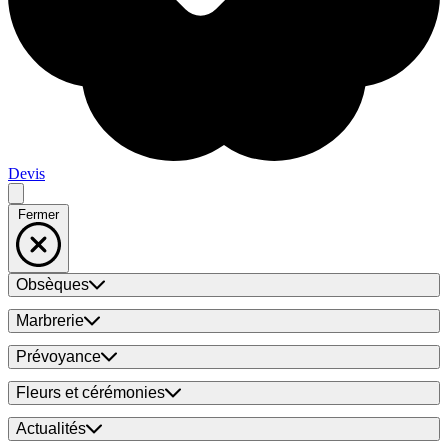
Devis
Fermer
Obsèques
Marbrerie
Prévoyance
Fleurs et cérémonies
Actualités