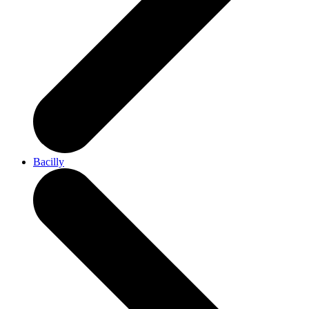
Bacilly