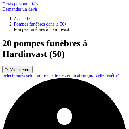
Devis personnalisés
Demander un devis
Accueil
Pompes funèbres dans le 50
Pompes funèbres à Hardinvast
20 pompes funèbres à
Hardinvast (50)
Voir la carte
Selectionnés selon notre charte de certification
(nouvelle fenêtre)