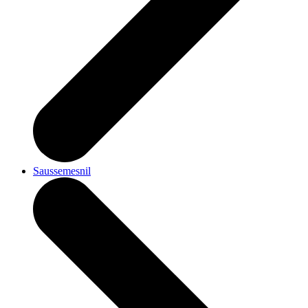
Saussemesnil