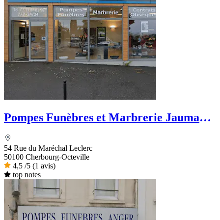
Pompes Funèbres et Marbrerie Jaumaux-
Mazurier
54 Rue du Maréchal Leclerc
50100 Cherbourg-Octeville
4,5
/5
(1 avis)
top notes