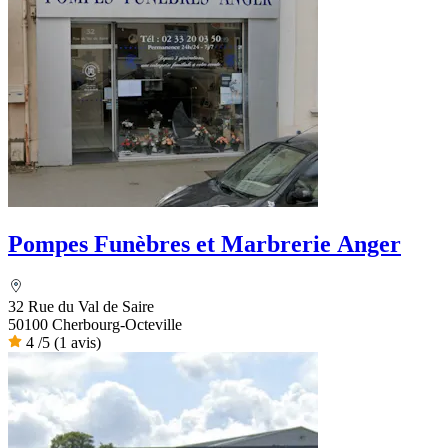
Pompes Funèbres et Marbrerie Anger
32 Rue du Val de Saire
50100 Cherbourg-Octeville
4
/5
(1 avis)