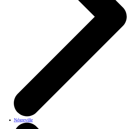
Négreville