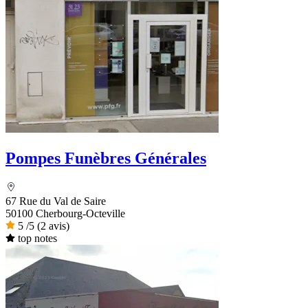
Pompes Funèbres Générales
67 Rue du Val de Saire
50100 Cherbourg-Octeville
5
/5
(2 avis)
top notes