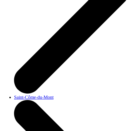
Saint-Côme-du-Mont