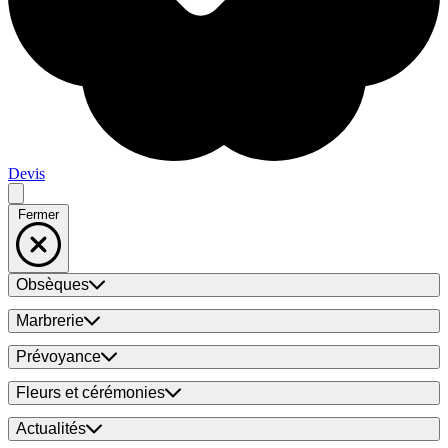
Devis
Fermer
Obsèques
Marbrerie
Prévoyance
Fleurs et cérémonies
Actualités