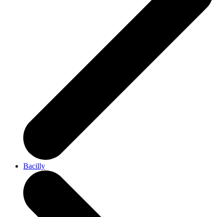
Bacilly