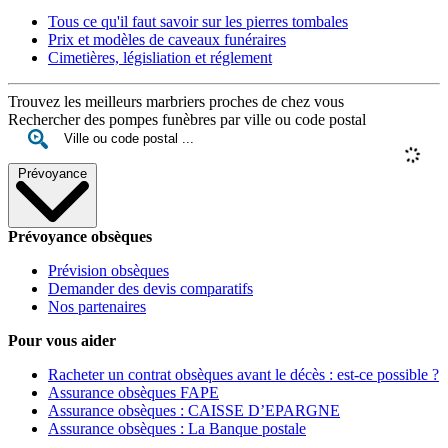
Tous ce qu'il faut savoir sur les pierres tombales
Prix et modèles de caveaux funéraires
Cimetières, législiation et réglement
Trouvez les meilleurs marbriers proches de chez vous
Rechercher des pompes funèbres par ville ou code postal
Prévoyance
Prévoyance obsèques
Prévision obsèques
Demander des devis comparatifs
Nos partenaires
Pour vous aider
Racheter un contrat obsèques avant le décès : est-ce possible ?
Assurance obsèques FAPE
Assurance obsèques : CAISSE D’EPARGNE
Assurance obsèques : La Banque postale