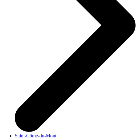
Saint-Côme-du-Mont