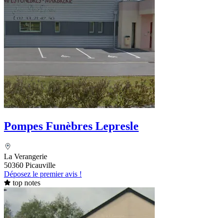
Pompes Funèbres Lepresle
La Verangerie
50360 Picauville
Déposez le premier avis !
top notes