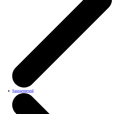
Saussemesnil