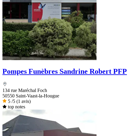
Pompes Funèbres Sandrine Robert PFP
134 rue Maréchal Foch
50550 Saint-Vaast-la-Hougue
5
/5
(1 avis)
top notes