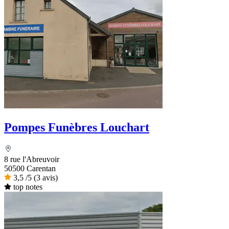
Pompes Funèbres Louchart
8 rue l'Abreuvoir
50500 Carentan
3,5
/5
(3 avis)
top notes