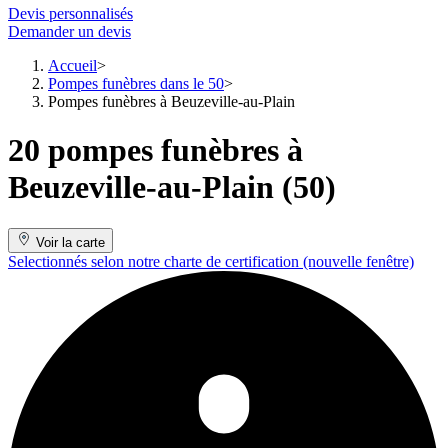
Devis personnalisés
Demander un devis
Accueil
Pompes funèbres dans le 50
Pompes funèbres à Beuzeville-au-Plain
20 pompes funèbres à
Beuzeville-au-Plain (50)
Voir la carte
Selectionnés selon notre charte de certification
(nouvelle fenêtre)