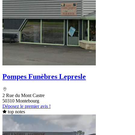
Pompes Funèbres Lepresle
2 Rue du Mont Castre
50310 Montebourg
Déposez le premier avis !
top notes