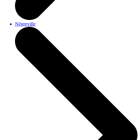
Négreville