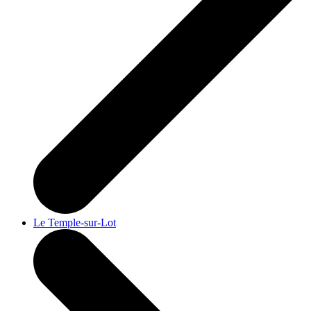
Le Temple-sur-Lot