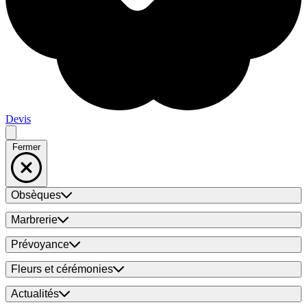
Devis
Fermer
Obsèques
Marbrerie
Prévoyance
Fleurs et cérémonies
Actualités