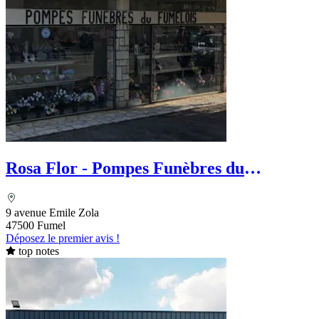
Rosa Flor - Pompes Funèbres du
Fumelois
9 avenue Emile Zola
47500 Fumel
Déposez le premier avis !
top notes