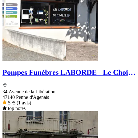
Pompes Funèbres LABORDE - Le Choix
Funéraire
34 Avenue de la Libération
47140 Penne-d'Agenais
5
/5
(1 avis)
top notes