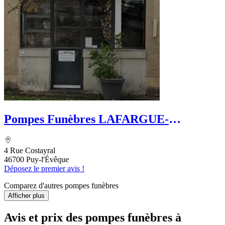
Pompes Funèbres LAFARGUE-
DEFFREIX
4 Rue Costayral
46700 Puy-l'Évêque
Déposez le premier avis !
Comparez d'autres pompes funèbres
Afficher plus
Avis et prix des
pompes funèbres
à