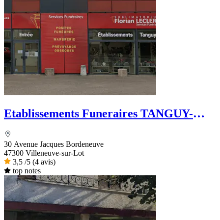
Etablissements Funeraires TANGUY-
FELIX
30 Avenue Jacques Bordeneuve
47300 Villeneuve-sur-Lot
3,5
/5
(4 avis)
top notes