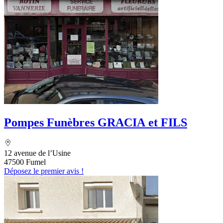
Pompes Funèbres GRACIA et FILS
12 avenue de l’Usine
47500 Fumel
Déposez le premier avis !