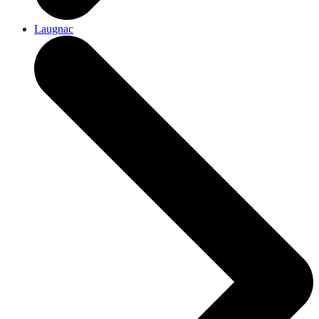
Laugnac