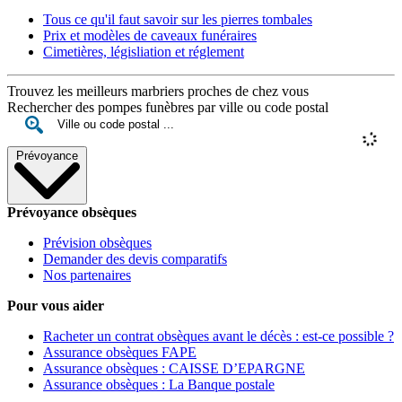
Tous ce qu'il faut savoir sur les pierres tombales
Prix et modèles de caveaux funéraires
Cimetières, législiation et réglement
Trouvez les meilleurs marbriers proches de chez vous
Rechercher des pompes funèbres par ville ou code postal
Prévoyance
Prévoyance obsèques
Prévision obsèques
Demander des devis comparatifs
Nos partenaires
Pour vous aider
Racheter un contrat obsèques avant le décès : est-ce possible ?
Assurance obsèques FAPE
Assurance obsèques : CAISSE D’EPARGNE
Assurance obsèques : La Banque postale