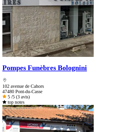
Pompes Funèbres Bolognini
102 avenue de Cahors
47480 Pont-du-Casse
5
/5
(3 avis)
top notes