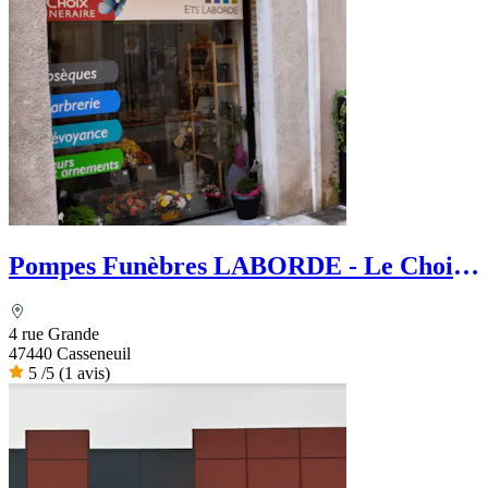
Pompes Funèbres LABORDE - Le Choix
Funéraire
4 rue Grande
47440 Casseneuil
5
/5
(1 avis)