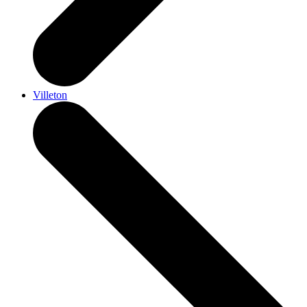
Villeton