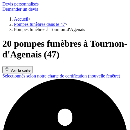
Devis personnalisés
Demander un devis
Accueil
Pompes funèbres dans le 47
Pompes funèbres à Tournon-d'Agenais
20 pompes funèbres à Tournon-
d'Agenais (47)
Voir la carte
Selectionnés selon notre charte de certification
(nouvelle fenêtre)