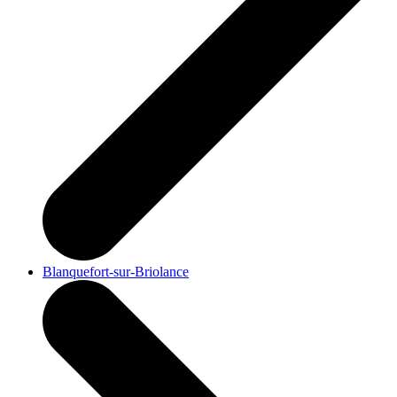
Blanquefort-sur-Briolance