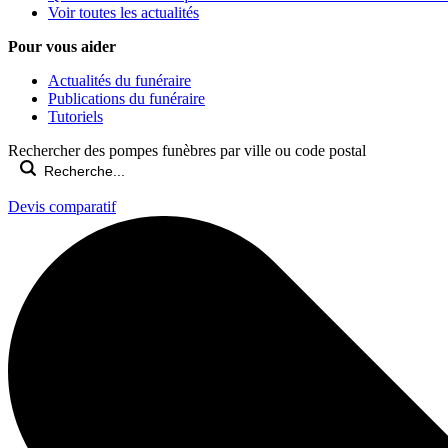
Voir toutes les actualités
Pour vous aider
Actualités du funéraire
Publications du funéraire
Tutoriels
Rechercher des pompes funèbres par ville ou code postal
Devis comparatif