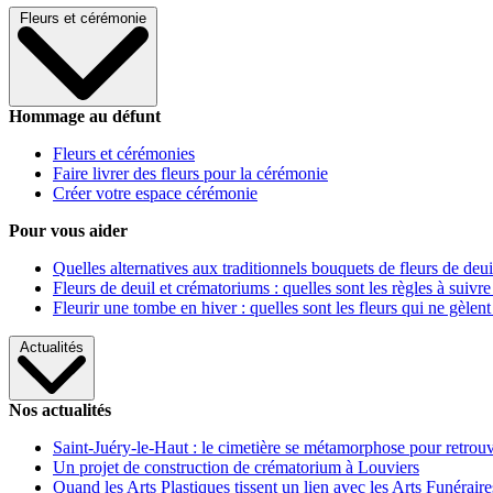
Fleurs et cérémonie
Hommage au défunt
Fleurs et cérémonies
Faire livrer des fleurs pour la cérémonie
Créer votre espace cérémonie
Pour vous aider
Quelles alternatives aux traditionnels bouquets de fleurs de deui
Fleurs de deuil et crématoriums : quelles sont les règles à suivre
Fleurir une tombe en hiver : quelles sont les fleurs qui ne gèlent
Actualités
Nos actualités
Saint-Juéry-le-Haut : le cimetière se métamorphose pour retrouv
Un projet de construction de crématorium à Louviers
Quand les Arts Plastiques tissent un lien avec les Arts Funéraire