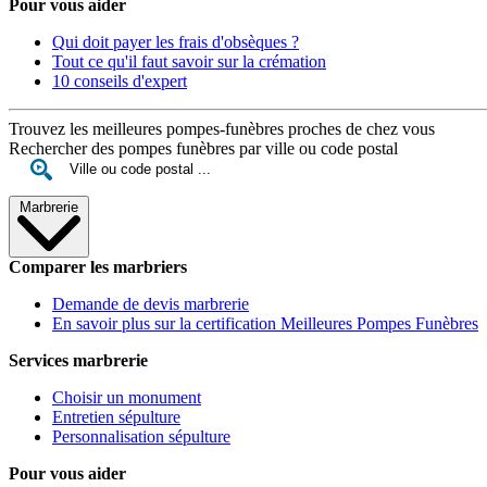
Pour vous aider
Qui doit payer les frais d'obsèques ?
Tout ce qu'il faut savoir sur la crémation
10 conseils d'expert
Trouvez les meilleures pompes-funèbres proches de chez vous
Rechercher des pompes funèbres par ville ou code postal
Marbrerie
Comparer les marbriers
Demande de devis marbrerie
En savoir plus sur la certification Meilleures Pompes Funèbres
Services marbrerie
Choisir un monument
Entretien sépulture
Personnalisation sépulture
Pour vous aider