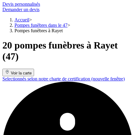
Devis personnalisés
Demander un devis
Accueil
Pompes funèbres dans le 47
Pompes funèbres à Rayet
20 pompes funèbres à Rayet
(47)
Voir la carte
Selectionnés selon notre charte de certification
(nouvelle fenêtre)