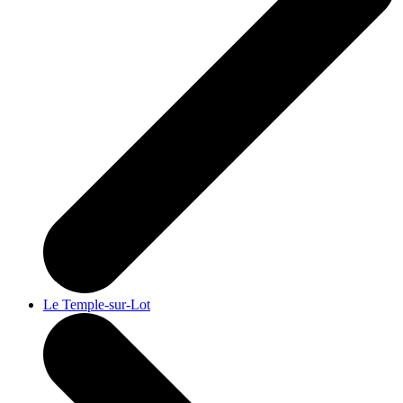
Le Temple-sur-Lot