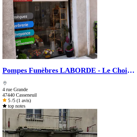
Pompes Funèbres LABORDE - Le Choix
Funéraire
4 rue Grande
47440 Casseneuil
5
/5
(1 avis)
top notes