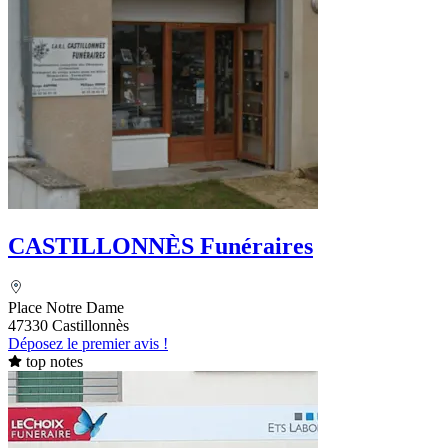
CASTILLONNÈS Funéraires
Place Notre Dame
47330 Castillonnès
Déposez le premier avis !
top notes