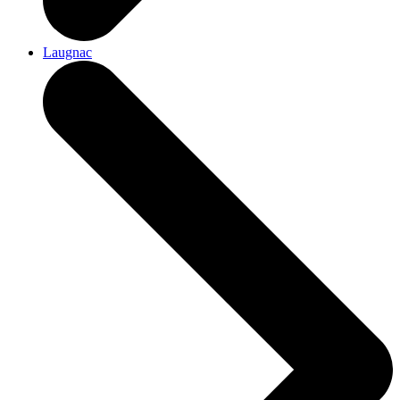
Laugnac