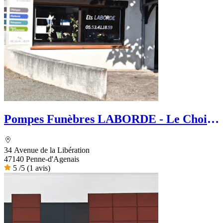
Pompes Funèbres LABORDE - Le Choix
Funéraire
34 Avenue de la Libération
47140 Penne-d'Agenais
5
/5
(1 avis)