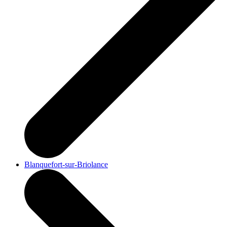
Blanquefort-sur-Briolance