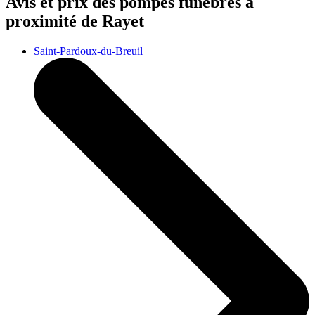
Avis et prix des
pompes funèbres
à
proximité de Rayet
Saint-Pardoux-du-Breuil