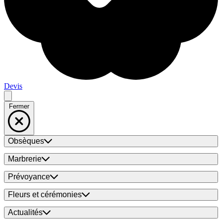
Devis
Fermer
Obsèques
Marbrerie
Prévoyance
Fleurs et cérémonies
Actualités