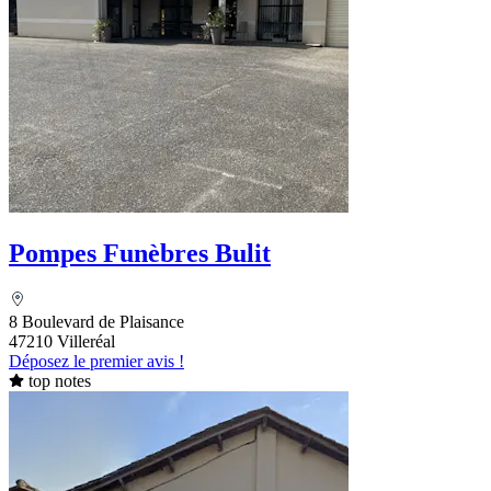
Pompes Funèbres Bulit
8 Boulevard de Plaisance
47210 Villeréal
Déposez le premier avis !
top notes