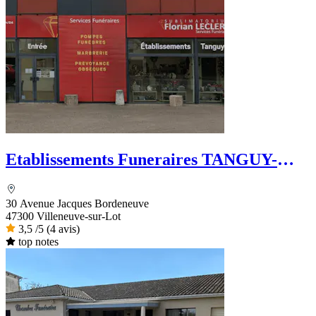
Etablissements Funeraires TANGUY-
FELIX
30 Avenue Jacques Bordeneuve
47300 Villeneuve-sur-Lot
3,5
/5
(4 avis)
top notes