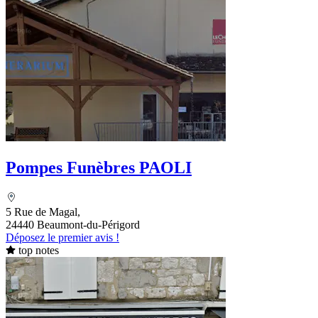
Pompes Funèbres PAOLI
5 Rue de Magal,
24440 Beaumont-du-Périgord
Déposez le premier avis !
top notes