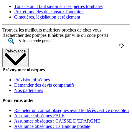
Tous ce qu'il faut savoir sur les pierres tombales
Prix et modèles de caveaux funéraires
Cimetières, législiation et réglement
Trouvez les meilleurs marbriers proches de chez vous
Rechercher des pompes funèbres par ville ou code postal
Prévoyance
Prévoyance obsèques
Prévision obsèques
Demander des devis comparatifs
Nos partenaires
Pour vous aider
Racheter un contrat obsèques avant le décès : est-ce possible ?
Assurance obsèques FAPE
Assurance obsèques : CAISSE D’EPARGNE
Assurance obsèques : La Banque postale