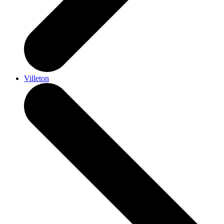
Villeton