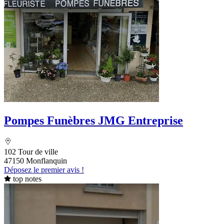
Pompes Funèbres JMG Entreprise
102 Tour de ville
47150 Monflanquin
Déposez le premier avis !
top notes