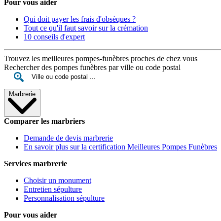
Pour vous aider
Qui doit payer les frais d'obsèques ?
Tout ce qu'il faut savoir sur la crémation
10 conseils d'expert
Trouvez les meilleures pompes-funèbres proches de chez vous
Rechercher des pompes funèbres par ville ou code postal
Marbrerie
Comparer les marbriers
Demande de devis marbrerie
En savoir plus sur la certification Meilleures Pompes Funèbres
Services marbrerie
Choisir un monument
Entretien sépulture
Personnalisation sépulture
Pour vous aider