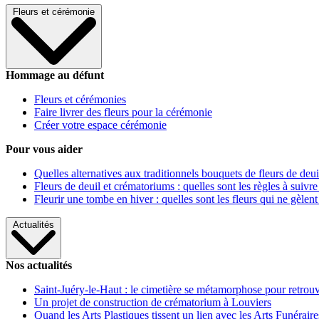
Fleurs et cérémonie
Hommage au défunt
Fleurs et cérémonies
Faire livrer des fleurs pour la cérémonie
Créer votre espace cérémonie
Pour vous aider
Quelles alternatives aux traditionnels bouquets de fleurs de deui
Fleurs de deuil et crématoriums : quelles sont les règles à suivre
Fleurir une tombe en hiver : quelles sont les fleurs qui ne gèlent
Actualités
Nos actualités
Saint-Juéry-le-Haut : le cimetière se métamorphose pour retrouv
Un projet de construction de crématorium à Louviers
Quand les Arts Plastiques tissent un lien avec les Arts Funéraire