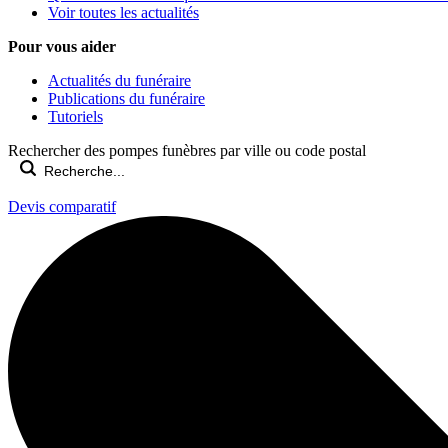
Voir toutes les actualités
Pour vous aider
Actualités du funéraire
Publications du funéraire
Tutoriels
Rechercher des pompes funèbres par ville ou code postal
Devis comparatif