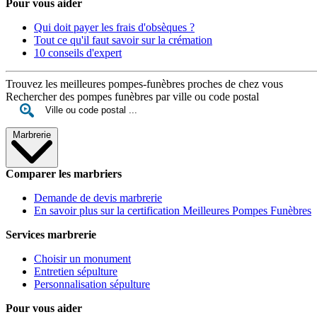
Pour vous aider
Qui doit payer les frais d'obsèques ?
Tout ce qu'il faut savoir sur la crémation
10 conseils d'expert
Trouvez les meilleures pompes-funèbres proches de chez vous
Rechercher des pompes funèbres par ville ou code postal
Marbrerie
Comparer les marbriers
Demande de devis marbrerie
En savoir plus sur la certification Meilleures Pompes Funèbres
Services marbrerie
Choisir un monument
Entretien sépulture
Personnalisation sépulture
Pour vous aider