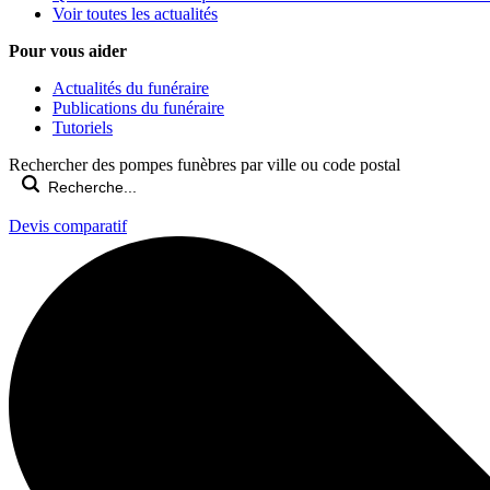
Voir toutes les actualités
Pour vous aider
Actualités du funéraire
Publications du funéraire
Tutoriels
Rechercher des pompes funèbres par ville ou code postal
Devis comparatif