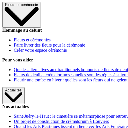
Fleurs et cérémonie
Hommage au défunt
Fleurs et cérémonies
Faire livrer des fleurs pour la cérémonie
Créer votre espace cérémonie
Pour vous aider
Quelles alternatives aux traditionnels bouquets de fleurs de deui
Fleurs de deuil et crématoriums : quelles sont les règles à suivre
Fleurir une tombe en hiver : quelles sont les fleurs qui ne gèlent
Actualités
Nos actualités
Saint-Juéry-le-Haut : le cimetière se métamorphose pour retrouv
Un projet de construction de crématorium à Louviers
Quand les Arts Plastiques tissent un lien avec les Arts Funéraire