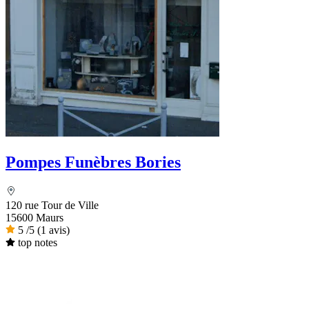
Pompes Funèbres Bories
120 rue Tour de Ville
15600 Maurs
5
/5
(1 avis)
top notes