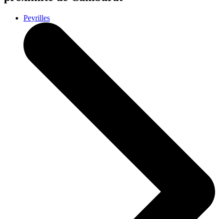
Peyrilles