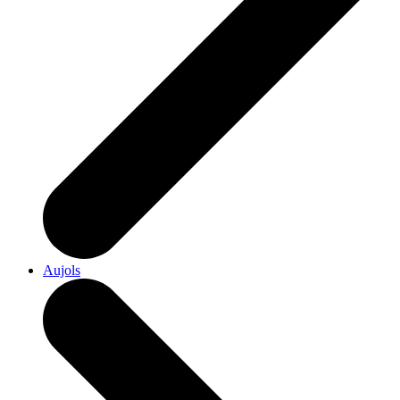
Aujols