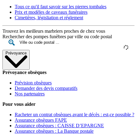
Tous ce qu'il faut savoir sur les pierres tombales
Prix et modèles de caveaux funéraires
Cimetières, législiation et réglement
Trouvez les meilleurs marbriers proches de chez vous
Rechercher des pompes funèbres par ville ou code postal
Prévoyance
Prévoyance obsèques
Prévision obsèques
Demander des devis comparatifs
Nos partenaires
Pour vous aider
Racheter un contrat obsèques avant le décès : est-ce possible ?
Assurance obsèques FAPE
Assurance obsèques : CAISSE D’EPARGNE
Assurance obsèques : La Banque postale