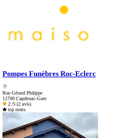
Pompes Funèbres Roc-Eclerc
Rue Gérard Philippe
12700 Capdenac-Gare
2
/5
(2 avis)
top notes