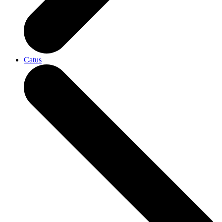
Catus