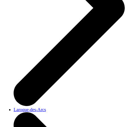
Laroque-des-Arcs