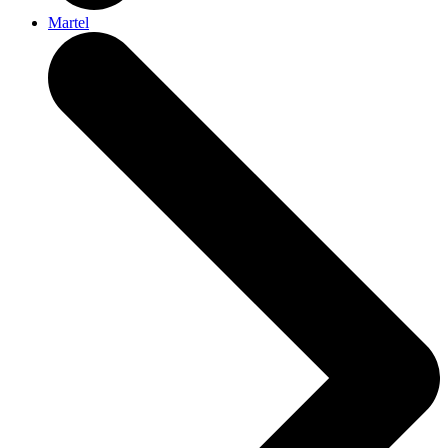
Martel