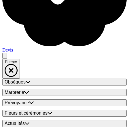
Devis
Fermer
Obsèques
Marbrerie
Prévoyance
Fleurs et cérémonies
Actualités