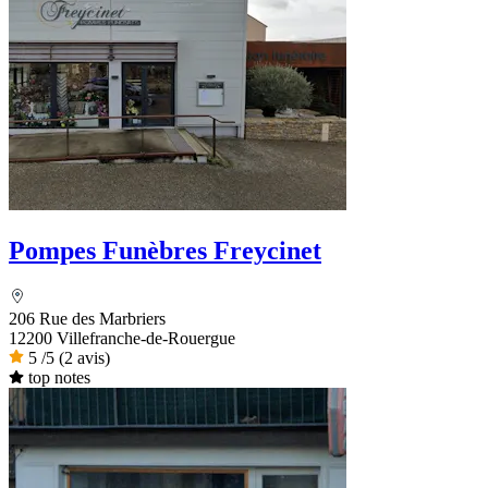
Pompes Funèbres Freycinet
206 Rue des Marbriers
12200 Villefranche-de-Rouergue
5
/5
(2 avis)
top notes