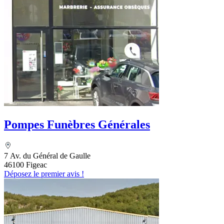
Pompes Funèbres Générales
7 Av. du Général de Gaulle
46100 Figeac
Déposez le premier avis !