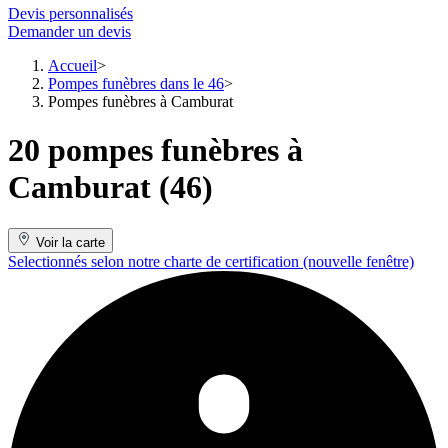
Devis personnalisés
Demander un devis
Accueil
Pompes funèbres dans le 46
Pompes funèbres à Camburat
20 pompes funèbres à
Camburat (46)
Voir la carte
Selectionnés selon notre charte de certification
(nouvelle fenêtre)