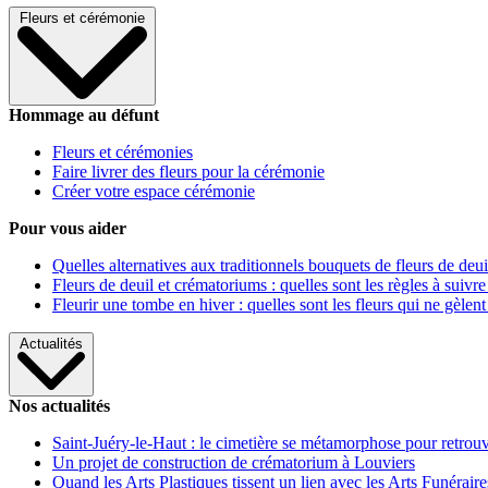
Fleurs et cérémonie
Hommage au défunt
Fleurs et cérémonies
Faire livrer des fleurs pour la cérémonie
Créer votre espace cérémonie
Pour vous aider
Quelles alternatives aux traditionnels bouquets de fleurs de deui
Fleurs de deuil et crématoriums : quelles sont les règles à suivre
Fleurir une tombe en hiver : quelles sont les fleurs qui ne gèlent
Actualités
Nos actualités
Saint-Juéry-le-Haut : le cimetière se métamorphose pour retrouv
Un projet de construction de crématorium à Louviers
Quand les Arts Plastiques tissent un lien avec les Arts Funéraire