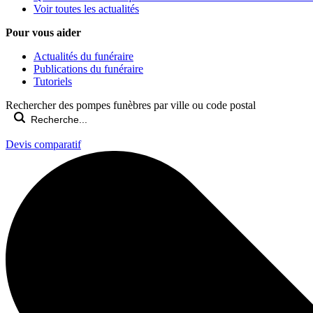
Voir toutes les actualités
Pour vous aider
Actualités du funéraire
Publications du funéraire
Tutoriels
Rechercher des pompes funèbres par ville ou code postal
Devis comparatif