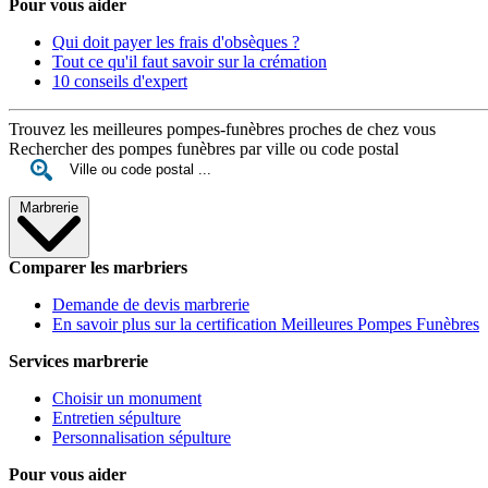
Pour vous aider
Qui doit payer les frais d'obsèques ?
Tout ce qu'il faut savoir sur la crémation
10 conseils d'expert
Trouvez les meilleures pompes-funèbres proches de chez vous
Rechercher des pompes funèbres par ville ou code postal
Marbrerie
Comparer les marbriers
Demande de devis marbrerie
En savoir plus sur la certification Meilleures Pompes Funèbres
Services marbrerie
Choisir un monument
Entretien sépulture
Personnalisation sépulture
Pour vous aider