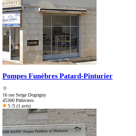
Pompes Funèbres Patard-Pinturier
16 rue Serge Degrigny
45300 Pithiviers
5
/5
(1 avis)