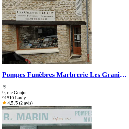
Pompes Funèbres Marbrerie Les Granits
Floury
9, rue Goujon
91510 Lardy
4,5
/5
(2 avis)