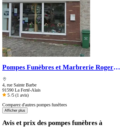
Pompes Funèbres et Marbrerie Roger
Marin
4, rue Sainte Barbe
91590 La Ferté-Alais
5
/5
(1 avis)
Comparez d'autres pompes funèbres
Afficher plus
Avis et prix des
pompes funèbres
à