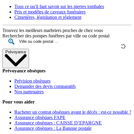
Tous ce qu'il faut savoir sur les pierres tombales
Prix et modèles de caveaux funéraires
Cimetières, législiation et réglement
Trouvez les meilleurs marbriers proches de chez vous
Rechercher des pompes funèbres par ville ou code postal
Prévoyance
Prévoyance obsèques
Prévision obsèques
Demander des devis comparatifs
Nos partenaires
Pour vous aider
Racheter un contrat obsèques avant le décès : est-ce possible ?
Assurance obsèques FAPE
Assurance obsèques : CAISSE D’EPARGNE
Assurance obsèques : La Banque postale