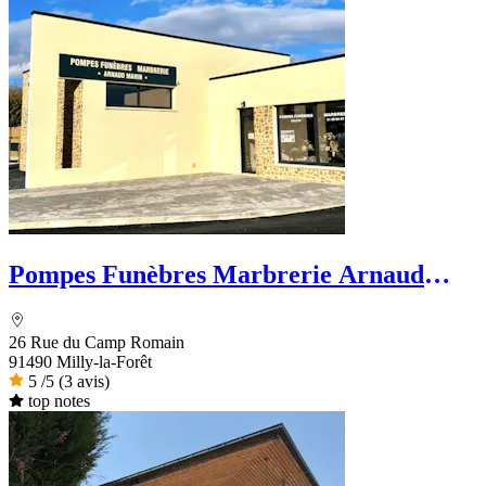
Pompes Funèbres Marbrerie Arnaud
Marin
26 Rue du Camp Romain
91490 Milly-la-Forêt
5
/5
(3 avis)
top notes