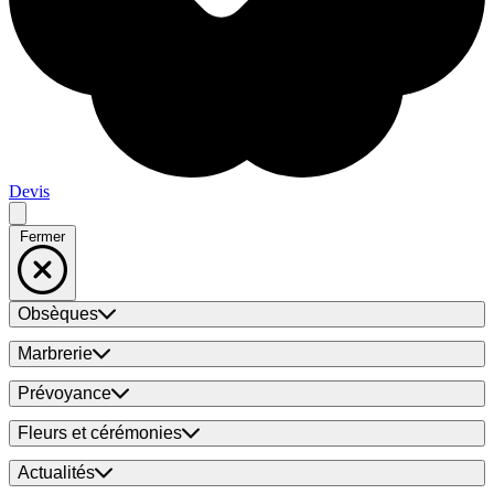
Devis
Fermer
Obsèques
Marbrerie
Prévoyance
Fleurs et cérémonies
Actualités