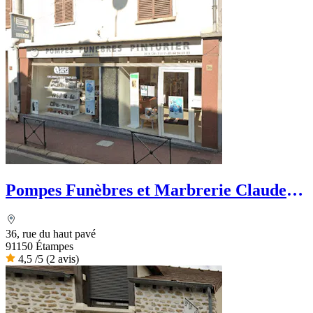
Pompes Funèbres et Marbrerie Claude
Pinturier
36, rue du haut pavé
91150 Étampes
4,5
/5
(2 avis)