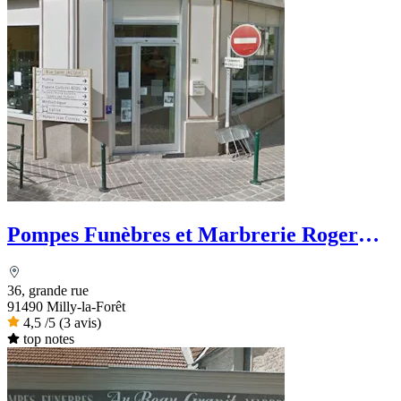
Pompes Funèbres et Marbrerie Roger
Marin
36, grande rue
91490 Milly-la-Forêt
4,5
/5
(3 avis)
top notes