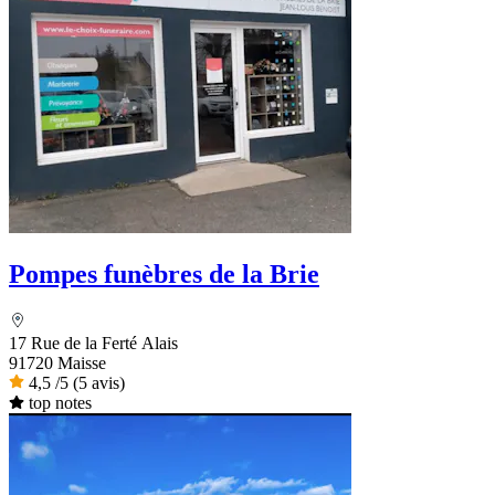
Pompes funèbres de la Brie
17 Rue de la Ferté Alais
91720 Maisse
4,5
/5
(5 avis)
top notes