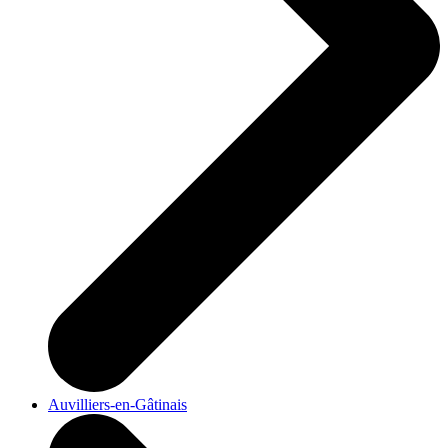
Auvilliers-en-Gâtinais