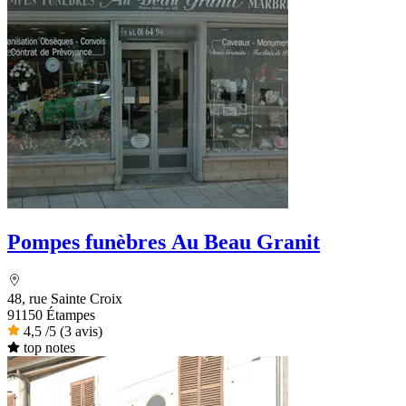
Pompes funèbres Au Beau Granit
48, rue Sainte Croix
91150 Étampes
4,5
/5
(3 avis)
top notes