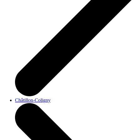
Châtillon-Coligny