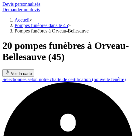
Devis personnalisés
Demander un devis
Accueil
Pompes funèbres dans le 45
Pompes funèbres à Orveau-Bellesauve
20 pompes funèbres à Orveau-
Bellesauve (45)
Voir la carte
Selectionnés selon notre charte de certification
(nouvelle fenêtre)