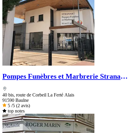
Pompes Funèbres et Marbrerie Stranart -
PFG
40 bis, route de Corbeil La Ferté Alais
91590 Baulne
5
/5
(2 avis)
top notes