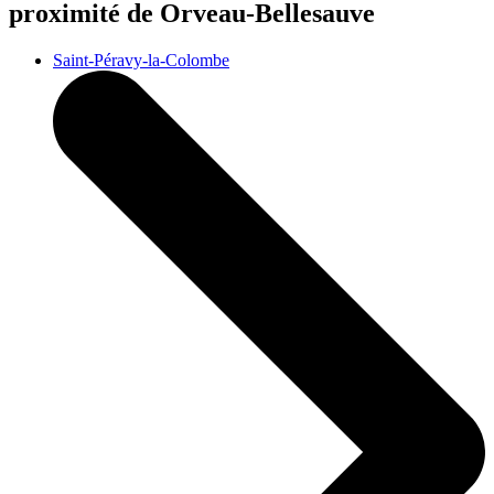
proximité de Orveau-Bellesauve
Saint-Péravy-la-Colombe