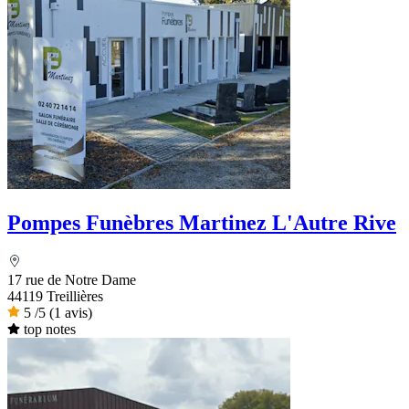
Pompes Funèbres Martinez L'Autre Rive
17 rue de Notre Dame
44119 Treillières
5
/5
(1 avis)
top notes