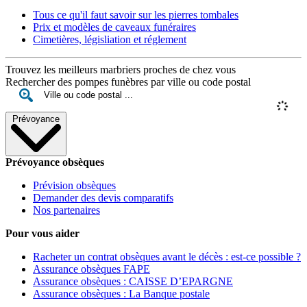
Tous ce qu'il faut savoir sur les pierres tombales
Prix et modèles de caveaux funéraires
Cimetières, législiation et réglement
Trouvez les meilleurs marbriers proches de chez vous
Rechercher des pompes funèbres par ville ou code postal
Prévoyance
Prévoyance obsèques
Prévision obsèques
Demander des devis comparatifs
Nos partenaires
Pour vous aider
Racheter un contrat obsèques avant le décès : est-ce possible ?
Assurance obsèques FAPE
Assurance obsèques : CAISSE D’EPARGNE
Assurance obsèques : La Banque postale