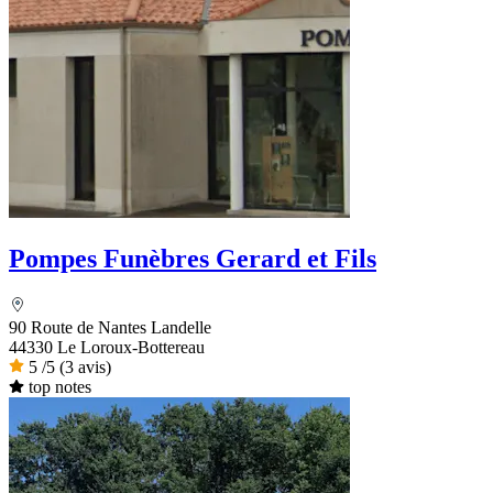
Pompes Funèbres Gerard et Fils
90 Route de Nantes Landelle
44330 Le Loroux-Bottereau
5
/5
(3 avis)
top notes