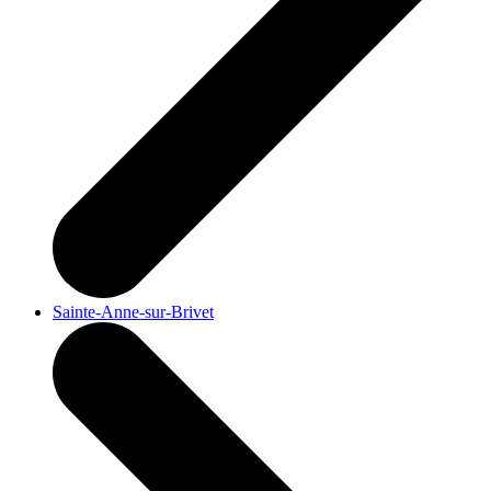
Sainte-Anne-sur-Brivet