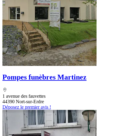
Pompes funèbres Martinez
1 avenue des fauvettes
44390 Nort-sur-Erdre
Déposez le premier avis !