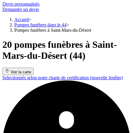
Devis personnalisés
Demander un devis
Accueil
Pompes funèbres dans le 44
Pompes funèbres à Saint-Mars-du-Désert
20 pompes funèbres à Saint-
Mars-du-Désert (44)
Voir la carte
Selectionnés selon notre charte de certification
(nouvelle fenêtre)