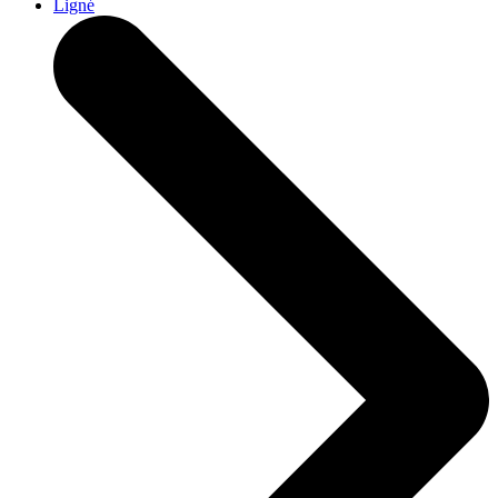
Ligné