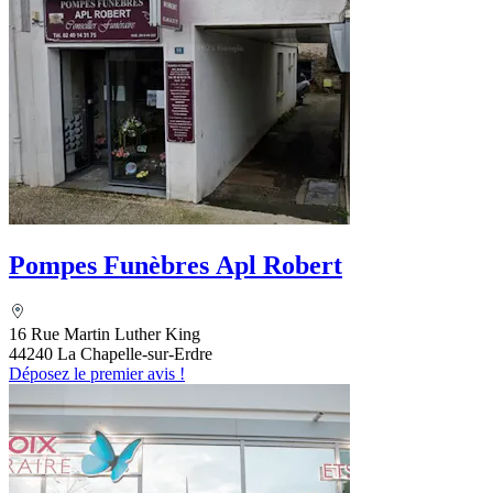
Pompes Funèbres Apl Robert
16 Rue Martin Luther King
44240 La Chapelle-sur-Erdre
Déposez le premier avis !