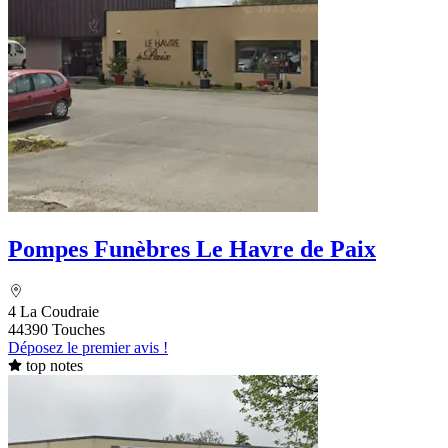
Pompes Funèbres Le Havre de Paix
4 La Coudraie
44390 Touches
Déposez le premier avis !
top notes