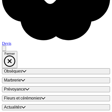
Devis
Fermer
Obsèques
Marbrerie
Prévoyance
Fleurs et cérémonies
Actualités