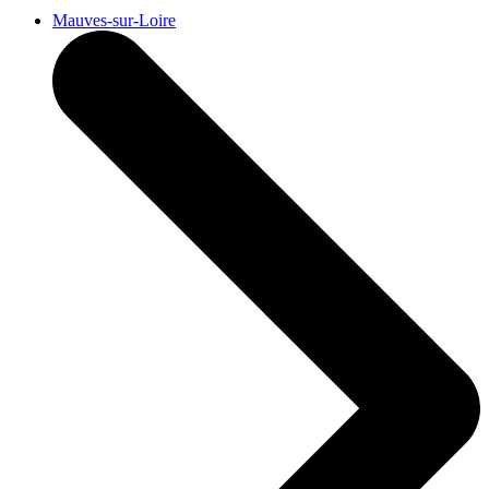
Mauves-sur-Loire