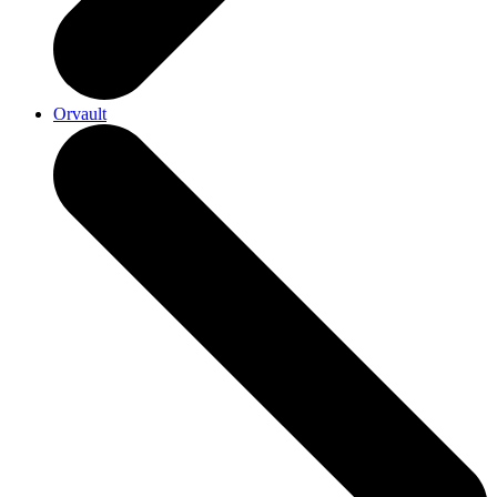
Orvault