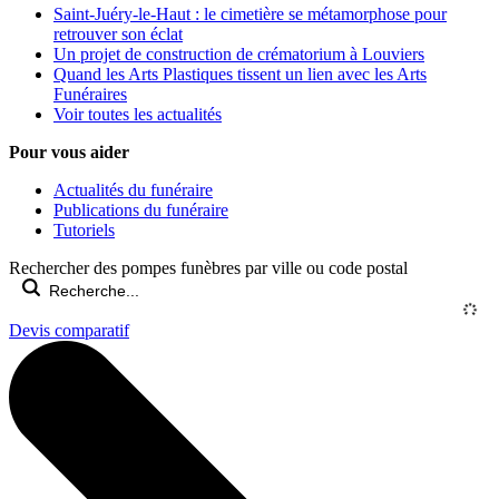
Saint-Juéry-le-Haut : le cimetière se métamorphose pour
retrouver son éclat
Un projet de construction de crématorium à Louviers
Quand les Arts Plastiques tissent un lien avec les Arts
Funéraires
Voir toutes les actualités
Pour vous aider
Actualités du funéraire
Publications du funéraire
Tutoriels
Rechercher des pompes funèbres par ville ou code postal
Devis comparatif