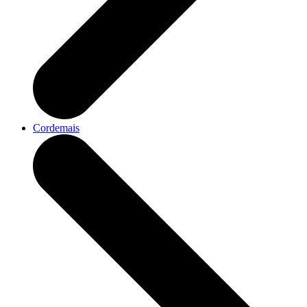
Cordemais