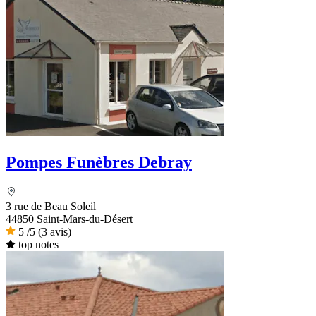
Pompes Funèbres Debray
3 rue de Beau Soleil
44850 Saint-Mars-du-Désert
5
/5
(3 avis)
top notes