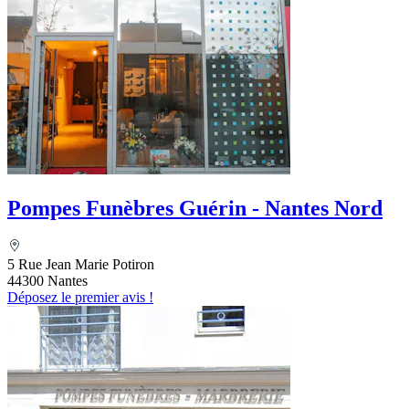
Pompes Funèbres Guérin - Nantes Nord
5 Rue Jean Marie Potiron
44300 Nantes
Déposez le premier avis !