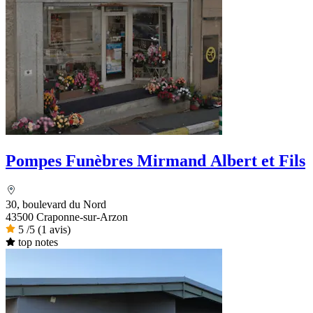
Pompes Funèbres Mirmand Albert et Fils
30, boulevard du Nord
43500 Craponne-sur-Arzon
5
/5
(1 avis)
top notes