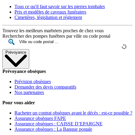
Tous ce qu'il faut savoir sur les pierres tombales
Prix et modèles de caveaux funéraires
Cimetières, législiation et réglement
Trouvez les meilleurs marbriers proches de chez vous
Rechercher des pompes funèbres par ville ou code postal
Prévoyance
Prévoyance obsèques
Prévision obsèques
Demander des devis comparatifs
Nos partenaires
Pour vous aider
Racheter un contrat obsèques avant le décès : est-ce possible ?
Assurance obsèques FAPE
Assurance obsèques : CAISSE D’EPARGNE
Assurance obsèques : La Banque postale