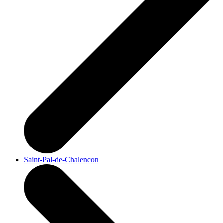
Saint-Pal-de-Chalencon