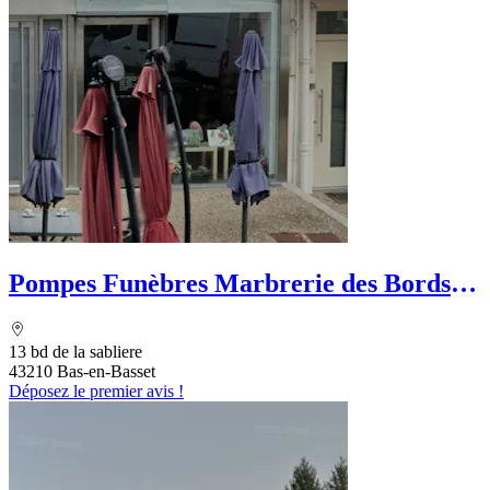
Pompes Funèbres Marbrerie des Bords
de Loire
13 bd de la sabliere
43210 Bas-en-Basset
Déposez le premier avis !