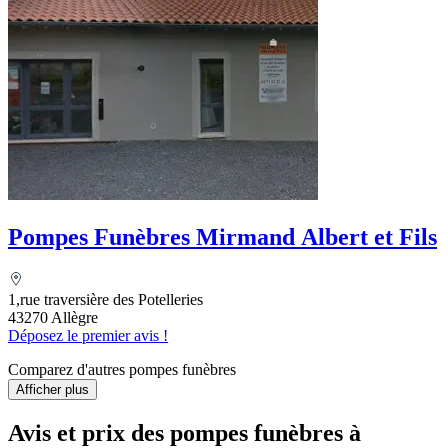
Pompes Funèbres Mirmand Albert et Fils
1,rue traversière des Potelleries
43270 Allègre
Déposez le premier avis !
Comparez d'autres pompes funèbres
Afficher plus
Avis et prix des
pompes funèbres
à