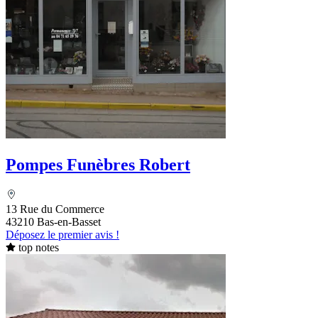
Pompes Funèbres Robert
13 Rue du Commerce
43210 Bas-en-Basset
Déposez le premier avis !
top notes