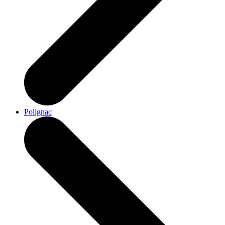
Polignac