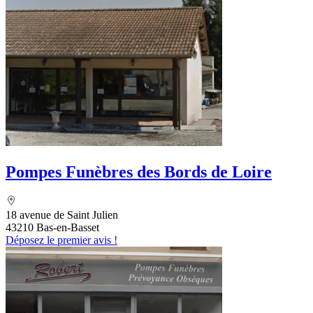
Pompes Funèbres des Bords de Loire
18 avenue de Saint Julien
43210 Bas-en-Basset
Déposez le premier avis !