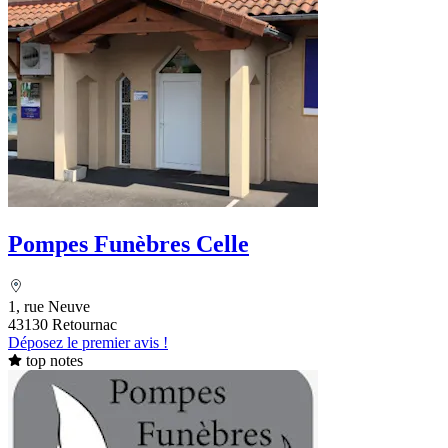
Pompes Funèbres Celle
1, rue Neuve
43130 Retournac
Déposez le premier avis !
top notes