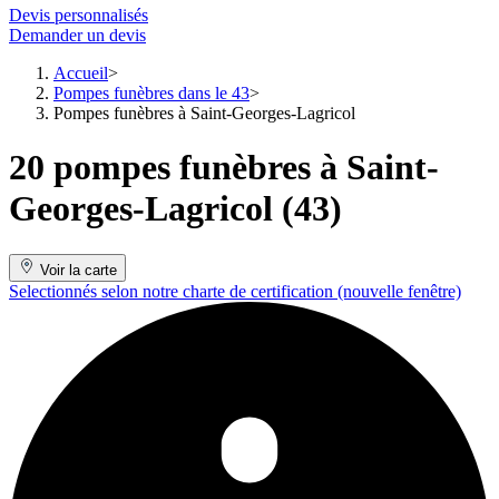
Devis personnalisés
Demander un devis
Accueil
Pompes funèbres dans le 43
Pompes funèbres à Saint-Georges-Lagricol
20 pompes funèbres à Saint-
Georges-Lagricol (43)
Voir la carte
Selectionnés selon notre charte de certification
(nouvelle fenêtre)