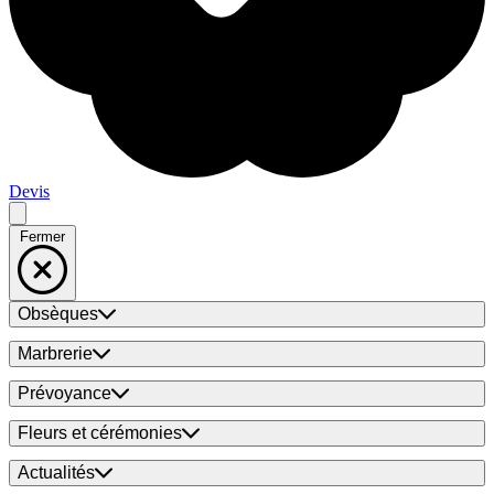
Devis
Fermer
Obsèques
Marbrerie
Prévoyance
Fleurs et cérémonies
Actualités