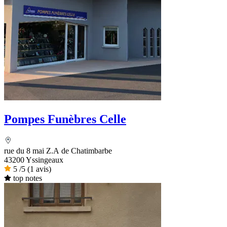
Pompes Funèbres Celle
rue du 8 mai Z.A de Chatimbarbe
43200 Yssingeaux
5
/5
(1 avis)
top notes