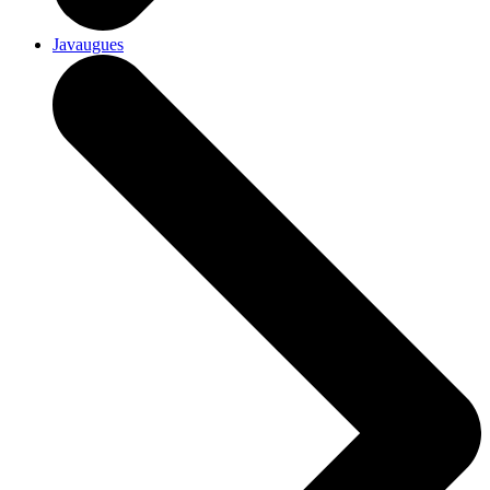
Javaugues