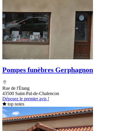
Pompes funèbres Gerphagnon
Rue de l'Étang
43500 Saint-Pal-de-Chalencon
Déposez le premier avis !
top notes