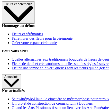
Fleurs et cérémonie
Hommage au défunt
Fleurs et cérémonies
Faire livrer des fleurs pour la cérémonie
Créer votre espace cérémonie
Pour vous aider
Quelles alternatives aux traditionnels bouquets de fleurs de deui
Fleurs de deuil et crématoriums : quelles sont les règles à suivre
Fleurir une tombe en hiver : quelles sont les fleurs qui ne gèlent
Actualités
Nos actualités
Saint-Juéry-le-Haut : le cimetière se métamorphose pour retrouv
Un projet de construction de crématorium à Louviers
Quand les Arts Plastiques tissent un lien avec les Arts Funéraire