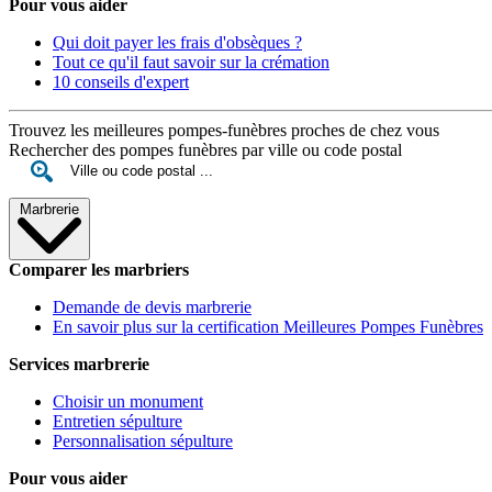
Pour vous aider
Qui doit payer les frais d'obsèques ?
Tout ce qu'il faut savoir sur la crémation
10 conseils d'expert
Trouvez les meilleures pompes-funèbres proches de chez vous
Rechercher des pompes funèbres par ville ou code postal
Marbrerie
Comparer les marbriers
Demande de devis marbrerie
En savoir plus sur la certification Meilleures Pompes Funèbres
Services marbrerie
Choisir un monument
Entretien sépulture
Personnalisation sépulture
Pour vous aider