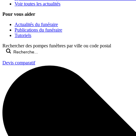
Voir toutes les actualités
Pour vous aider
Actualités du funéraire
Publications du funéraire
Tutoriels
Rechercher des pompes funèbres par ville ou code postal
Devis comparatif