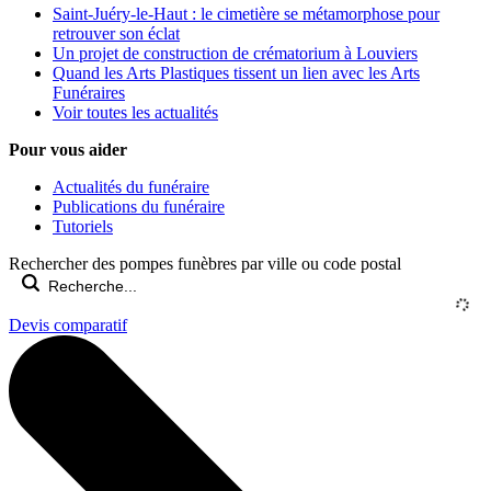
Saint-Juéry-le-Haut : le cimetière se métamorphose pour
retrouver son éclat
Un projet de construction de crématorium à Louviers
Quand les Arts Plastiques tissent un lien avec les Arts
Funéraires
Voir toutes les actualités
Pour vous aider
Actualités du funéraire
Publications du funéraire
Tutoriels
Rechercher des pompes funèbres par ville ou code postal
Devis comparatif