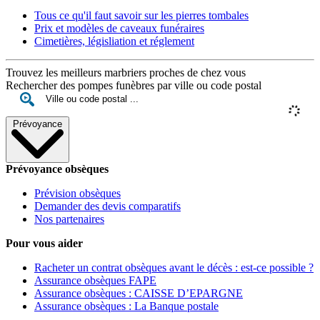
Tous ce qu'il faut savoir sur les pierres tombales
Prix et modèles de caveaux funéraires
Cimetières, législiation et réglement
Trouvez les meilleurs marbriers proches de chez vous
Rechercher des pompes funèbres par ville ou code postal
Prévoyance
Prévoyance obsèques
Prévision obsèques
Demander des devis comparatifs
Nos partenaires
Pour vous aider
Racheter un contrat obsèques avant le décès : est-ce possible ?
Assurance obsèques FAPE
Assurance obsèques : CAISSE D’EPARGNE
Assurance obsèques : La Banque postale