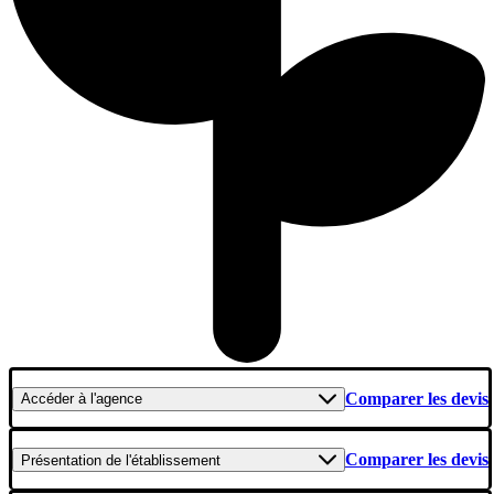
Comparer les devis
Accéder
à l'agence
Comparer les devis
Présentation
de l'établissement