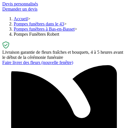
Devis personnalisés
Demander un devis
Accueil
Pompes funèbres dans le 43
Pompes funèbres à Bas-en-Basset
Pompes Funèbres Robert
Livraison garantie de fleurs fraîches et bouquets, 4 à 5 heures avant
le début de la cérémonie funéraire
Faire livrer des fleurs
(nouvelle fenêtre)