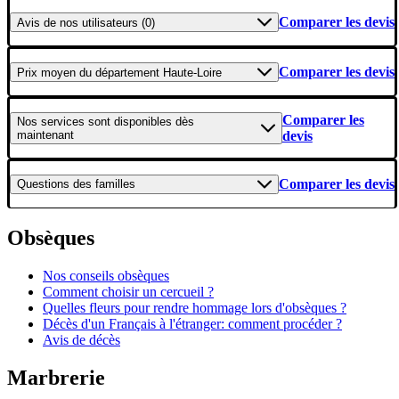
Comparer les devis
Avis
de nos utilisateurs (0)
Comparer les devis
Prix moyen
du département Haute-Loire
Comparer les
Nos services
sont disponibles dès
maintenant
devis
Comparer les devis
Questions
des familles
Obsèques
Nos conseils obsèques
Comment choisir un cercueil ?
Quelles fleurs pour rendre hommage lors d'obsèques ?
Décès d'un Français à l'étranger: comment procéder ?
Avis de décès
Marbrerie