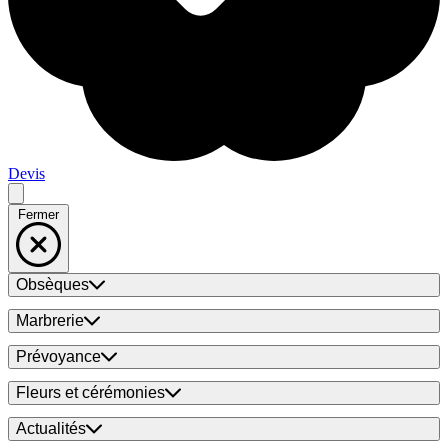
Devis
Fermer
Obsèques
Marbrerie
Prévoyance
Fleurs et cérémonies
Actualités