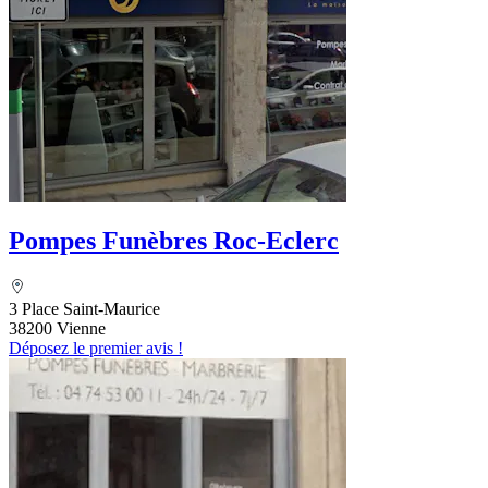
Pompes Funèbres Roc-Eclerc
3 Place Saint-Maurice
38200 Vienne
Déposez le premier avis !