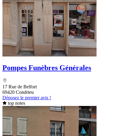
Pompes Funèbres Générales
17 Rue de Belfort
69420 Condrieu
Déposez le premier avis !
top notes