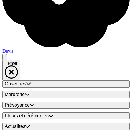
Devis
Fermer
Obsèques
Marbrerie
Prévoyance
Fleurs et cérémonies
Actualités