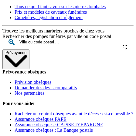
Tous ce qu'il faut savoir sur les pierres tombales
Prix et modèles de caveaux funéraires
Cimetières, législiation et réglement
Trouvez les meilleurs marbriers proches de chez vous
Rechercher des pompes funèbres par ville ou code postal
Prévoyance
Prévoyance obsèques
Prévision obsèques
Demander des devis comparatifs
Nos partenaires
Pour vous aider
Racheter un contrat obsèques avant le décès : est-ce possible ?
Assurance obsèques FAPE
Assurance obsèques : CAISSE D’EPARGNE
Assurance obsèques : La Banque postale