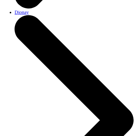
Dionay