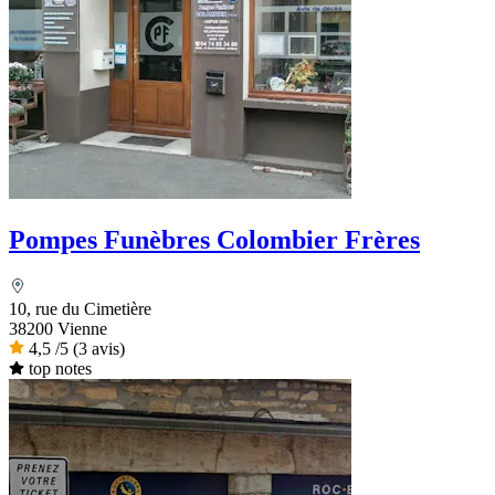
Pompes Funèbres Colombier Frères
10, rue du Cimetière
38200 Vienne
4,5
/5
(3 avis)
top notes