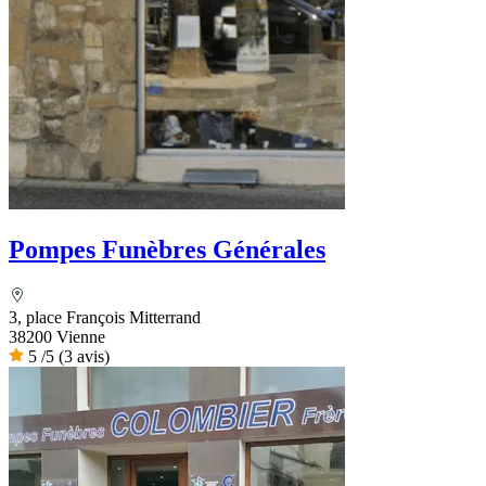
Pompes Funèbres Générales
3, place François Mitterrand
38200 Vienne
5
/5
(3 avis)