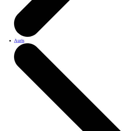
Auris