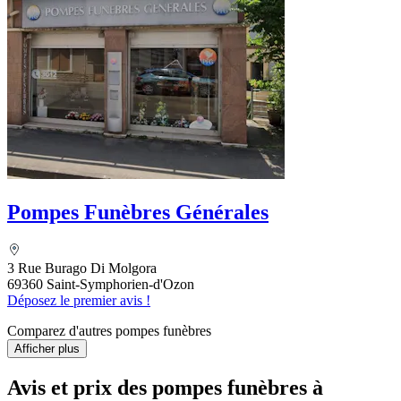
Pompes Funèbres Générales
3 Rue Burago Di Molgora
69360 Saint-Symphorien-d'Ozon
Déposez le premier avis !
Comparez d'autres pompes funèbres
Afficher plus
Avis et prix des
pompes funèbres
à