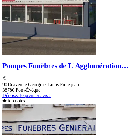
Pompes Funèbres de L'Agglomération
Viennoise
9016 avenue George et Louis Frère jean
38780 Pont-Évêque
Déposez le premier avis !
top notes