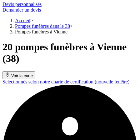
Devis personnalisés
Demander un devis
Accueil
Pompes funèbres dans le 38
Pompes funèbres à Vienne
20 pompes funèbres à Vienne
(38)
Voir la carte
Selectionnés selon notre charte de certification
(nouvelle fenêtre)