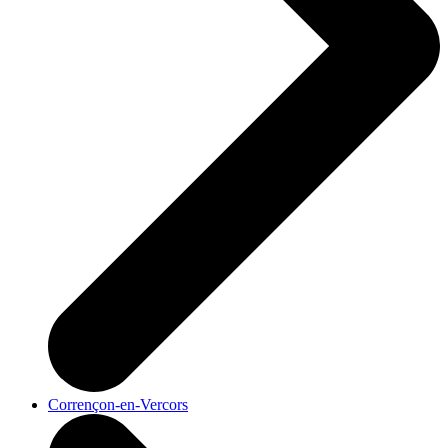
Corrençon-en-Vercors