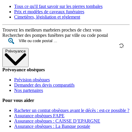
Tous ce qu'il faut savoir sur les pierres tombales
Prix et modèles de caveaux funéraires
Cimetières, législiation et réglement
Trouvez les meilleurs marbriers proches de chez vous
Rechercher des pompes funèbres par ville ou code postal
Prévoyance
Prévoyance obsèques
Prévision obsèques
Demander des devis comparatifs
Nos partenaires
Pour vous aider
Racheter un contrat obsèques avant le décès : est-ce possible ?
Assurance obsèques FAPE
Assurance obsèques : CAISSE D’EPARGNE
Assurance obsèques : La Banque postale