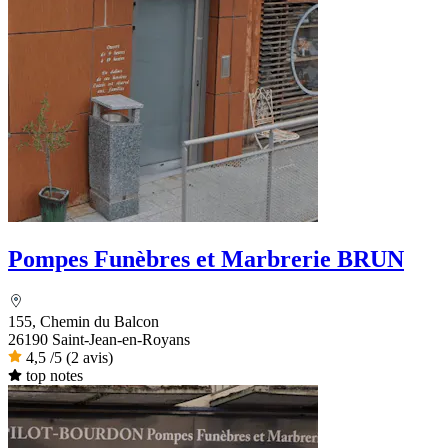
Pompes Funèbres et Marbrerie BRUN
155, Chemin du Balcon
26190 Saint-Jean-en-Royans
4,5
/5
(2 avis)
top notes