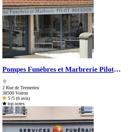
Pompes Funèbres et Marbrerie Pilot
Bourdon - Dignité Funéraire
2 Rue de Termerieu
38500 Voiron
5
/5
(6 avis)
top notes