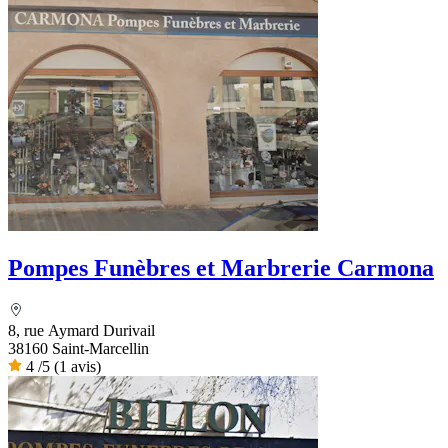
Pompes Funèbres et Marbrerie Carmona
8, rue Aymard Durivail
38160 Saint-Marcellin
4
/5
(1 avis)