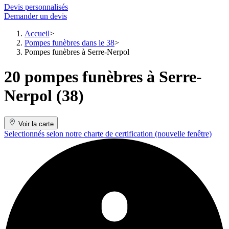
Devis personnalisés
Demander un devis
Accueil
Pompes funèbres dans le 38
Pompes funèbres à Serre-Nerpol
20 pompes funèbres à Serre-
Nerpol (38)
Voir la carte
Selectionnés selon notre charte de certification
(nouvelle fenêtre)