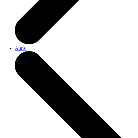
Auris