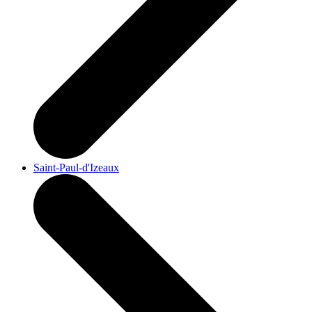
Saint-Paul-d'Izeaux