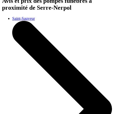
Avis et prix des
pompes funèbres
à
proximité de Serre-Nerpol
Saint-Sauveur