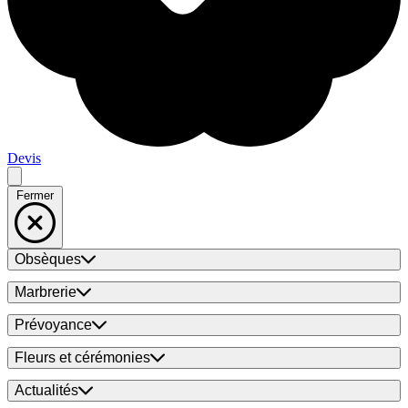
Devis
Fermer
Obsèques
Marbrerie
Prévoyance
Fleurs et cérémonies
Actualités