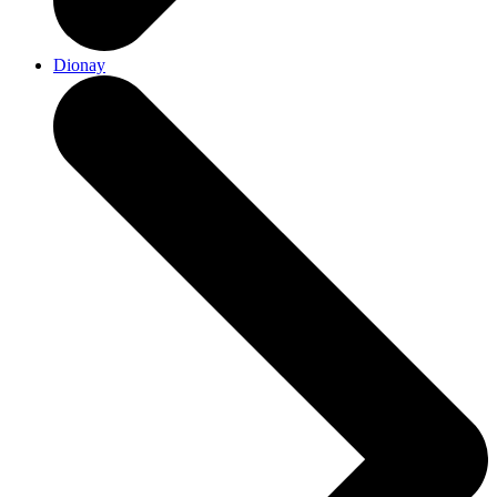
Dionay