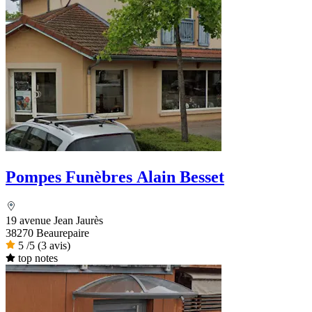
Pompes Funèbres Alain Besset
19 avenue Jean Jaurès
38270 Beaurepaire
5
/5
(3 avis)
top notes