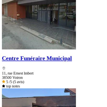
Centre Funéraire Municipal
11, rue Ernest lmbert
38500 Voiron
5
/5
(5 avis)
top notes