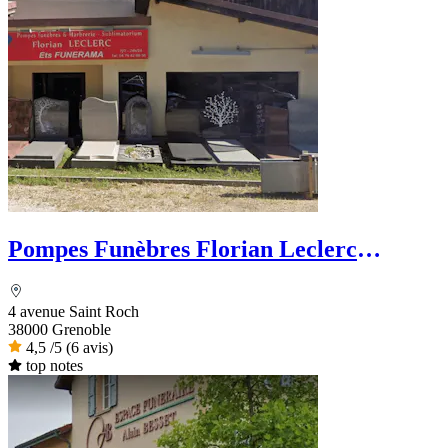
Pompes Funèbres Florian Leclerc
Funérama
4 avenue Saint Roch
38000 Grenoble
4,5
/5
(6 avis)
top notes