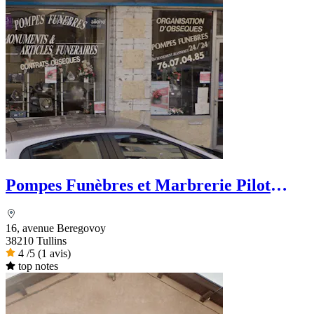
Pompes Funèbres et Marbrerie Pilot
Bourdon - Dignité Funéraire
16, avenue Beregovoy
38210 Tullins
4
/5
(1 avis)
top notes