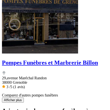
Pompes Funèbres et Marbrerie Billon
29,avenue Maréchal Randon
38000 Grenoble
3
/5
(1 avis)
Comparez d'autres pompes funèbres
Afficher plus