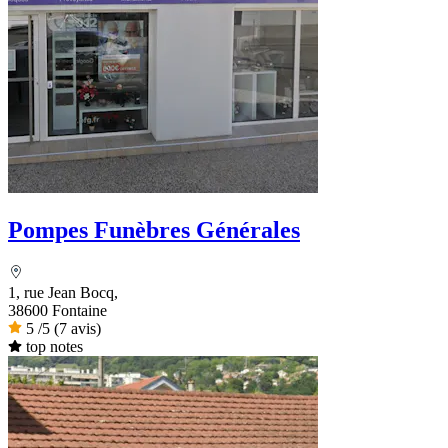
Pompes Funèbres Générales
1, rue Jean Bocq,
38600 Fontaine
5
/5
(7 avis)
top notes