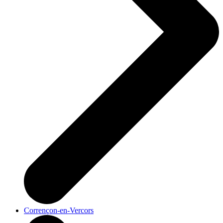
Corrençon-en-Vercors