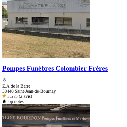
Pompes Funèbres Colombier Frères
Z.A de la Barre
38440 Saint-Jean-de-Bournay
3,5
/5
(2 avis)
top notes