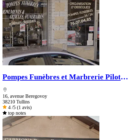
Pompes Funèbres et Marbrerie Pilot
Bourdon - Dignité Funéraire
16, avenue Beregovoy
38210 Tullins
4
/5
(1 avis)
top notes