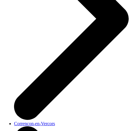
Corrençon-en-Vercors