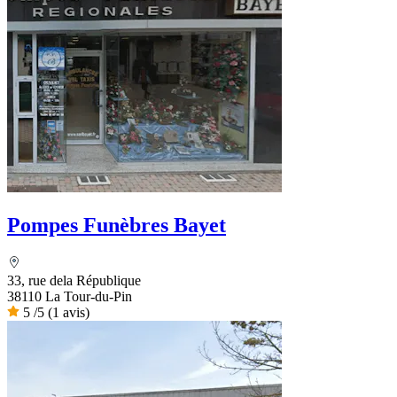
Pompes Funèbres Bayet
33, rue dela République
38110 La Tour-du-Pin
5
/5
(1 avis)