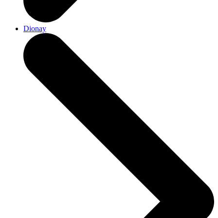
Dionay