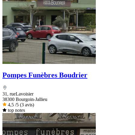
Pompes Funèbres Boudrier
31, rueLavoisier
38300 Bourgoin-Jallieu
4,5
/5
(3 avis)
top notes