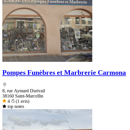
Pompes Funèbres et Marbrerie Carmona
8, rue Aymard Durivail
38160 Saint-Marcellin
4
/5
(1 avis)
top notes