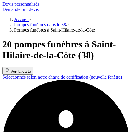
Devis personnalisés
Demander un devis
Accueil
Pompes funèbres dans le 38
Pompes funèbres à Saint-Hilaire-de-la-Côte
20 pompes funèbres à Saint-
Hilaire-de-la-Côte (38)
Voir la carte
Selectionnés selon notre charte de certification
(nouvelle fenêtre)