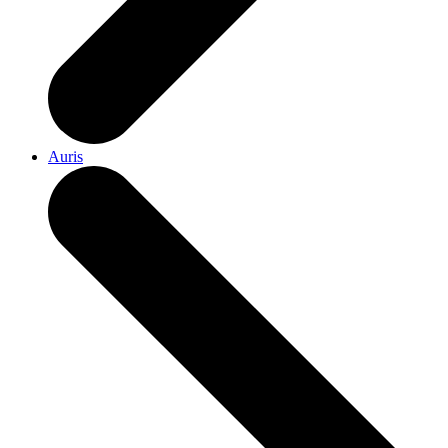
Auris