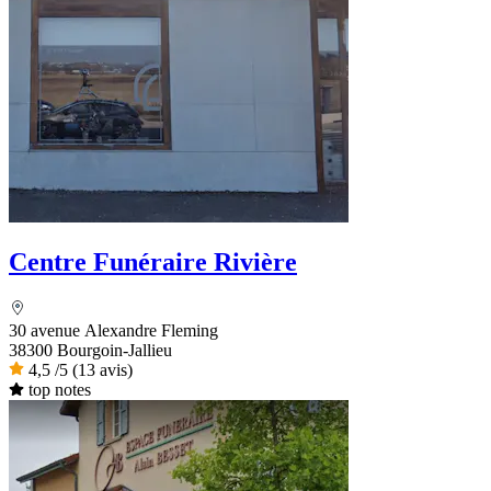
Centre Funéraire Rivière
30 avenue Alexandre Fleming
38300 Bourgoin-Jallieu
4,5
/5
(13 avis)
top notes