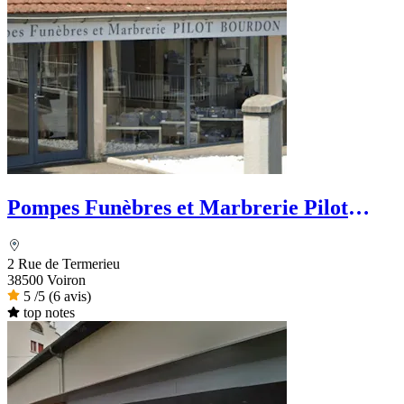
Pompes Funèbres et Marbrerie Pilot
Bourdon - Dignité Funéraire
2 Rue de Termerieu
38500 Voiron
5
/5
(6 avis)
top notes