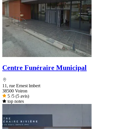
Centre Funéraire Municipal
11, rue Ernest lmbert
38500 Voiron
5
/5
(5 avis)
top notes