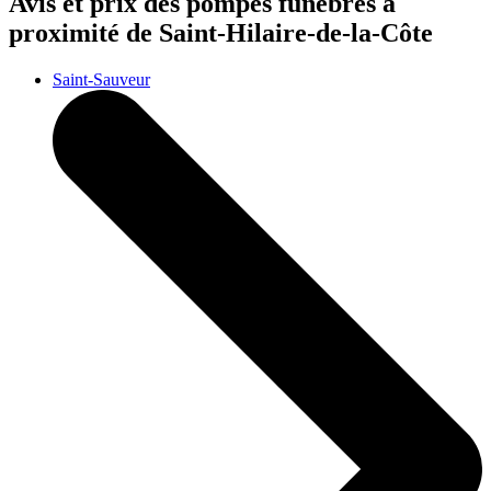
Avis et prix des
pompes funèbres
à
proximité de Saint-Hilaire-de-la-Côte
Saint-Sauveur