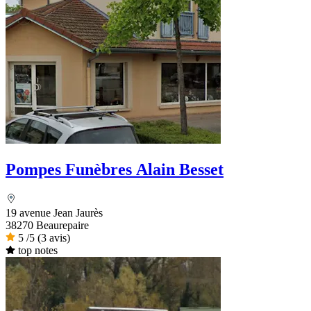
Pompes Funèbres Alain Besset
19 avenue Jean Jaurès
38270 Beaurepaire
5
/5
(3 avis)
top notes