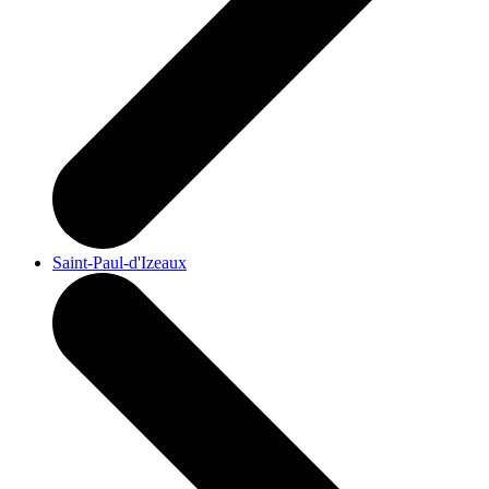
Saint-Paul-d'Izeaux