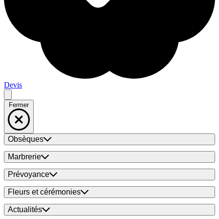
Devis
Fermer
Obsèques
Marbrerie
Prévoyance
Fleurs et cérémonies
Actualités