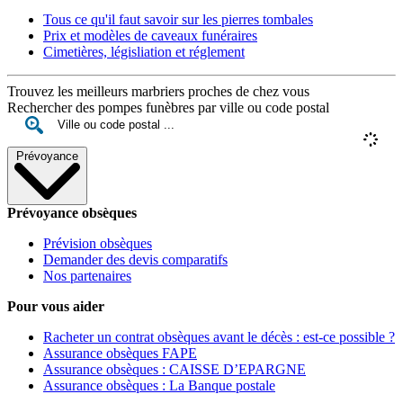
Tous ce qu'il faut savoir sur les pierres tombales
Prix et modèles de caveaux funéraires
Cimetières, législiation et réglement
Trouvez les meilleurs marbriers proches de chez vous
Rechercher des pompes funèbres par ville ou code postal
Prévoyance
Prévoyance obsèques
Prévision obsèques
Demander des devis comparatifs
Nos partenaires
Pour vous aider
Racheter un contrat obsèques avant le décès : est-ce possible ?
Assurance obsèques FAPE
Assurance obsèques : CAISSE D’EPARGNE
Assurance obsèques : La Banque postale