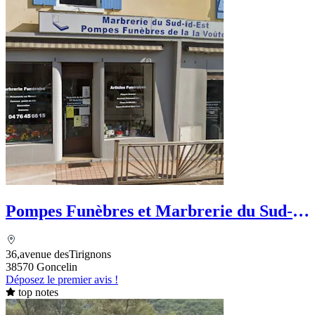
Pompes Funèbres et Marbrerie du Sud-
Est
36,avenue desTirignons
38570 Goncelin
Déposez le premier avis !
top notes