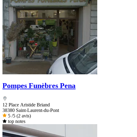
Pompes Funèbres Pena
12 Place Aristide Briand
38380 Saint-Laurent-du-Pont
5
/5
(2 avis)
top notes