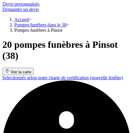
Devis personnalisés
Demander un devis
Accueil
Pompes funèbres dans le 38
Pompes funèbres à Pinsot
20 pompes funèbres à Pinsot
(38)
Voir la carte
Selectionnés selon notre charte de certification
(nouvelle fenêtre)