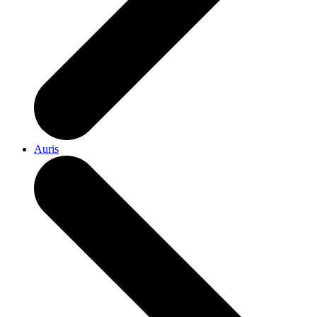
Auris