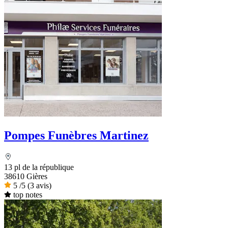
Pompes Funèbres Martinez
13 pl de la république
38610 Gières
5
/5
(3 avis)
top notes