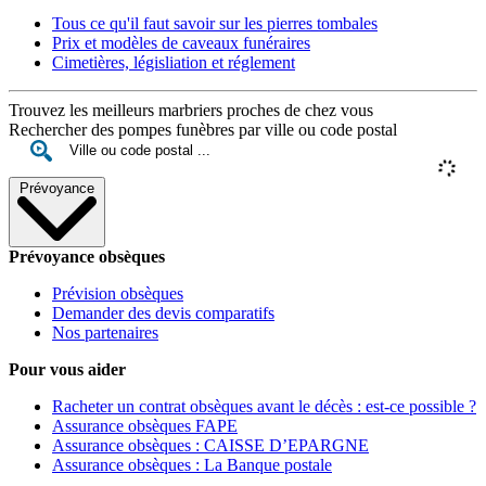
Tous ce qu'il faut savoir sur les pierres tombales
Prix et modèles de caveaux funéraires
Cimetières, législiation et réglement
Trouvez les meilleurs marbriers proches de chez vous
Rechercher des pompes funèbres par ville ou code postal
Prévoyance
Prévoyance obsèques
Prévision obsèques
Demander des devis comparatifs
Nos partenaires
Pour vous aider
Racheter un contrat obsèques avant le décès : est-ce possible ?
Assurance obsèques FAPE
Assurance obsèques : CAISSE D’EPARGNE
Assurance obsèques : La Banque postale