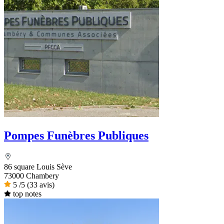
Pompes Funèbres Publiques
86 square Louis Sève
73000 Chambery
5
/5
(33 avis)
top notes