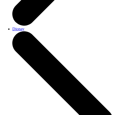
Dionay