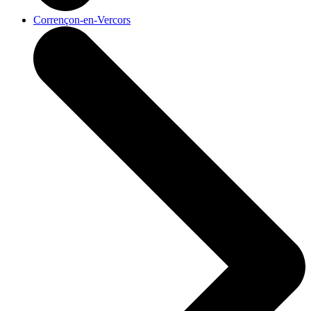
Corrençon-en-Vercors