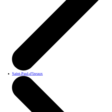
Saint-Paul-d'Izeaux