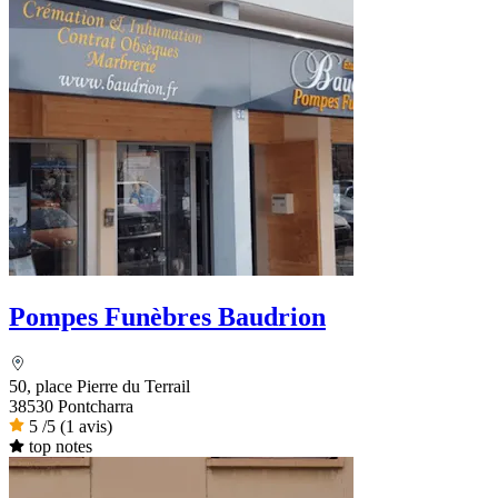
Pompes Funèbres Baudrion
50, place Pierre du Terrail
38530 Pontcharra
5
/5
(1 avis)
top notes