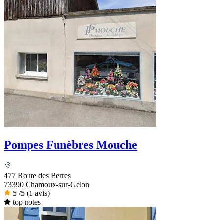
Pompes Funèbres Mouche
477 Route des Berres
73390 Chamoux-sur-Gelon
5
/5
(1 avis)
top notes