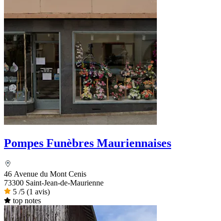
Pompes Funèbres Mauriennaises
46 Avenue du Mont Cenis
73300 Saint-Jean-de-Maurienne
5
/5
(1 avis)
top notes