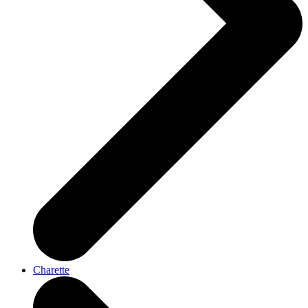
Charette