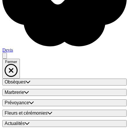
Devis
Fermer
Obsèques
Marbrerie
Prévoyance
Fleurs et cérémonies
Actualités