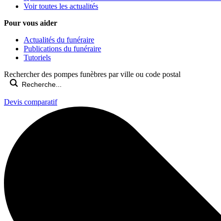
Voir toutes les actualités
Pour vous aider
Actualités du funéraire
Publications du funéraire
Tutoriels
Rechercher des pompes funèbres par ville ou code postal
Devis comparatif