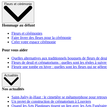
Fleurs et cérémonie
Hommage au défunt
Fleurs et cérémonies
Faire livrer des fleurs pour la cérémonie
Créer votre espace cérémonie
Pour vous aider
Quelles alternatives aux traditionnels bouquets de fleurs de deui
Fleurs de deuil et crématoriums : quelles sont les règles à suivre
Fleurir une tombe en hiver : quelles sont les fleurs qui ne gèlent
Actualités
Nos actualités
Saint-Juéry-le-Haut : le cimetière se métamorphose pour retrouv
Un projet de construction de crématorium à Louviers
Quand les Arts Plastiques tissent un lien avec les Arts Funéraire