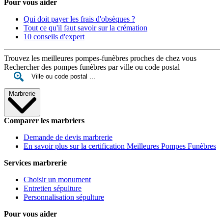
Pour vous aider
Qui doit payer les frais d'obsèques ?
Tout ce qu'il faut savoir sur la crémation
10 conseils d'expert
Trouvez les meilleures pompes-funèbres proches de chez vous
Rechercher des pompes funèbres par ville ou code postal
Marbrerie
Comparer les marbriers
Demande de devis marbrerie
En savoir plus sur la certification Meilleures Pompes Funèbres
Services marbrerie
Choisir un monument
Entretien sépulture
Personnalisation sépulture
Pour vous aider