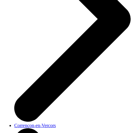
Corrençon-en-Vercors