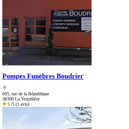
Pompes Funèbres Boudrier
695, rue de la République
38390 La Verpillière
5
/5
(1 avis)