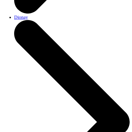
Dionay