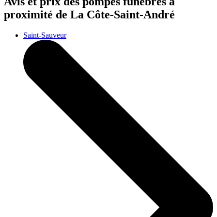
Avis et prix des
pompes funèbres
à
proximité de La Côte-Saint-André
Saint-Sauveur