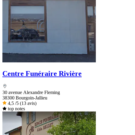
Centre Funéraire Rivière
30 avenue Alexandre Fleming
38300 Bourgoin-Jallieu
4,5
/5
(13 avis)
top notes