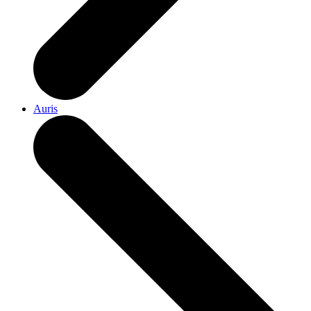
Auris