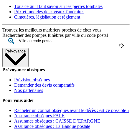
Tous ce qu'il faut savoir sur les pierres tombales
Prix et modèles de caveaux funéraires
Cimetières, législiation et réglement
Trouvez les meilleurs marbriers proches de chez vous
Rechercher des pompes funèbres par ville ou code postal
Prévoyance
Prévoyance obsèques
Prévision obsèques
Demander des devis comparatifs
Nos partenaires
Pour vous aider
Racheter un contrat obsèques avant le décès : est-ce possible ?
Assurance obsèques FAPE
Assurance obsèques : CAISSE D’EPARGNE
Assurance obsèques : La Banque postale