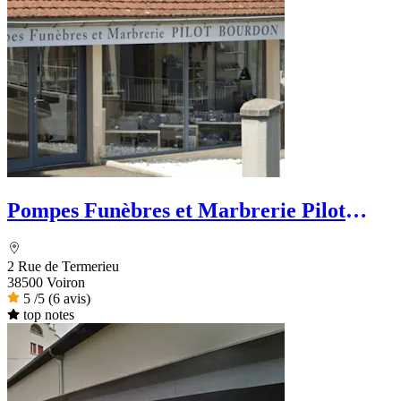
Pompes Funèbres et Marbrerie Pilot
Bourdon - Dignité Funéraire
2 Rue de Termerieu
38500 Voiron
5
/5
(6 avis)
top notes