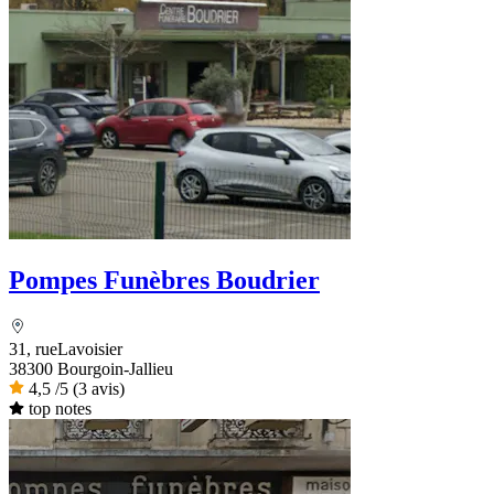
Pompes Funèbres Boudrier
31, rueLavoisier
38300 Bourgoin-Jallieu
4,5
/5
(3 avis)
top notes