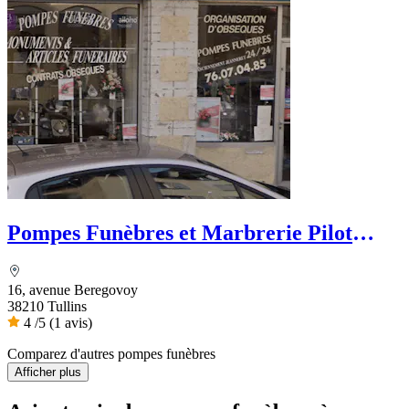
Pompes Funèbres et Marbrerie Pilot
Bourdon - Dignité Funéraire
16, avenue Beregovoy
38210 Tullins
4
/5
(1 avis)
Comparez d'autres pompes funèbres
Afficher plus