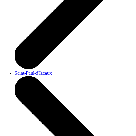
Saint-Paul-d'Izeaux