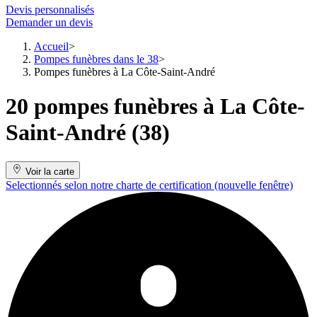
Devis personnalisés
Demander un devis
Accueil
Pompes funèbres dans le 38
Pompes funèbres à La Côte-Saint-André
20 pompes funèbres à La Côte-
Saint-André (38)
Voir la carte
Selectionnés selon notre charte de certification
(nouvelle fenêtre)