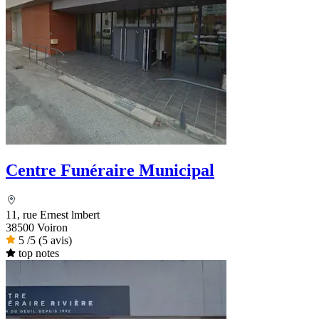
Centre Funéraire Municipal
11, rue Ernest lmbert
38500 Voiron
5
/5
(5 avis)
top notes