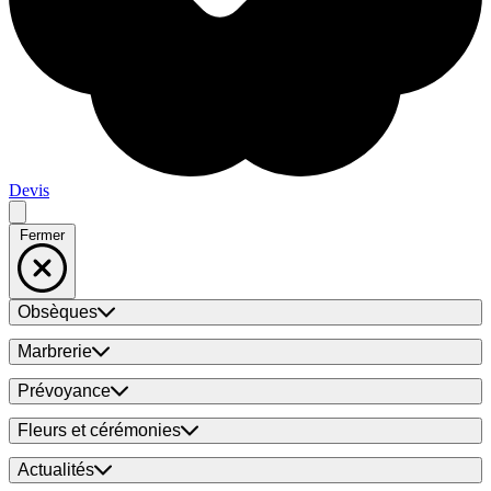
Devis
Fermer
Obsèques
Marbrerie
Prévoyance
Fleurs et cérémonies
Actualités