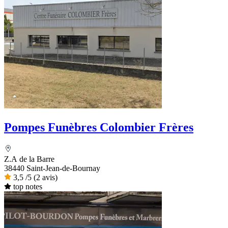
Pompes Funèbres Colombier Frères
Z.A de la Barre
38440 Saint-Jean-de-Bournay
3,5
/5
(2 avis)
top notes