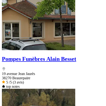
Pompes Funèbres Alain Besset
19 avenue Jean Jaurès
38270 Beaurepaire
5
/5
(3 avis)
top notes