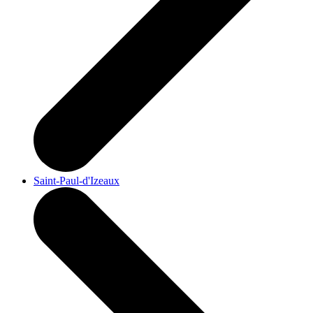
Saint-Paul-d'Izeaux