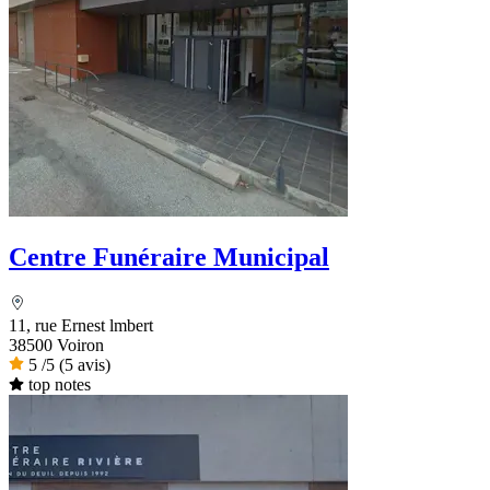
Centre Funéraire Municipal
11, rue Ernest lmbert
38500 Voiron
5
/5
(5 avis)
top notes