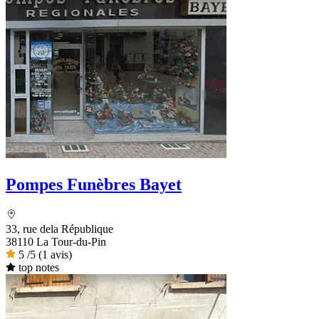
Pompes Funèbres Bayet
33, rue dela République
38110 La Tour-du-Pin
5
/5
(1 avis)
top notes