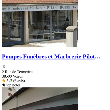
Pompes Funèbres et Marbrerie Pilot
Bourdon - Dignité Funéraire
2 Rue de Termerieu
38500 Voiron
5
/5
(6 avis)
top notes