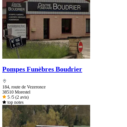
Pompes Funèbres Boudrier
184, route de Vezeronce
38510 Morestel
5
/5
(2 avis)
top notes