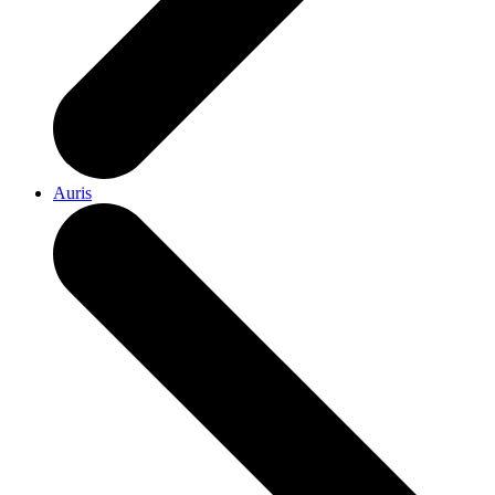
Auris