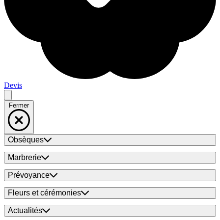
Devis
Fermer
Obsèques
Marbrerie
Prévoyance
Fleurs et cérémonies
Actualités