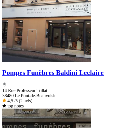
Pompes Funèbres Baldini Leclaire
14 Rue Professeur Trillat
38480 Le Pont-de-Beauvoisin
4,5
/5
(2 avis)
top notes