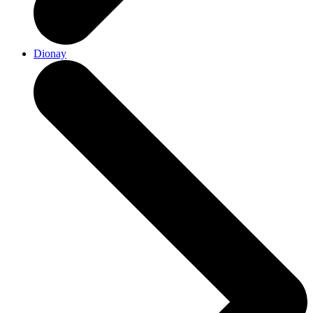
Dionay