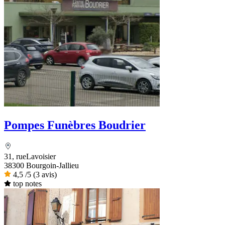
Pompes Funèbres Boudrier
31, rueLavoisier
38300 Bourgoin-Jallieu
4,5
/5
(3 avis)
top notes