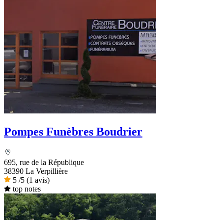
Pompes Funèbres Boudrier
695, rue de la République
38390 La Verpillière
5
/5
(1 avis)
top notes