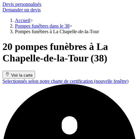
Devis personnalisés
Demander un devis
Accueil
Pompes funèbres dans le 38
Pompes funèbres à La Chapelle-de-la-Tour
20 pompes funèbres à La
Chapelle-de-la-Tour (38)
Voir la carte
Selectionnés selon notre charte de certification
(nouvelle fenêtre)