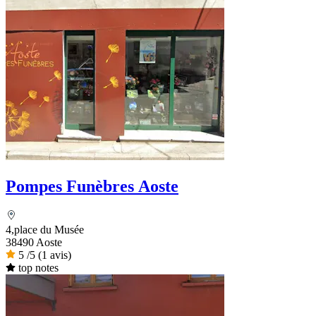
Pompes Funèbres Aoste
4,place du Musée
38490 Aoste
5
/5
(1 avis)
top notes