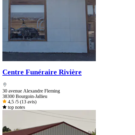
Centre Funéraire Rivière
30 avenue Alexandre Fleming
38300 Bourgoin-Jallieu
4,5
/5
(13 avis)
top notes