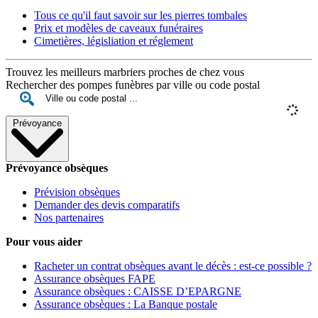
Tous ce qu'il faut savoir sur les pierres tombales
Prix et modèles de caveaux funéraires
Cimetières, législiation et réglement
Trouvez les meilleurs marbriers proches de chez vous
Rechercher des pompes funèbres par ville ou code postal
Prévoyance
Prévoyance obsèques
Prévision obsèques
Demander des devis comparatifs
Nos partenaires
Pour vous aider
Racheter un contrat obsèques avant le décès : est-ce possible ?
Assurance obsèques FAPE
Assurance obsèques : CAISSE D’EPARGNE
Assurance obsèques : La Banque postale