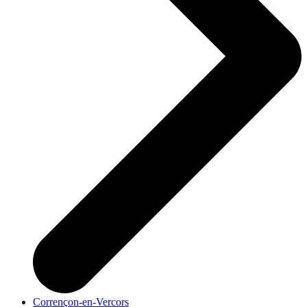
Corrençon-en-Vercors