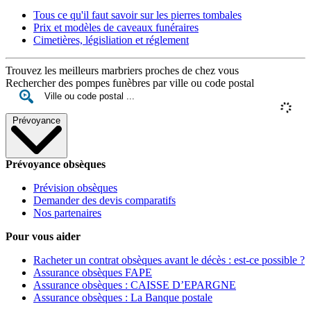
Tous ce qu'il faut savoir sur les pierres tombales
Prix et modèles de caveaux funéraires
Cimetières, législiation et réglement
Trouvez les meilleurs marbriers proches de chez vous
Rechercher des pompes funèbres par ville ou code postal
Prévoyance
Prévoyance obsèques
Prévision obsèques
Demander des devis comparatifs
Nos partenaires
Pour vous aider
Racheter un contrat obsèques avant le décès : est-ce possible ?
Assurance obsèques FAPE
Assurance obsèques : CAISSE D’EPARGNE
Assurance obsèques : La Banque postale