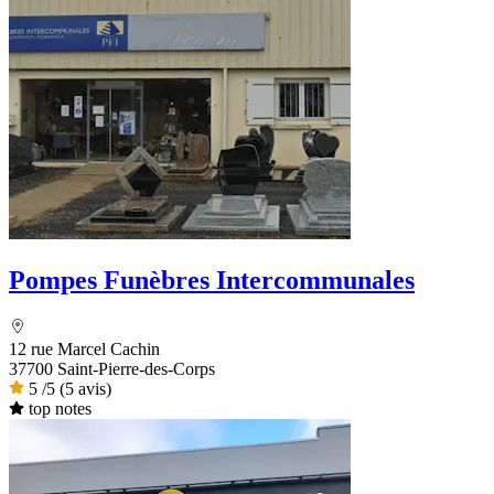
Pompes Funèbres Intercommunales
12 rue Marcel Cachin
37700 Saint-Pierre-des-Corps
5
/5
(5 avis)
top notes