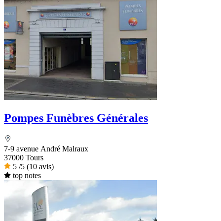
Pompes Funèbres Générales
7-9 avenue André Malraux
37000 Tours
5
/5
(10 avis)
top notes