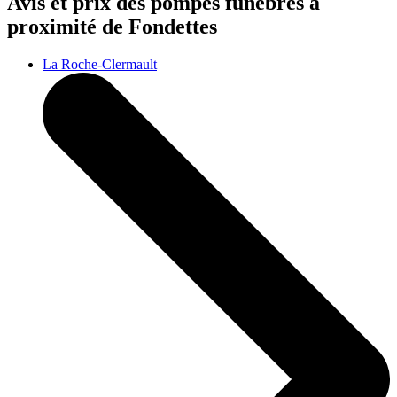
Avis et prix des
pompes funèbres
à
proximité de Fondettes
La Roche-Clermault