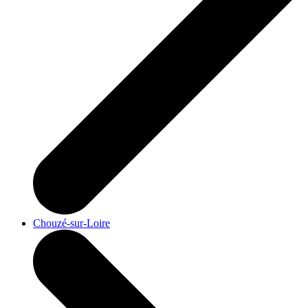
Chouzé-sur-Loire