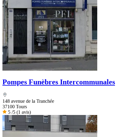
Pompes Funèbres Intercommunales
148 avenue de la Tranchée
37100 Tours
5
/5
(1 avis)