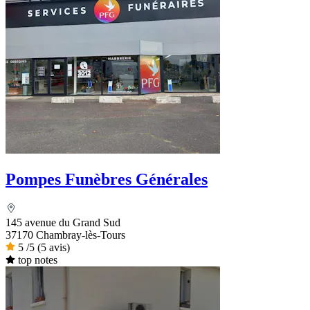
Pompes Funèbres Générales
145 avenue du Grand Sud
37170 Chambray-lès-Tours
5
/5
(5 avis)
top notes