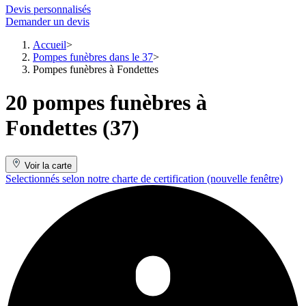
Devis personnalisés
Demander un devis
Accueil
Pompes funèbres dans le 37
Pompes funèbres à Fondettes
20 pompes funèbres à
Fondettes (37)
Voir la carte
Selectionnés selon notre charte de certification
(nouvelle fenêtre)