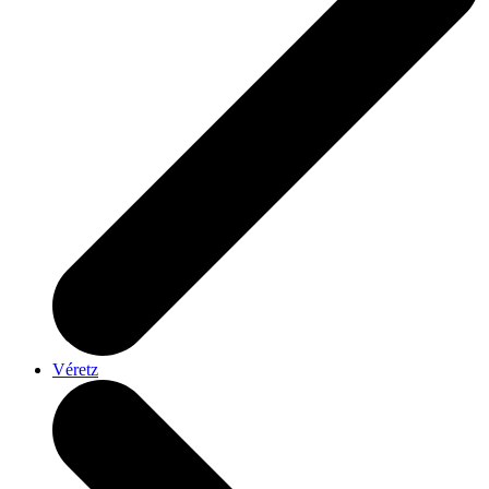
Véretz