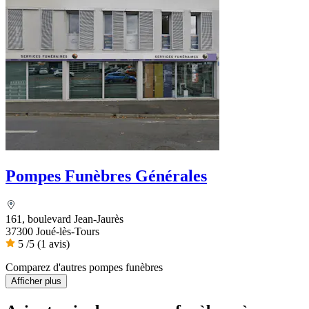
Pompes Funèbres Générales
161, boulevard Jean-Jaurès
37300 Joué-lès-Tours
5
/5
(1 avis)
Comparez d'autres pompes funèbres
Afficher plus