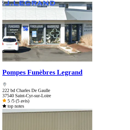
Pompes Funèbres Legrand
222 bd Charles De Gaulle
37540 Saint-Cyr-sur-Loire
5
/5
(5 avis)
top notes