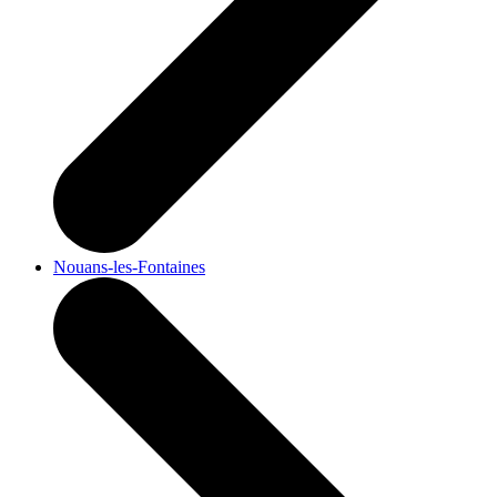
Nouans-les-Fontaines