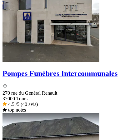
Pompes Funèbres Intercommunales
270 rue du Général Renault
37000 Tours
4,5
/5
(40 avis)
top notes