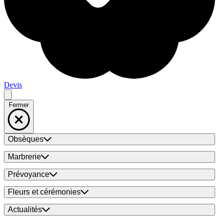
Devis
Fermer
Obsèques
Marbrerie
Prévoyance
Fleurs et cérémonies
Actualités