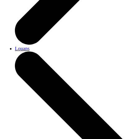
Louans