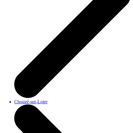
Chouzé-sur-Loire