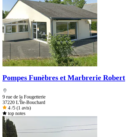
Pompes Funèbres et Marbrerie Robert
9 rue de la Fougetterie
37220 L'Île-Bouchard
4
/5
(1 avis)
top notes