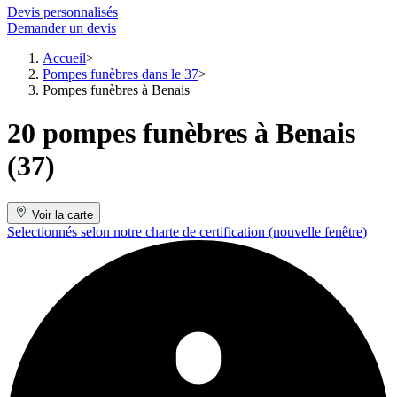
Devis personnalisés
Demander un devis
Accueil
Pompes funèbres dans le 37
Pompes funèbres à Benais
20 pompes funèbres à Benais
(37)
Voir la carte
Selectionnés selon notre charte de certification
(nouvelle fenêtre)