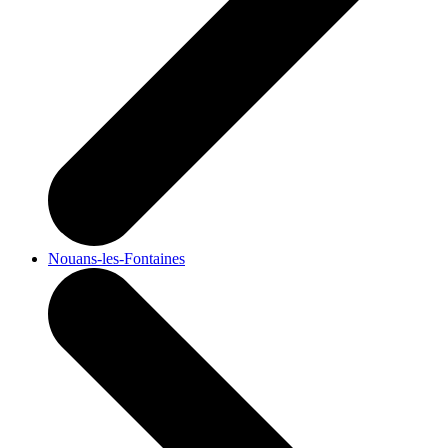
Nouans-les-Fontaines