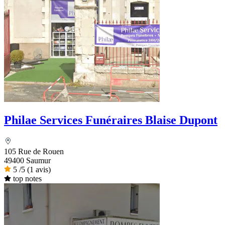
Philae Services Funéraires Blaise Dupont
105 Rue de Rouen
49400 Saumur
5
/5
(1 avis)
top notes