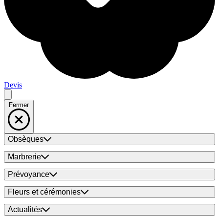
Devis
Fermer
Obsèques
Marbrerie
Prévoyance
Fleurs et cérémonies
Actualités