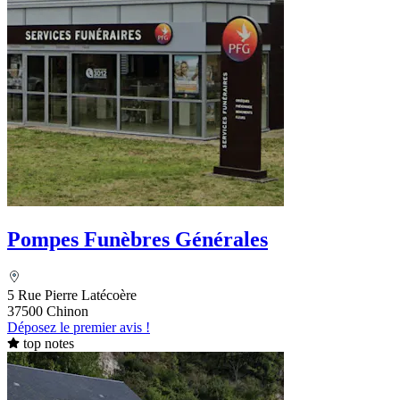
Pompes Funèbres Générales
5 Rue Pierre Latécoère
37500 Chinon
Déposez le premier avis !
top notes