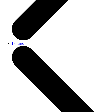
Louans