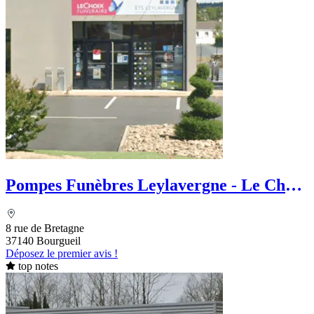
Pompes Funèbres Leylavergne - Le Choix
Funéraire
8 rue de Bretagne
37140 Bourgueil
Déposez le premier avis !
top notes