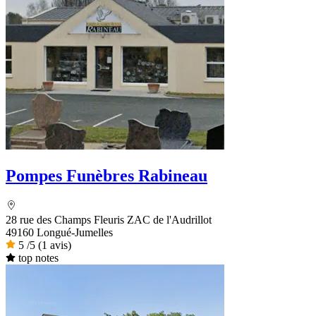
Pompes Funèbres Rabineau
28 rue des Champs Fleuris ZAC de l'Audrillot
49160 Longué-Jumelles
5
/5
(1 avis)
top notes