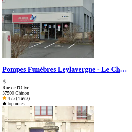
Pompes Funèbres Leylavergne - Le Choix
Funéraire
Rue de l'Olive
37500 Chinon
4
/5
(4 avis)
top notes