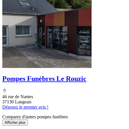
Pompes Funèbres Le Rouzic
46 rue de Nantes
37130 Langeais
Déposez le premier avis !
Comparez d'autres pompes funèbres
Afficher plus