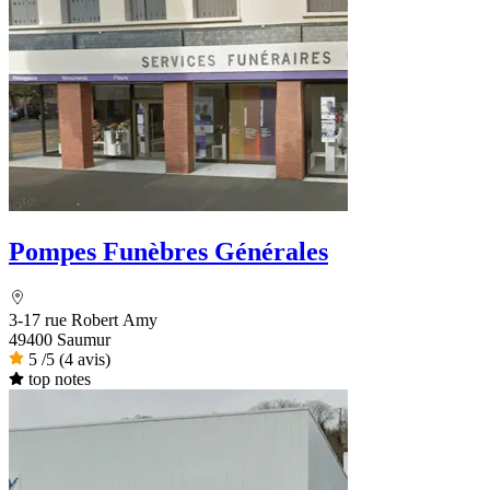
Pompes Funèbres Générales
3-17 rue Robert Amy
49400 Saumur
5
/5
(4 avis)
top notes