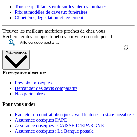
Tous ce qu'il faut savoir sur les pierres tombales
Prix et modèles de caveaux funéraires
Cimetières, législiation et réglement
Trouvez les meilleurs marbriers proches de chez vous
Rechercher des pompes funèbres par ville ou code postal
Prévoyance
Prévoyance obsèques
Prévision obsèques
Demander des devis comparatifs
Nos partenaires
Pour vous aider
Racheter un contrat obsèques avant le décès : est-ce possible ?
Assurance obsèques FAPE
Assurance obsèques : CAISSE D’EPARGNE
Assurance obsèques : La Banque postale