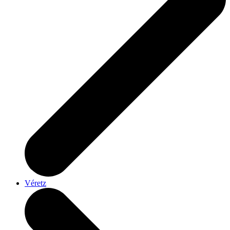
Véretz