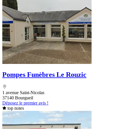
Pompes Funèbres Le Rouzic
1 avenue Saint-Nicolas
37140 Bourgueil
Déposez le premier avis !
top notes