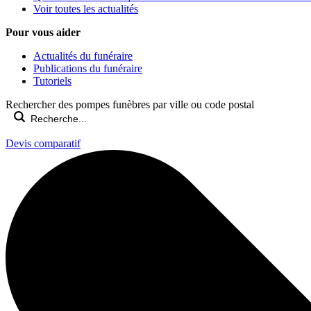
Voir toutes les actualités
Pour vous aider
Actualités du funéraire
Publications du funéraire
Tutoriels
Rechercher des pompes funèbres par ville ou code postal
Devis comparatif