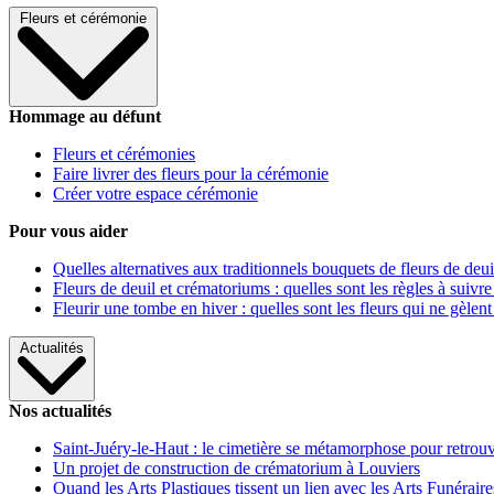
Fleurs et cérémonie
Hommage au défunt
Fleurs et cérémonies
Faire livrer des fleurs pour la cérémonie
Créer votre espace cérémonie
Pour vous aider
Quelles alternatives aux traditionnels bouquets de fleurs de deui
Fleurs de deuil et crématoriums : quelles sont les règles à suivre
Fleurir une tombe en hiver : quelles sont les fleurs qui ne gèlent
Actualités
Nos actualités
Saint-Juéry-le-Haut : le cimetière se métamorphose pour retrouv
Un projet de construction de crématorium à Louviers
Quand les Arts Plastiques tissent un lien avec les Arts Funéraire