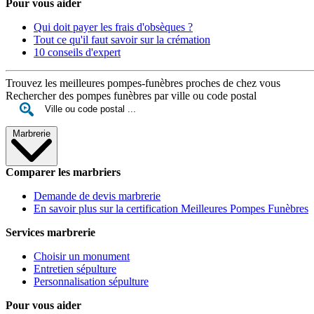
Pour vous aider
Qui doit payer les frais d'obsèques ?
Tout ce qu'il faut savoir sur la crémation
10 conseils d'expert
Trouvez les meilleures pompes-funèbres proches de chez vous
Rechercher des pompes funèbres par ville ou code postal
Marbrerie
Comparer les marbriers
Demande de devis marbrerie
En savoir plus sur la certification Meilleures Pompes Funèbres
Services marbrerie
Choisir un monument
Entretien sépulture
Personnalisation sépulture
Pour vous aider