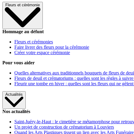
Fleurs et cérémonie
Hommage au défunt
Fleurs et cérémonies
Faire livrer des fleurs pour la cérémonie
Créer votre espace cérémonie
Pour vous aider
Quelles alternatives aux traditionnels bouquets de fleurs de deui
Fleurs de deuil et crématoriums : quelles sont les règles à suivre
Fleurir une tombe en hiver : quelles sont les fleurs qui ne gèlent
Actualités
Nos actualités
Saint-Juéry-le-Haut : le cimetière se métamorphose pour retrouv
Un projet de construction de crématorium à Louviers
Quand les Arts Plastiques tissent un lien avec les Arts Funéraire