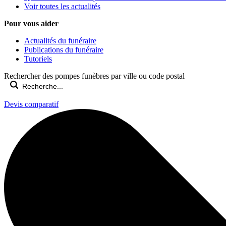
Voir toutes les actualités
Pour vous aider
Actualités du funéraire
Publications du funéraire
Tutoriels
Rechercher des pompes funèbres par ville ou code postal
Devis comparatif