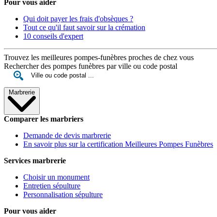
Pour vous aider
Qui doit payer les frais d'obsèques ?
Tout ce qu'il faut savoir sur la crémation
10 conseils d'expert
Trouvez les meilleures pompes-funèbres proches de chez vous
Rechercher des pompes funèbres par ville ou code postal
Marbrerie
Comparer les marbriers
Demande de devis marbrerie
En savoir plus sur la certification Meilleures Pompes Funèbres
Services marbrerie
Choisir un monument
Entretien sépulture
Personnalisation sépulture
Pour vous aider