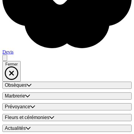
Devis
Fermer
Obsèques
Marbrerie
Prévoyance
Fleurs et cérémonies
Actualités