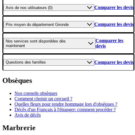
Comparer les devis
Avis
de nos utilisateurs (0)
Comparer les devis
Prix moyen
du département Gironde
Comparer les
Nos services
sont disponibles dès
maintenant
devis
Comparer les devis
Questions
des familles
Obsèques
Nos conseils obsèques
Comment choisir un cercueil ?
Quelles fleurs pour rendre hommage lors d'obsèques ?
Décès d'un Français à l'étranger: comment procéder ?
Avis de décès
Marbrerie