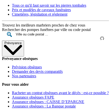
Tous ce qu'il faut savoir sur les pierres tombales
Prix et modèles de caveaux funéraires
Cimetières, législiation et réglement
Trouvez les meilleurs marbriers proches de chez vous
Rechercher des pompes funèbres par ville ou code postal
Prévoyance
Prévoyance obsèques
Prévision obsèques
Demander des devis comparatifs
Nos partenaires
Pour vous aider
Racheter un contrat obsèques avant le décès : est-ce possible ?
Assurance obsèques FAPE
Assurance obsèques : CAISSE D’EPARGNE
Assurance obsèques : La Banque postale