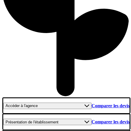
Comparer les devis
Accéder
à l'agence
Comparer les devis
Présentation
de l'établissement