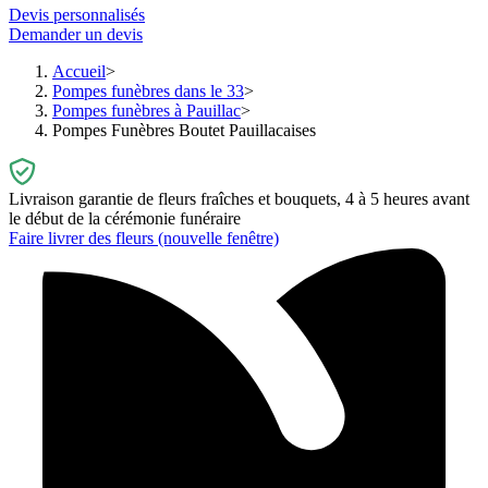
Devis personnalisés
Demander un devis
Accueil
Pompes funèbres dans le 33
Pompes funèbres à Pauillac
Pompes Funèbres Boutet Pauillacaises
Livraison garantie de fleurs fraîches et bouquets, 4 à 5 heures avant
le début de la cérémonie funéraire
Faire livrer des fleurs
(nouvelle fenêtre)