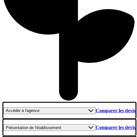
Comparer les devis
Accéder
à l'agence
Comparer les devis
Présentation
de l'établissement