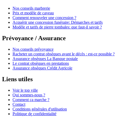
Nos conseils marbrerie
Prix et modèle de caveau
Comment renouveler une concession ?
Acquérir une concession funéraire: Démarches et tarifs
Modèle et tarifs de pierre tombales: que faut-il savoir ?
Prévoyance / Assurance
Nos conseils prévoyance
Racheter un contrat obsèques avant le décès : est-ce possible ?
Assurance obsèques La Banque postale
Le contrat obsèques en prestations
Assurance obsèques Crédit Agricole
Liens utiles
Voir le top ville
Qui sommes-nous ?
Comment ça marche ?
Contact
Conditions générales d'utilisation
Politique de confidentialité