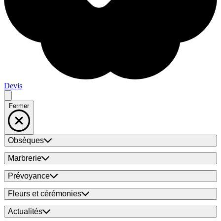
Devis
Fermer
Obsèques
Marbrerie
Prévoyance
Fleurs et cérémonies
Actualités