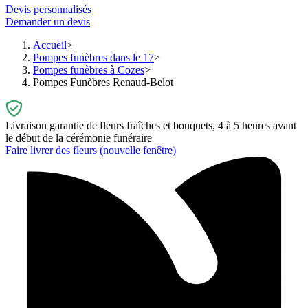
Devis personnalisés
Demander un devis
Accueil
Pompes funèbres dans le 17
Pompes funèbres à Cozes
Pompes Funèbres Renaud-Belot
Livraison garantie de fleurs fraîches et bouquets, 4 à 5 heures avant
le début de la cérémonie funéraire
Faire livrer des fleurs
(nouvelle fenêtre)