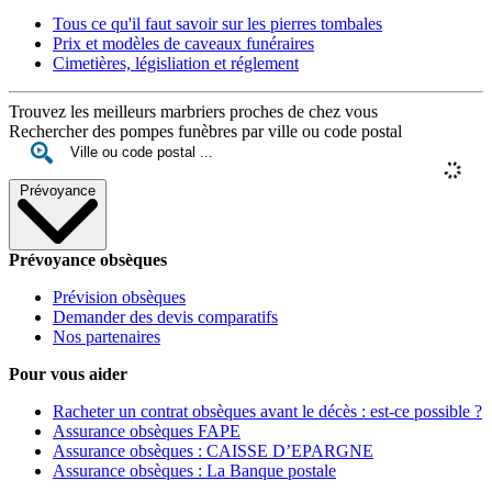
Tous ce qu'il faut savoir sur les pierres tombales
Prix et modèles de caveaux funéraires
Cimetières, législiation et réglement
Trouvez les meilleurs marbriers proches de chez vous
Rechercher des pompes funèbres par ville ou code postal
Prévoyance
Prévoyance obsèques
Prévision obsèques
Demander des devis comparatifs
Nos partenaires
Pour vous aider
Racheter un contrat obsèques avant le décès : est-ce possible ?
Assurance obsèques FAPE
Assurance obsèques : CAISSE D’EPARGNE
Assurance obsèques : La Banque postale