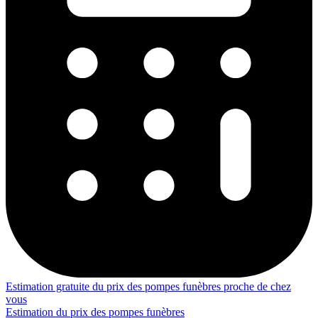
Estimation gratuite du prix des pompes funèbres proche de chez
vous
Estimation du prix des pompes funèbres