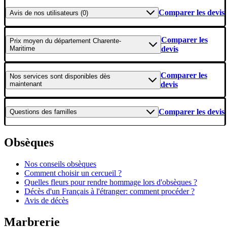
Comparer les devis
Avis
de nos utilisateurs (0)
Comparer les
Prix moyen
du département Charente-
Maritime
devis
Comparer les
Nos services
sont disponibles dès
maintenant
devis
Comparer les devis
Questions
des familles
Obsèques
Nos conseils obsèques
Comment choisir un cercueil ?
Quelles fleurs pour rendre hommage lors d'obsèques ?
Décès d'un Français à l'étranger: comment procéder ?
Avis de décès
Marbrerie