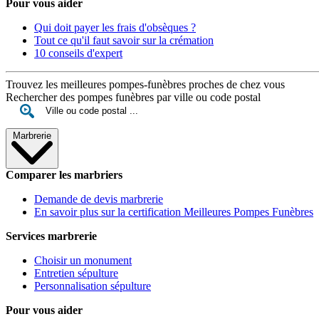
Pour vous aider
Qui doit payer les frais d'obsèques ?
Tout ce qu'il faut savoir sur la crémation
10 conseils d'expert
Trouvez les meilleures pompes-funèbres proches de chez vous
Rechercher des pompes funèbres par ville ou code postal
Marbrerie
Comparer les marbriers
Demande de devis marbrerie
En savoir plus sur la certification Meilleures Pompes Funèbres
Services marbrerie
Choisir un monument
Entretien sépulture
Personnalisation sépulture
Pour vous aider