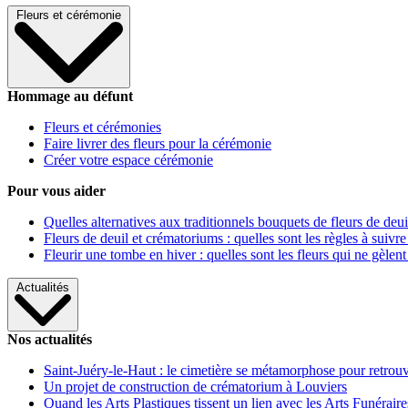
Fleurs et cérémonie
Hommage au défunt
Fleurs et cérémonies
Faire livrer des fleurs pour la cérémonie
Créer votre espace cérémonie
Pour vous aider
Quelles alternatives aux traditionnels bouquets de fleurs de deui
Fleurs de deuil et crématoriums : quelles sont les règles à suivre
Fleurir une tombe en hiver : quelles sont les fleurs qui ne gèlent
Actualités
Nos actualités
Saint-Juéry-le-Haut : le cimetière se métamorphose pour retrouv
Un projet de construction de crématorium à Louviers
Quand les Arts Plastiques tissent un lien avec les Arts Funéraire