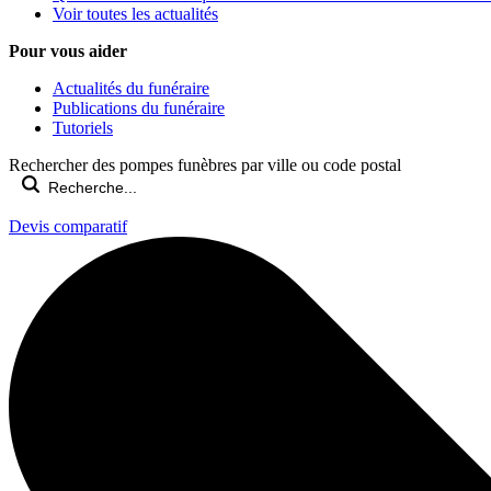
Voir toutes les actualités
Pour vous aider
Actualités du funéraire
Publications du funéraire
Tutoriels
Rechercher des pompes funèbres par ville ou code postal
Devis comparatif