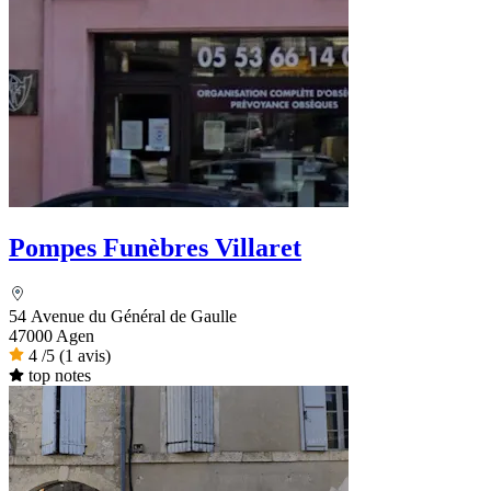
Pompes Funèbres Villaret
54 Avenue du Général de Gaulle
47000 Agen
4
/5
(1 avis)
top notes