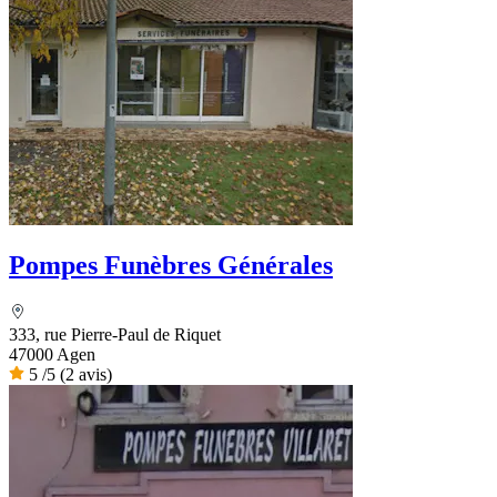
Pompes Funèbres Générales
333, rue Pierre-Paul de Riquet
47000 Agen
5
/5
(2 avis)