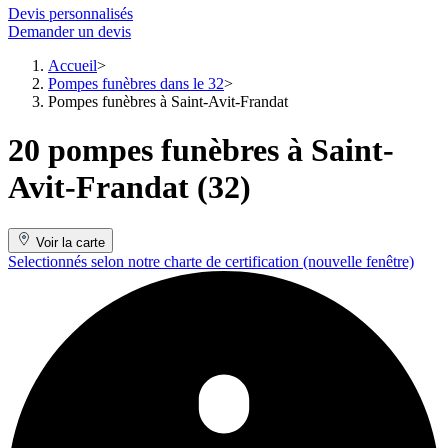
Devis personnalisés
Demander un devis
Accueil
Pompes funèbres dans le 32
Pompes funèbres à Saint-Avit-Frandat
20 pompes funèbres à Saint-
Avit-Frandat (32)
Voir la carte
Selectionnés selon notre charte de certification
(nouvelle fenêtre)