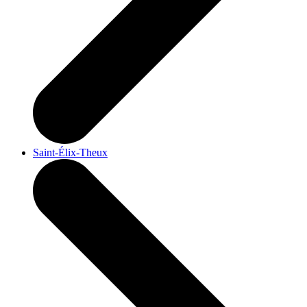
Saint-Élix-Theux