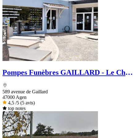
Pompes Funèbres GAILLARD - Le Choix
Funéraire
589 avenue de Gaillard
47000 Agen
4,5
/5
(5 avis)
top notes