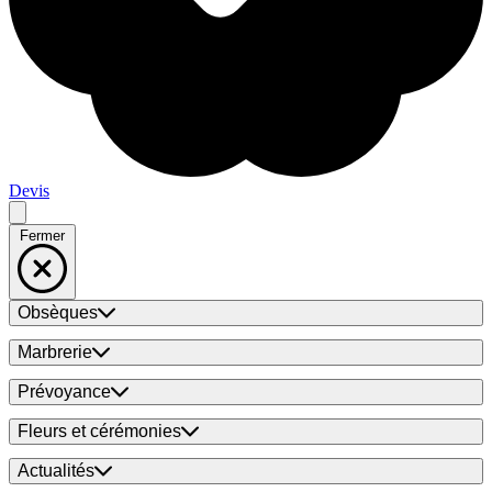
Devis
Fermer
Obsèques
Marbrerie
Prévoyance
Fleurs et cérémonies
Actualités