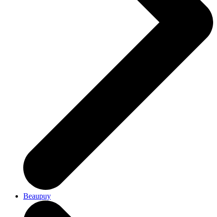
Beaupuy