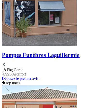
Pompes Funèbres Laguillermie
18 Fbg Corne
47220 Astaffort
Déposez le premier avis !
top notes