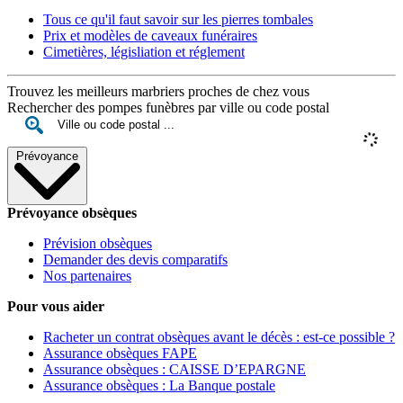
Tous ce qu'il faut savoir sur les pierres tombales
Prix et modèles de caveaux funéraires
Cimetières, législiation et réglement
Trouvez les meilleurs marbriers proches de chez vous
Rechercher des pompes funèbres par ville ou code postal
Prévoyance
Prévoyance obsèques
Prévision obsèques
Demander des devis comparatifs
Nos partenaires
Pour vous aider
Racheter un contrat obsèques avant le décès : est-ce possible ?
Assurance obsèques FAPE
Assurance obsèques : CAISSE D’EPARGNE
Assurance obsèques : La Banque postale