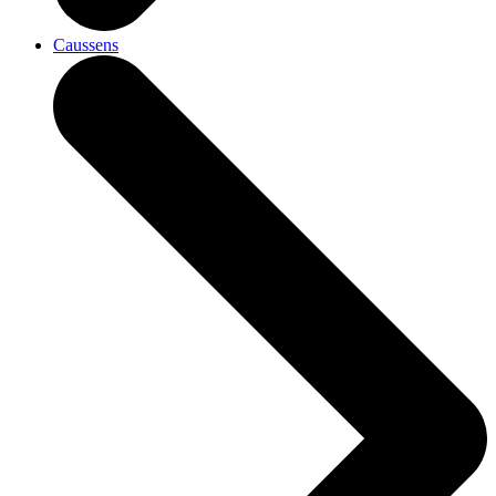
Caussens