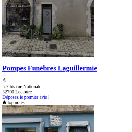
Pompes Funèbres Laguillermie
5-7 bis rue Nationale
32700 Lectoure
Déposez le premier avis !
top notes