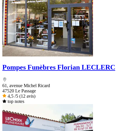
Pompes Funèbres Florian LECLERC
61, avenue Michel Ricard
47520 Le Passage
4,5
/5
(12 avis)
top notes