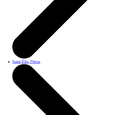
Saint-Élix-Theux