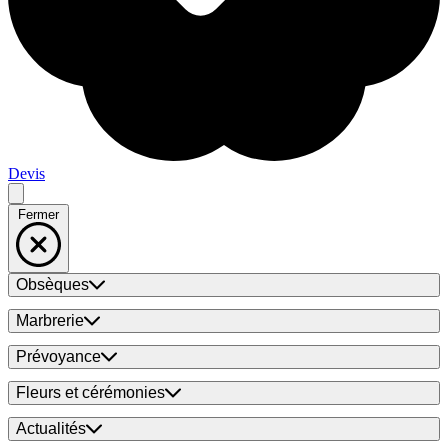
Devis
Fermer
Obsèques
Marbrerie
Prévoyance
Fleurs et cérémonies
Actualités