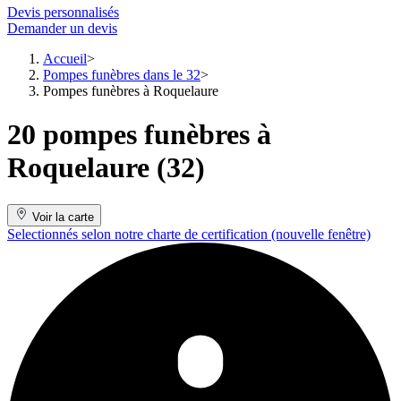
Devis personnalisés
Demander un devis
Accueil
Pompes funèbres dans le 32
Pompes funèbres à Roquelaure
20 pompes funèbres à
Roquelaure (32)
Voir la carte
Selectionnés selon notre charte de certification
(nouvelle fenêtre)