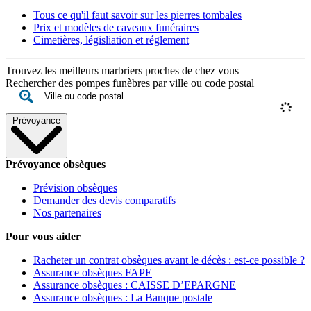
Tous ce qu'il faut savoir sur les pierres tombales
Prix et modèles de caveaux funéraires
Cimetières, législiation et réglement
Trouvez les meilleurs marbriers proches de chez vous
Rechercher des pompes funèbres par ville ou code postal
Prévoyance
Prévoyance obsèques
Prévision obsèques
Demander des devis comparatifs
Nos partenaires
Pour vous aider
Racheter un contrat obsèques avant le décès : est-ce possible ?
Assurance obsèques FAPE
Assurance obsèques : CAISSE D’EPARGNE
Assurance obsèques : La Banque postale