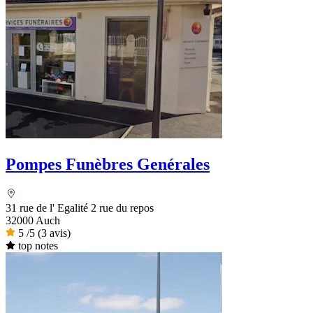
Pompes Funèbres Genérales
31 rue de l' Egalité 2 rue du repos
32000 Auch
5
/5
(3 avis)
top notes