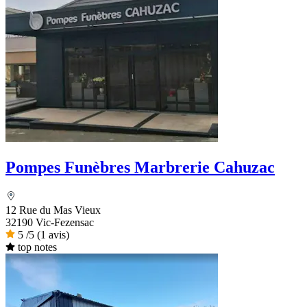
Pompes Funèbres Marbrerie Cahuzac
12 Rue du Mas Vieux
32190 Vic-Fezensac
5
/5
(1 avis)
top notes