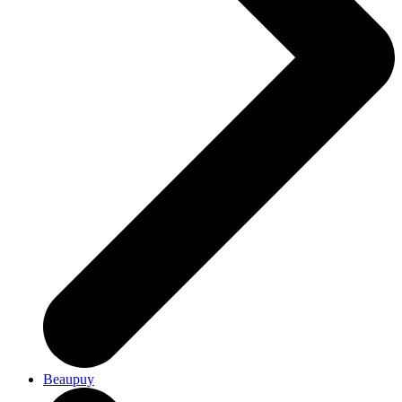
Beaupuy