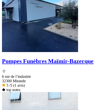
Pompes Funèbres Maïmir-Bazerque
6 rue de l’industrie
32300 Mirande
5
/5
(1 avis)
top notes