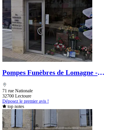
Pompes Funèbres de Lomagne -
Desbarats Fabien
71 rue Nationale
32700 Lectoure
Déposez le premier avis !
top notes