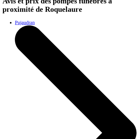
Avis et prix des
pompes funèbres
à
proximité de Roquelaure
Pujaudran