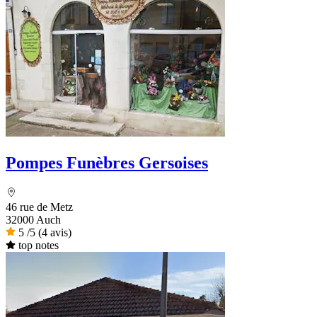
Pompes Funèbres Gersoises
46 rue de Metz
32000 Auch
5
/5
(4 avis)
top notes