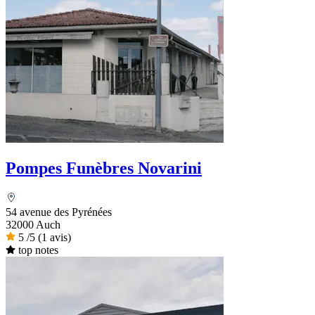
Pompes Funèbres Novarini
54 avenue des Pyrénées
32000 Auch
5
/5
(1 avis)
top notes