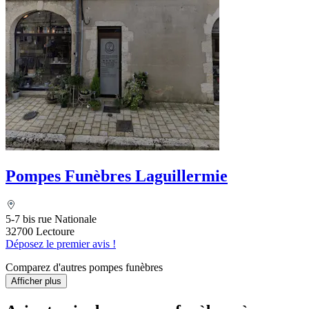
Pompes Funèbres Laguillermie
5-7 bis rue Nationale
32700 Lectoure
Déposez le premier avis !
Comparez d'autres pompes funèbres
Afficher plus