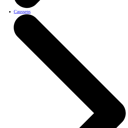
Caussens