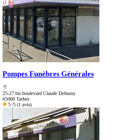
Pompes Funèbres Générales
25-27 bis boulevard Claude Debussy
65000 Tarbes
5
/5
(1 avis)