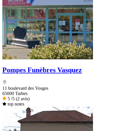
Pompes Funèbres Vasquez
11 boulevard des Vosges
65000 Tarbes
5
/5
(2 avis)
top notes