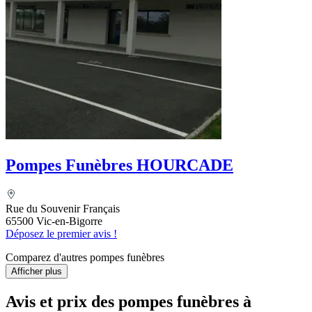
Pompes Funèbres HOURCADE
Rue du Souvenir Français
65500 Vic-en-Bigorre
Déposez le premier avis !
Comparez d'autres pompes funèbres
Afficher plus
Avis et prix des
pompes funèbres
à