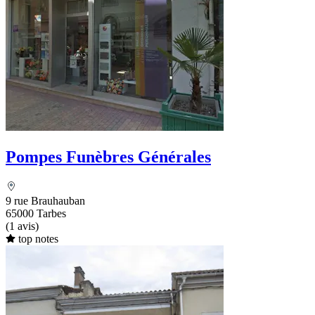
Pompes Funèbres Générales
9 rue Brauhauban
65000 Tarbes
(1 avis)
top notes