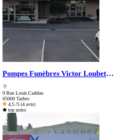
Pompes Funèbres Victor Loubet
Hourcade
9 Rue Louis Caddau
65000 Tarbes
4,5
/5
(4 avis)
top notes