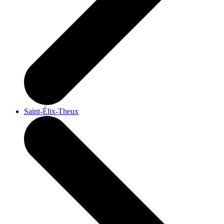
Saint-Élix-Theux