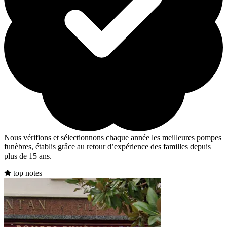
Nous vérifions et sélectionnons chaque année les meilleures pompes
funèbres, établis grâce au retour d’expérience des familles depuis
plus de 15 ans.
top notes