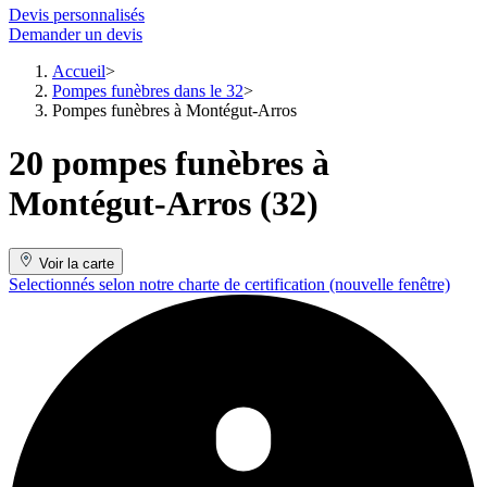
Devis personnalisés
Demander un devis
Accueil
Pompes funèbres dans le 32
Pompes funèbres à Montégut-Arros
20 pompes funèbres à
Montégut-Arros (32)
Voir la carte
Selectionnés selon notre charte de certification
(nouvelle fenêtre)