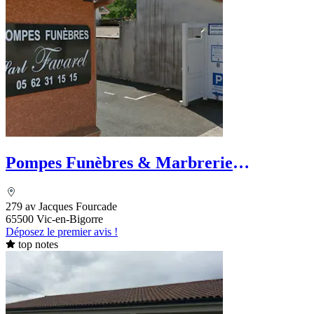
Pompes Funèbres & Marbrerie
FAVAREL
279 av Jacques Fourcade
65500 Vic-en-Bigorre
Déposez le premier avis !
top notes