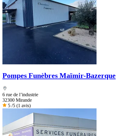
Pompes Funèbres Maïmir-Bazerque
6 rue de l’industrie
32300 Mirande
5
/5
(1 avis)