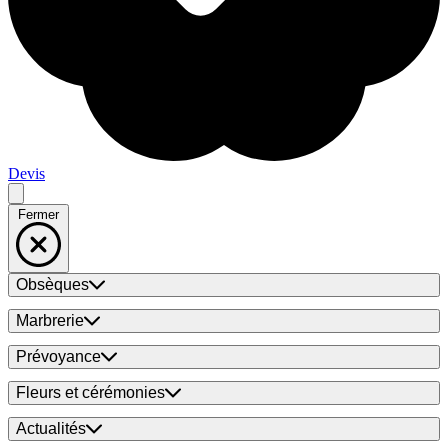
Devis
Fermer
Obsèques
Marbrerie
Prévoyance
Fleurs et cérémonies
Actualités