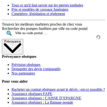
Tous ce qu'il faut savoir sur les pierres tombales
Prix et modèles de caveaux funéraires
Cimetières, législiation et réglement
Trouvez les meilleurs marbriers proches de chez vous
Rechercher des pompes funèbres par ville ou code postal
Prévoyance
Prévoyance obsèques
Prévision obsèques
Demander des devis comparatifs
Nos partenaires
Pour vous aider
Racheter un contrat obsèques avant le décès : est-ce possible ?
Assurance obsèques FAPE
Assurance obsèques : CAISSE D’EPARGNE
Assurance obsèques : La Banque postale