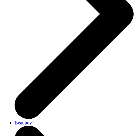
Beaupuy