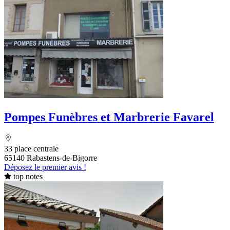
Pompes Funèbres et Marbrerie Favarel
33 place centrale
65140 Rabastens-de-Bigorre
Déposez le premier avis !
top notes