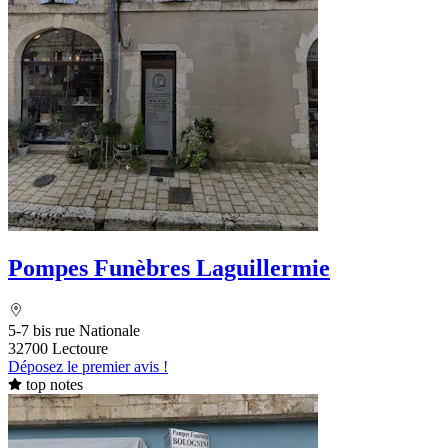
Pompes Funèbres Laguillermie
5-7 bis rue Nationale
32700 Lectoure
Déposez le premier avis !
top notes