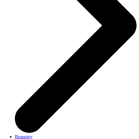
Beaupuy