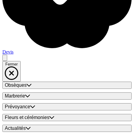
Devis
Fermer
Obsèques
Marbrerie
Prévoyance
Fleurs et cérémonies
Actualités