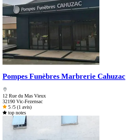
Pompes Funèbres Marbrerie Cahuzac
12 Rue du Mas Vieux
32190 Vic-Fezensac
5
/5
(1 avis)
top notes