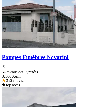
Pompes Funèbres Novarini
54 avenue des Pyrénées
32000 Auch
5
/5
(1 avis)
top notes