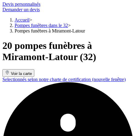
Devis personnalisés
Demander un devis
Accueil
Pompes funèbres dans le 32
Pompes funèbres à Miramont-Latour
20 pompes funèbres à
Miramont-Latour (32)
Voir la carte
Selectionnés selon notre charte de certification
(nouvelle fenêtre)