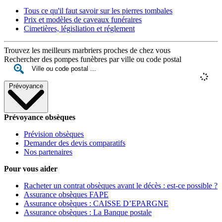
Tous ce qu'il faut savoir sur les pierres tombales
Prix et modèles de caveaux funéraires
Cimetières, législiation et réglement
Trouvez les meilleurs marbriers proches de chez vous
Rechercher des pompes funèbres par ville ou code postal
Prévoyance
Prévoyance obsèques
Prévision obsèques
Demander des devis comparatifs
Nos partenaires
Pour vous aider
Racheter un contrat obsèques avant le décès : est-ce possible ?
Assurance obsèques FAPE
Assurance obsèques : CAISSE D’EPARGNE
Assurance obsèques : La Banque postale