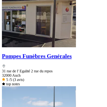
Pompes Funèbres Genérales
31 rue de l' Egalité 2 rue du repos
32000 Auch
5
/5
(3 avis)
top notes