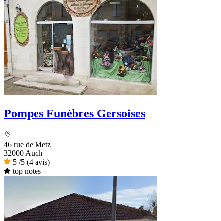
Pompes Funèbres Gersoises
46 rue de Metz
32000 Auch
5
/5
(4 avis)
top notes