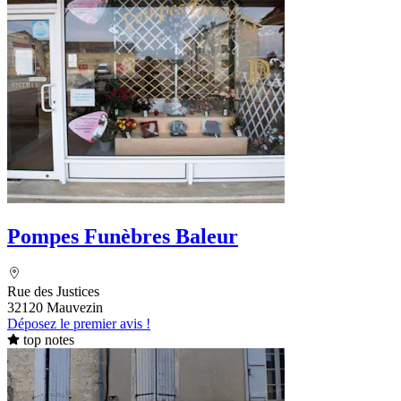
Pompes Funèbres Baleur
Rue des Justices
32120 Mauvezin
Déposez le premier avis !
top notes