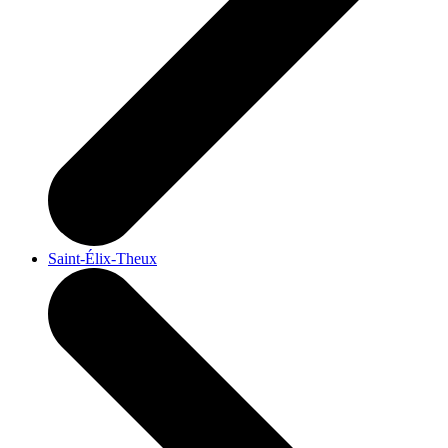
Saint-Élix-Theux