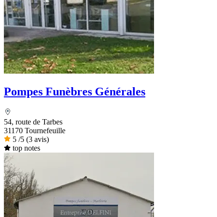
Pompes Funèbres Générales
54, route de Tarbes
31170 Tournefeuille
5
/5
(3 avis)
top notes