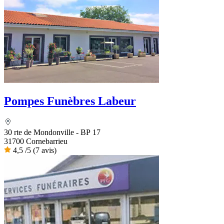
Pompes Funèbres Labeur
30 rte de Mondonville - BP 17
31700 Cornebarrieu
4,5
/5
(7 avis)