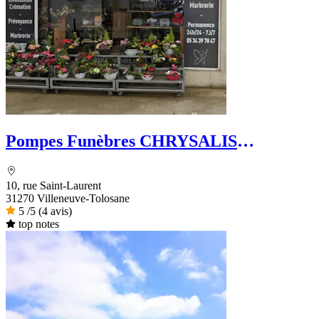
Pompes Funèbres CHRYSALIS
Funéraire
10, rue Saint-Laurent
31270 Villeneuve-Tolosane
5
/5
(4 avis)
top notes