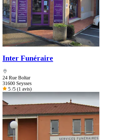
Inter Funéraire
24 Rue Boltar
31600 Seysses
5
/5
(1 avis)