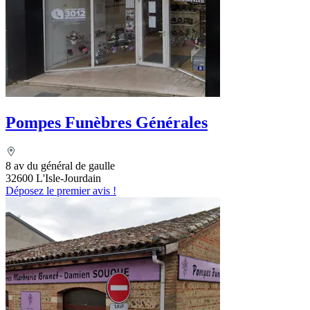
Pompes Funèbres Générales
8 av du général de gaulle
32600 L'Isle-Jourdain
Déposez le premier avis !