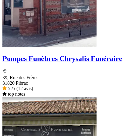
Pompes Funèbres Chrysalis Funéraire
39, Rue des Frères
31820 Pibrac
5
/5
(12 avis)
top notes