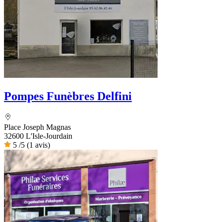
Pompes Funèbres Delfini
Place Joseph Magnas
32600 L'Isle-Jourdain
5
/5
(1 avis)