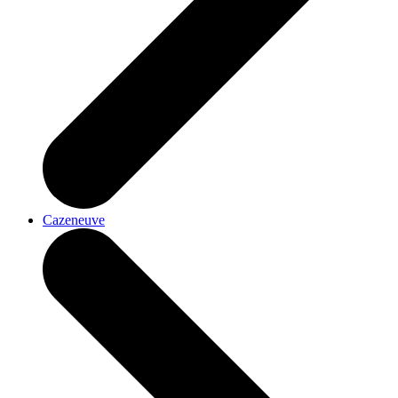
Cazeneuve