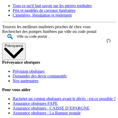
Tous ce qu'il faut savoir sur les pierres tombales
Prix et modèles de caveaux funéraires
Cimetières, législiation et réglement
Trouvez les meilleurs marbriers proches de chez vous
Rechercher des pompes funèbres par ville ou code postal
Prévoyance
Prévoyance obsèques
Prévision obsèques
Demander des devis comparatifs
Nos partenaires
Pour vous aider
Racheter un contrat obsèques avant le décès : est-ce possible ?
Assurance obsèques FAPE
Assurance obsèques : CAISSE D’EPARGNE
Assurance obsèques : La Banque postale