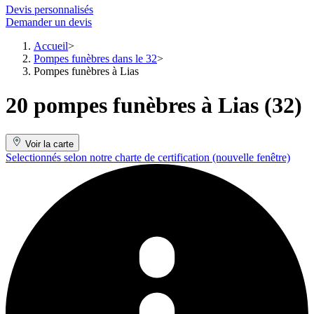
Devis personnalisés
Demander un devis
Accueil
Pompes funèbres dans le 32
Pompes funèbres à Lias
20 pompes funèbres à Lias (32)
Voir la carte
Selectionnés selon notre charte de certification
(nouvelle fenêtre)