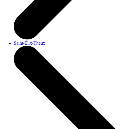
Saint-Élix-Theux