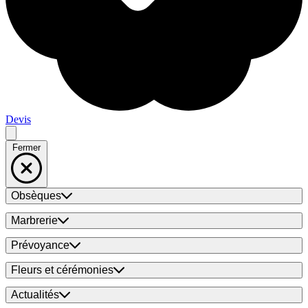
Devis
Fermer
Obsèques
Marbrerie
Prévoyance
Fleurs et cérémonies
Actualités