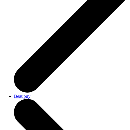
Beaupuy