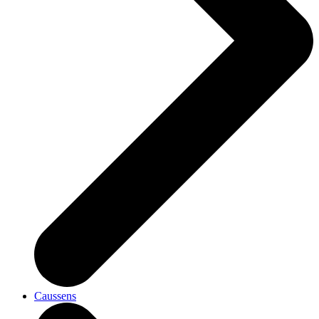
Caussens