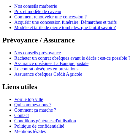
Nos conseils marbrerie
Prix et modèle de caveau
Comment renouveler une concession ?
Acquérir une concession funéraire: Démarches et tarifs
Modèle et tarifs de pierre tombales: que faut-il savoir ?
Prévoyance / Assurance
Nos conseils prévoyance
Racheter un contrat obsèques avant le décès : est-ce possible ?
Assurance obsèques La Banque postale
Le contrat obsèques en prestations
Assurance obsèques Crédit Agricole
Liens utiles
Voir le top ville
Qui sommes-nous ?
Comment ça marche ?
Contact
Conditions générales d'utilisation
Politique de confidentialité
Mentions légales