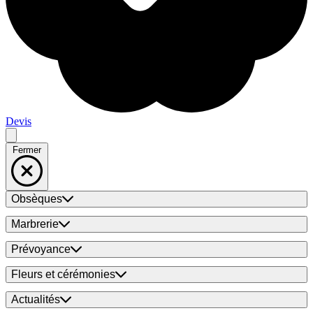
Devis
Fermer
Obsèques
Marbrerie
Prévoyance
Fleurs et cérémonies
Actualités