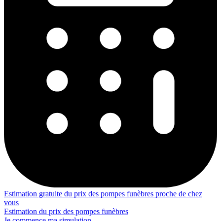
Estimation gratuite du prix des pompes funèbres proche de chez
vous
Estimation du prix des pompes funèbres
Je commence ma simulation