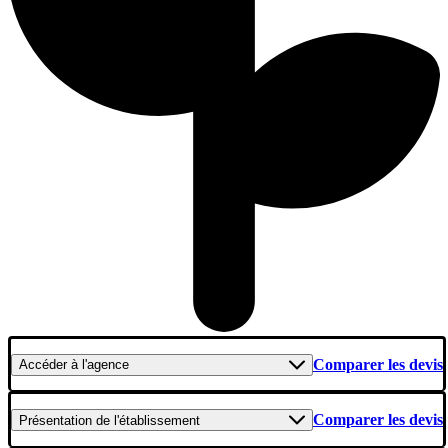
Comparer les devis
Accéder
à l'agence
Comparer les devis
Présentation
de l'établissement