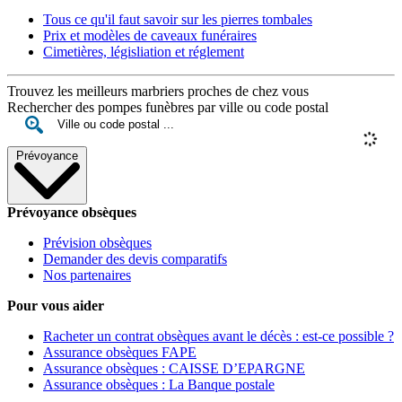
Tous ce qu'il faut savoir sur les pierres tombales
Prix et modèles de caveaux funéraires
Cimetières, législiation et réglement
Trouvez les meilleurs marbriers proches de chez vous
Rechercher des pompes funèbres par ville ou code postal
Prévoyance
Prévoyance obsèques
Prévision obsèques
Demander des devis comparatifs
Nos partenaires
Pour vous aider
Racheter un contrat obsèques avant le décès : est-ce possible ?
Assurance obsèques FAPE
Assurance obsèques : CAISSE D’EPARGNE
Assurance obsèques : La Banque postale