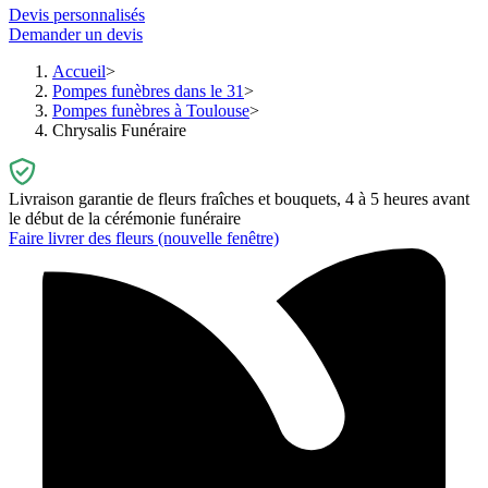
Devis personnalisés
Demander un devis
Accueil
Pompes funèbres dans le 31
Pompes funèbres à Toulouse
Chrysalis Funéraire
Livraison garantie de fleurs fraîches et bouquets, 4 à 5 heures avant
le début de la cérémonie funéraire
Faire livrer des fleurs
(nouvelle fenêtre)