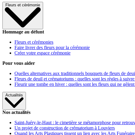
Fleurs et cérémonie
Hommage au défunt
Fleurs et cérémonies
Faire livrer des fleurs pour la cérémonie
Créer votre espace cérémonie
Pour vous aider
Quelles alternatives aux traditionnels bouquets de fleurs de deui
Fleurs de deuil et crématoriums : quelles sont les règles à suivre
Fleurir une tombe en hiver : quelles sont les fleurs qui ne gèlent
Actualités
Nos actualités
Saint-Juéry-le-Haut : le cimetière se métamorphose pour retrouv
Un projet de construction de crématorium à Louviers
Quand les Arts Plastiques tissent un lien avec les Arts Funéraire