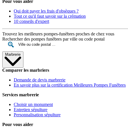
Pour vous aider
Qui doit payer les frais d'obsèques ?
Tout ce qu'il faut savoir sur la crémation
10 conseils d'expert
Trouvez les meilleures pompes-funèbres proches de chez vous
Rechercher des pompes funèbres par ville ou code postal
Marbrerie
Comparer les marbriers
Demande de devis marbrerie
En savoir plus sur la certification Meilleures Pompes Funèbres
Services marbrerie
Choisir un monument
Entretien sépulture
Personnalisation sépulture
Pour vous aider