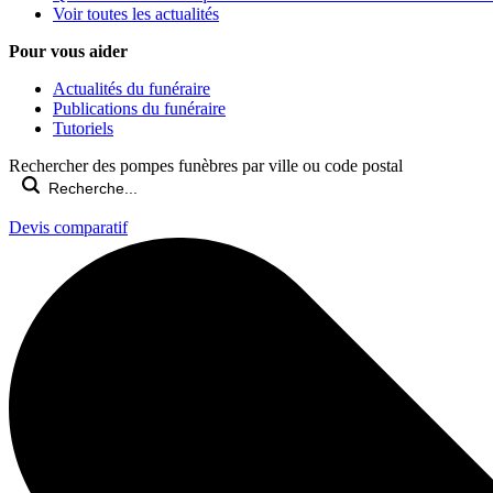
Voir toutes les actualités
Pour vous aider
Actualités du funéraire
Publications du funéraire
Tutoriels
Rechercher des pompes funèbres par ville ou code postal
Devis comparatif