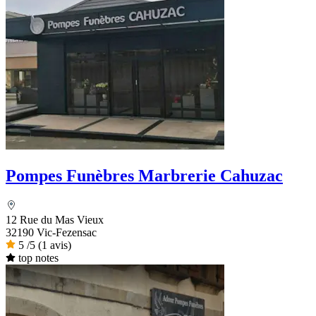
Pompes Funèbres Marbrerie Cahuzac
12 Rue du Mas Vieux
32190 Vic-Fezensac
5
/5
(1 avis)
top notes