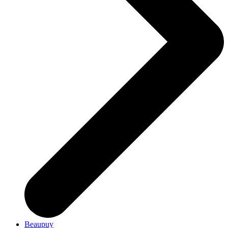
Beaupuy