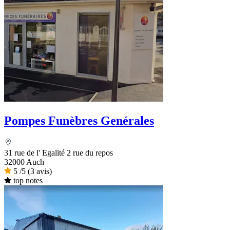
Pompes Funèbres Genérales
31 rue de l' Egalité 2 rue du repos
32000 Auch
5
/5
(3 avis)
top notes