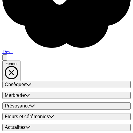
Devis
Fermer
Obsèques
Marbrerie
Prévoyance
Fleurs et cérémonies
Actualités