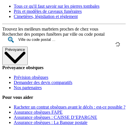
Tous ce qu'il faut savoir sur les pierres tombales
Prix et modèles de caveaux funéraires
Cimetières, législiation et réglement
Trouvez les meilleurs marbriers proches de chez vous
Rechercher des pompes funèbres par ville ou code postal
Prévoyance
Prévoyance obsèques
Prévision obsèques
Demander des devis comparatifs
Nos partenaires
Pour vous aider
Racheter un contrat obsèques avant le décès : est-ce possible ?
Assurance obsèques FAPE
Assurance obsèques : CAISSE D’EPARGNE
Assurance obsèques : La Banque postale