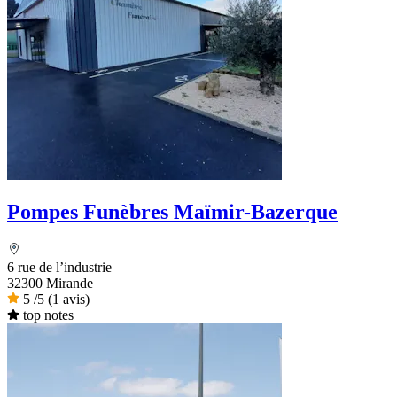
Pompes Funèbres Maïmir-Bazerque
6 rue de l’industrie
32300 Mirande
5
/5
(1 avis)
top notes