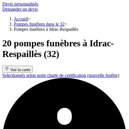
Devis personnalisés
Demander un devis
Accueil
Pompes funèbres dans le 32
Pompes funèbres à Idrac-Respaillès
20 pompes funèbres à Idrac-
Respaillès (32)
Voir la carte
Selectionnés selon notre charte de certification
(nouvelle fenêtre)