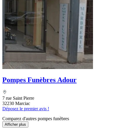
Pompes Funèbres Adour
7 rue Saint Pierre
32230 Marciac
Déposez le premier avis !
Comparez d'autres pompes funèbres
Afficher plus