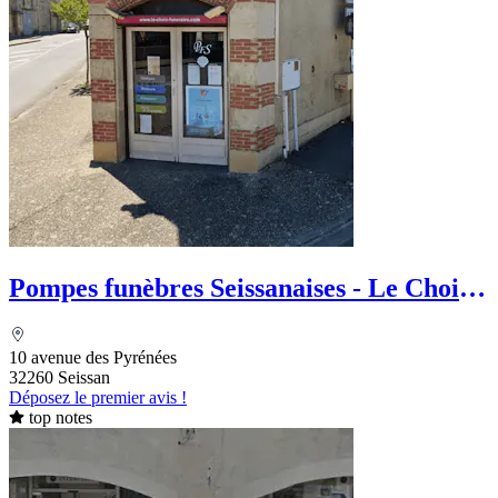
Pompes funèbres Seissanaises - Le Choix
Funéraire
10 avenue des Pyrénées
32260 Seissan
Déposez le premier avis !
top notes