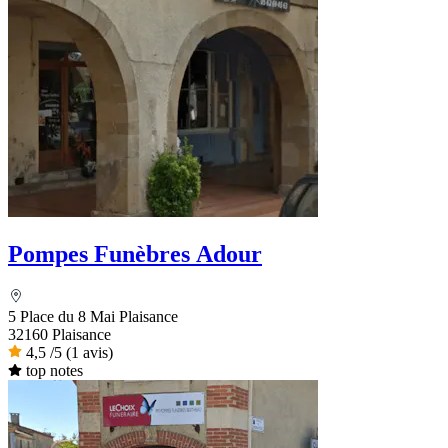
Pompes Funèbres Adour
5 Place du 8 Mai Plaisance
32160 Plaisance
4,5
/5
(1 avis)
top notes