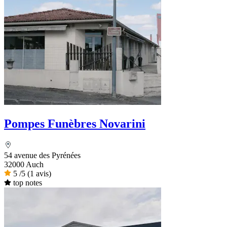
Pompes Funèbres Novarini
54 avenue des Pyrénées
32000 Auch
5
/5
(1 avis)
top notes