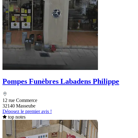
Pompes Funèbres Labadens Philippe
12 rue Commerce
32140 Masseube
Déposez le premier avis !
top notes