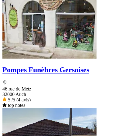
Pompes Funèbres Gersoises
46 rue de Metz
32000 Auch
5
/5
(4 avis)
top notes