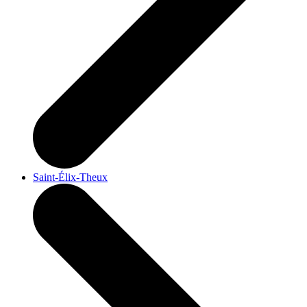
Saint-Élix-Theux