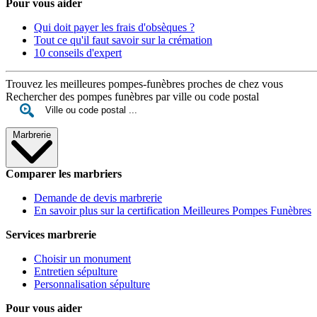
Pour vous aider
Qui doit payer les frais d'obsèques ?
Tout ce qu'il faut savoir sur la crémation
10 conseils d'expert
Trouvez les meilleures pompes-funèbres proches de chez vous
Rechercher des pompes funèbres par ville ou code postal
Marbrerie
Comparer les marbriers
Demande de devis marbrerie
En savoir plus sur la certification Meilleures Pompes Funèbres
Services marbrerie
Choisir un monument
Entretien sépulture
Personnalisation sépulture
Pour vous aider