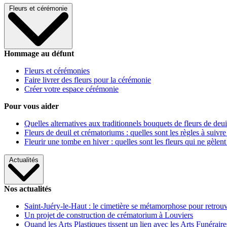
Fleurs et cérémonie
Hommage au défunt
Fleurs et cérémonies
Faire livrer des fleurs pour la cérémonie
Créer votre espace cérémonie
Pour vous aider
Quelles alternatives aux traditionnels bouquets de fleurs de deui
Fleurs de deuil et crématoriums : quelles sont les règles à suivre
Fleurir une tombe en hiver : quelles sont les fleurs qui ne gèlent
Actualités
Nos actualités
Saint-Juéry-le-Haut : le cimetière se métamorphose pour retrouv
Un projet de construction de crématorium à Louviers
Quand les Arts Plastiques tissent un lien avec les Arts Funéraire