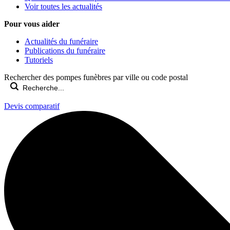
Voir toutes les actualités
Pour vous aider
Actualités du funéraire
Publications du funéraire
Tutoriels
Rechercher des pompes funèbres par ville ou code postal
Devis comparatif