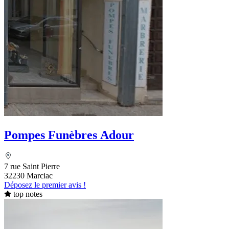
Pompes Funèbres Adour
7 rue Saint Pierre
32230 Marciac
Déposez le premier avis !
top notes