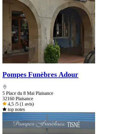
Pompes Funèbres Adour
5 Place du 8 Mai Plaisance
32160 Plaisance
4,5
/5
(1 avis)
top notes