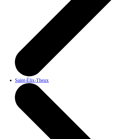
Saint-Élix-Theux