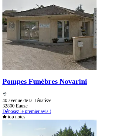
Pompes Funèbres Novarini
40 avenue de la Ténarèze
32800 Eauze
Déposez le premier avis !
top notes