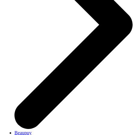
Beaupuy