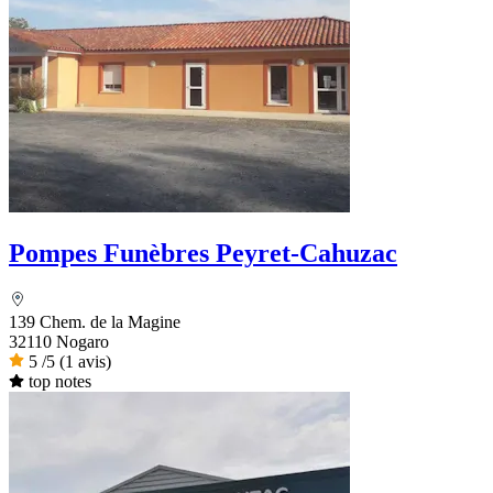
Pompes Funèbres Peyret-Cahuzac
139 Chem. de la Magine
32110 Nogaro
5
/5
(1 avis)
top notes