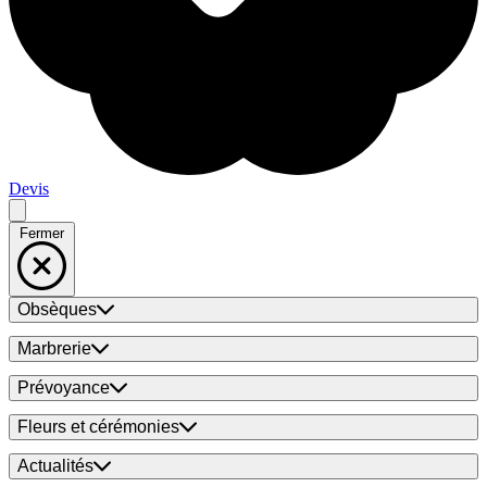
Devis
Fermer
Obsèques
Marbrerie
Prévoyance
Fleurs et cérémonies
Actualités