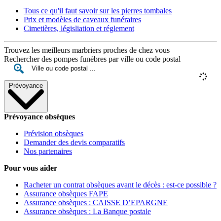
Tous ce qu'il faut savoir sur les pierres tombales
Prix et modèles de caveaux funéraires
Cimetières, législiation et réglement
Trouvez les meilleurs marbriers proches de chez vous
Rechercher des pompes funèbres par ville ou code postal
Prévoyance
Prévoyance obsèques
Prévision obsèques
Demander des devis comparatifs
Nos partenaires
Pour vous aider
Racheter un contrat obsèques avant le décès : est-ce possible ?
Assurance obsèques FAPE
Assurance obsèques : CAISSE D’EPARGNE
Assurance obsèques : La Banque postale