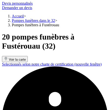
Devis personnalisés
Demander un devis
Accueil
Pompes funèbres dans le 32
Pompes funèbres à Fustérouau
20 pompes funèbres à
Fustérouau (32)
Voir la carte
Selectionnés selon notre charte de certification
(nouvelle fenêtre)