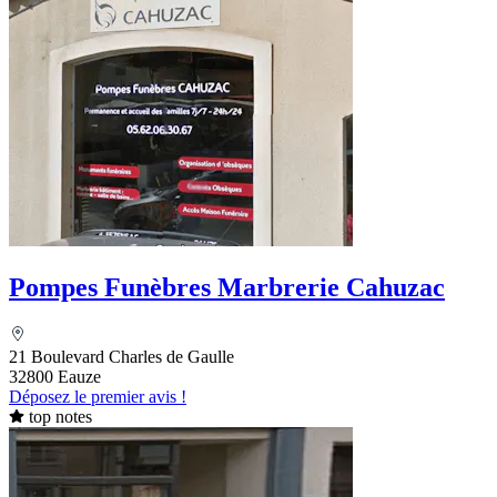
Pompes Funèbres Marbrerie Cahuzac
21 Boulevard Charles de Gaulle
32800 Eauze
Déposez le premier avis !
top notes