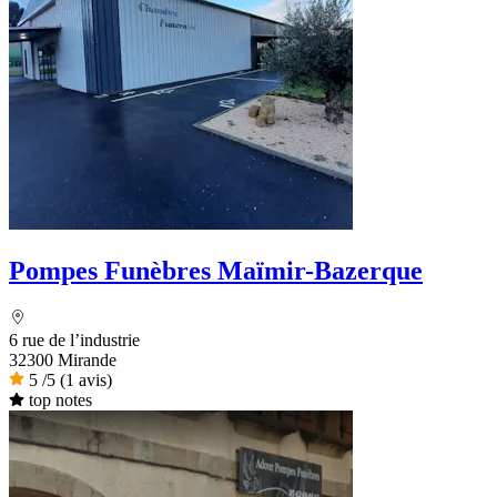
Pompes Funèbres Maïmir-Bazerque
6 rue de l’industrie
32300 Mirande
5
/5
(1 avis)
top notes