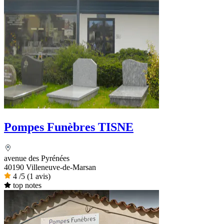
Pompes Funèbres TISNE
avenue des Pyrénées
40190 Villeneuve-de-Marsan
4
/5
(1 avis)
top notes