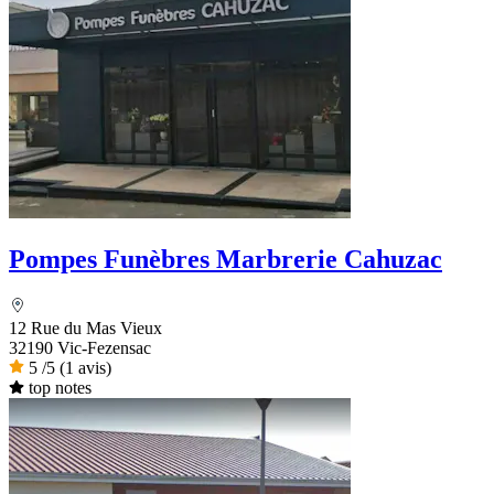
Pompes Funèbres Marbrerie Cahuzac
12 Rue du Mas Vieux
32190 Vic-Fezensac
5
/5
(1 avis)
top notes