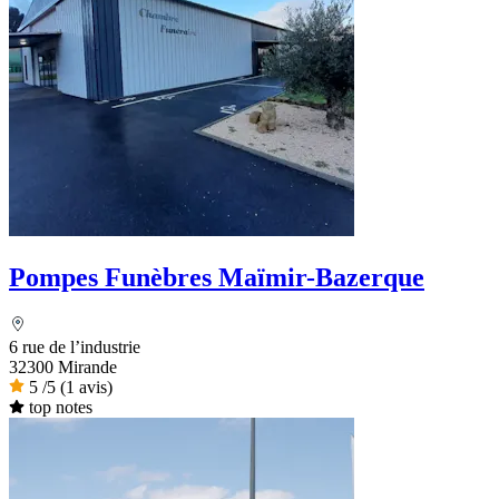
Pompes Funèbres Maïmir-Bazerque
6 rue de l’industrie
32300 Mirande
5
/5
(1 avis)
top notes