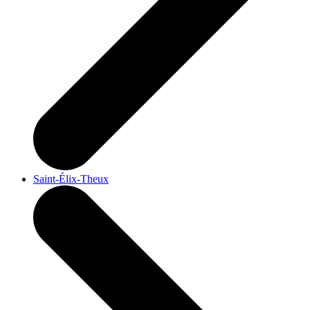
Saint-Élix-Theux