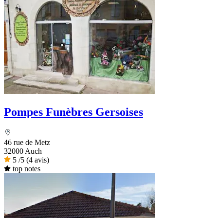
Pompes Funèbres Gersoises
46 rue de Metz
32000 Auch
5
/5
(4 avis)
top notes