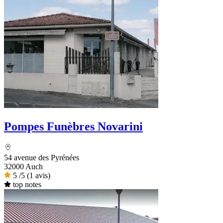
Pompes Funèbres Novarini
54 avenue des Pyrénées
32000 Auch
5
/5
(1 avis)
top notes