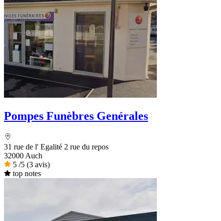
Pompes Funèbres Genérales
31 rue de l' Egalité 2 rue du repos
32000 Auch
5
/5
(3 avis)
top notes