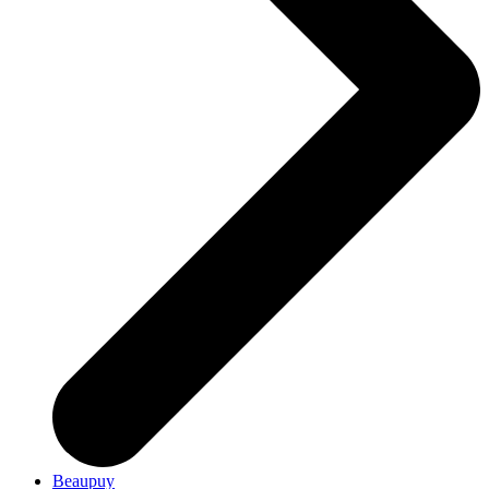
Beaupuy