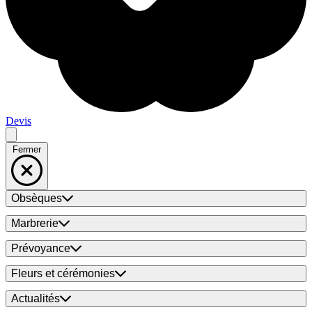
Devis
Fermer
Obsèques
Marbrerie
Prévoyance
Fleurs et cérémonies
Actualités