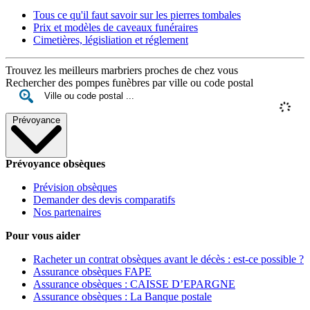
Tous ce qu'il faut savoir sur les pierres tombales
Prix et modèles de caveaux funéraires
Cimetières, législiation et réglement
Trouvez les meilleurs marbriers proches de chez vous
Rechercher des pompes funèbres par ville ou code postal
Prévoyance
Prévoyance obsèques
Prévision obsèques
Demander des devis comparatifs
Nos partenaires
Pour vous aider
Racheter un contrat obsèques avant le décès : est-ce possible ?
Assurance obsèques FAPE
Assurance obsèques : CAISSE D’EPARGNE
Assurance obsèques : La Banque postale