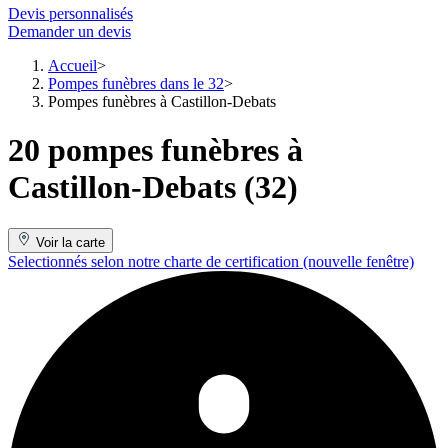
Devis personnalisés
Demander un devis
Accueil
Pompes funèbres dans le 32
Pompes funèbres à Castillon-Debats
20 pompes funèbres à
Castillon-Debats (32)
Voir la carte
Selectionnés selon notre charte de certification
(nouvelle fenêtre)