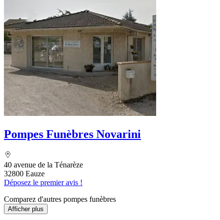
Pompes Funèbres Novarini
40 avenue de la Ténarèze
32800 Eauze
Déposez le premier avis !
Comparez d'autres pompes funèbres
Afficher plus