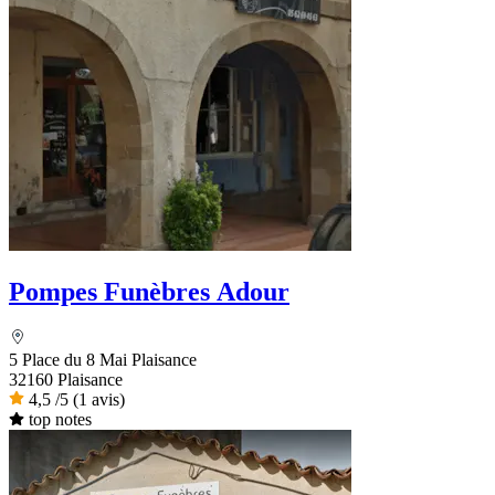
Pompes Funèbres Adour
5 Place du 8 Mai Plaisance
32160 Plaisance
4,5
/5
(1 avis)
top notes