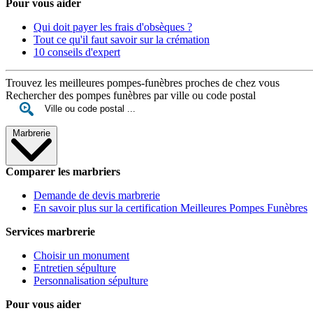
Pour vous aider
Qui doit payer les frais d'obsèques ?
Tout ce qu'il faut savoir sur la crémation
10 conseils d'expert
Trouvez les meilleures pompes-funèbres proches de chez vous
Rechercher des pompes funèbres par ville ou code postal
Marbrerie
Comparer les marbriers
Demande de devis marbrerie
En savoir plus sur la certification Meilleures Pompes Funèbres
Services marbrerie
Choisir un monument
Entretien sépulture
Personnalisation sépulture
Pour vous aider