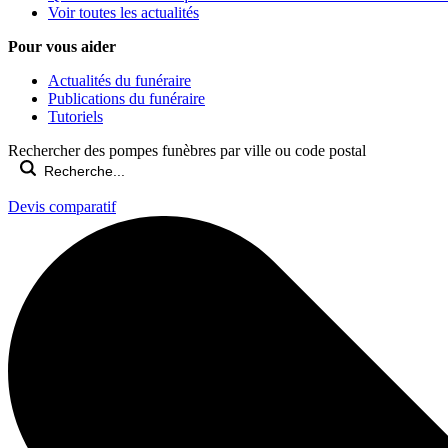
Voir toutes les actualités
Pour vous aider
Actualités du funéraire
Publications du funéraire
Tutoriels
Rechercher des pompes funèbres par ville ou code postal
Devis comparatif