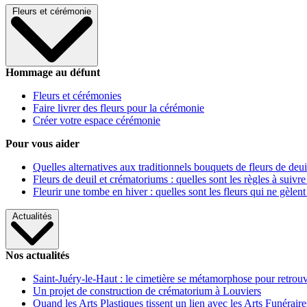
Fleurs et cérémonie
Hommage au défunt
Fleurs et cérémonies
Faire livrer des fleurs pour la cérémonie
Créer votre espace cérémonie
Pour vous aider
Quelles alternatives aux traditionnels bouquets de fleurs de deui
Fleurs de deuil et crématoriums : quelles sont les règles à suivre
Fleurir une tombe en hiver : quelles sont les fleurs qui ne gèlent
Actualités
Nos actualités
Saint-Juéry-le-Haut : le cimetière se métamorphose pour retrouv
Un projet de construction de crématorium à Louviers
Quand les Arts Plastiques tissent un lien avec les Arts Funéraire